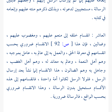
إنعامه عليهم إنما تم بإرسال الرسل إليهم ، وجعلهم قابلين
الرسالة ، مستجيبين لدعوته ، وبذلك ذكرهم منته عليهم وإنعامه
في كتابه .
العاشر : انقسام خلقه إلى منعم عليهم ، ومغضوب عليهم ،
وضالين ، فإن هذا
[
ص:
92 ]
الانقسام ضروري بحسب
انقسامهم في معرفة الحق ، والعمل به إلى عالم به ، عامل بموجبه ،
وهم أهل النعمة ، وعالم به معاند له ، وهم أهل الغضب ،
وجاهل به وهم الضالون ، هذا الانقسام إنما نشأ بعد إرسال
الرسل ، فلولا الرسل لكانوا أمة واحدة ، فانقسامهم إلى هذه
الأقسام مستحيل بدون الرسالة ، وهذا الانقسام ضروري
بحسب الواقع ، فالرسالة ضرورية .