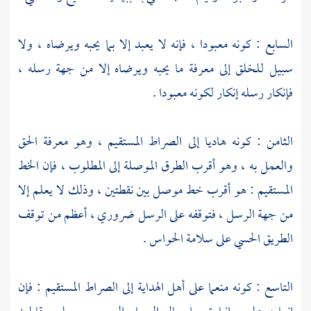
الرسالة والنبوة ، وقيام الحجة التي بسببها يدان المطيع والعاصي .
السابع : كونه معبودا ، فإنه لا يعبد إلا بما يحبه ويرضاه ، ولا
سبيل للخلق إلى معرفة ما يحبه ويرضاه إلا من جهة رسله ،
فإنكار رسله إنكار لكونه معبودا .
الثامن : كونه هاديا إلى الصراط المستقيم ، وهو معرفة الحق
والعمل به ، وهو أقرب الطرق الموصلة إلى المطلوب ، فإن الخط
المستقيم : هو أقرب خط موصل بين نقطتين ، وذلك لا يعلم إلا
من جهة الرسل ، فتوقفه على الرسل ضروري ، أعظم من توقف
الطريق الحسي على سلامة الحواس .
التاسع : كونه منعما على أهل الهداية إلى الصراط المستقيم : فإن