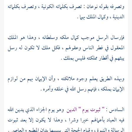
وتصرفه بقوله نوعان : تصرف بكلماته الكونية ، وتصرف بكلماته
الدينية ، وكمال الملك بهما .
فإرسال الرسل موجب كمال ملكه وسلطانه ، وهذا هو الملك
المعقول في فطر الناس وعقولهم ، فكل ملك لا تكون له رسل
يبثهم في أقطار مملكته فليس بملك .
وبهذه الطريق يعلم وجود ملائكته ، وأن الإيمان بهم من لوازم
الإيمان بملكه ، فإنهم رسل الله في خلقه وأمره .
السادس :
" ثبوت يوم " الدين
وهو يوم الجزاء الذي يدين الله
فيه العباد بأعمالهم خيرا وشرا ، وهذا لا يكون إلا بعد ثبوت