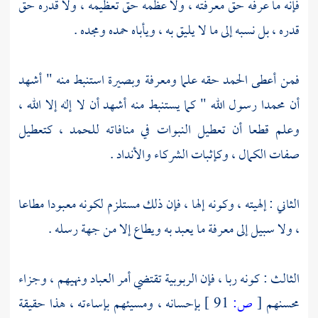
فإنه ما عرفه حق معرفته ، ولا عظمه حق تعظيمه ، ولا قدره حق
قدره ، بل نسبه إلى ما لا يليق به ، ويأباه حمده ومجده .
فمن أعطى الحمد حقه علما ومعرفة وبصيرة استنبط منه " أشهد
أن
محمدا
رسول الله " كما يستنبط منه أشهد أن لا إله إلا الله ،
وعلم قطعا أن تعطيل النبوات في منافاته للحمد ، كتعطيل
صفات الكمال ، وكإثبات الشركاء والأنداد .
الثاني : إلهيته ، وكونه إلها ، فإن ذلك مستلزم لكونه معبودا مطاعا
، ولا سبيل إلى معرفة ما يعبد به ويطاع إلا من جهة رسله .
الثالث : كونه ربا ، فإن الربوبية تقتضي أمر العباد ونهيهم ، وجزاء