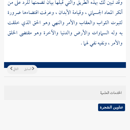
وقد تبين لك بهذه الطريق والتي قبلها بيان تضمنها للرد على من
أنكر المعاد الجسماني ، وقيامة الأبدان ، وعرفت اقتضاءها ضرورة
لثبوت الثواب والعقاب والأمر والنهي وهو الحق الذي خلقت
به وله السماوات والأرض والدنيا والآخرة وهو مقتضى الخلق
والأمر ، ونفيه نفي لهما .
السابق
التالي
الخدمات العلمية
عناوين الشجرة