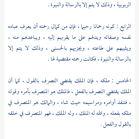
محسنهم
[
ص:
91 ]
بإحسانه ، ومسيئهم بإساءته ، هذا حقيقة
الربوبية ، وذلك لا يتم إلا بالرسالة والنبوة .
الرابع : كونه رحمانا رحيما ، فإن من كمال رحمته أن يعرف عباده
نفسه وصفاته ويدلهم على ما يقربهم إليه ، ويباعدهم منه ،
ويثيبهم على طاعته ، ويجزيهم بالحسنى ، وذلك لا يتم إلا
بالرسالة والنبوة ، فكانت رحمته مقتضية لها .
الخامس : ملكه ، فإن الملك يقتضي التصرف بالقول ، كما أن
الملك يقتضي التصرف بالفعل ، فالملك هو المتصرف بأمره وقوله
، فتنفذ أوامره ومراسيمه حيث شاء ، والمالك هو المتصرف في
ملكه بفعله ، والله له الملك ، وله الملك ، فهو المتصرف في خلقه
بالقول والفعل .