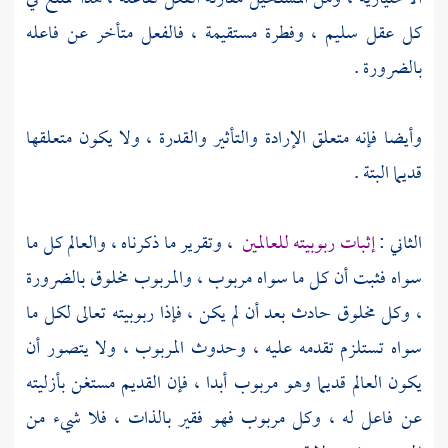
كل عقل سليم ، وفطرة مستقيمة ، فالفعل متأخر عن فاعله
بالضرورة .
وأيضا فإنه متعلق الإرادة والتأثير والقدرة ، ولا يكون متعلقها
قديما البتة .
الثاني :
إثبات ربوبيته للعالمين
، وتقرير ما ذكرناه ، والعالم كل ما
سواه فثبت أن كل ما سواه مربوب ، والمربوب مخلوق بالضرورة
، وكل مخلوق حادث بعد أن لم يكن ، فإذا ربوبيته تعالى لكل ما
سواه تستلزم تقدمه عليه ، وحدوث المربوب ، ولا يتصور أن
يكون العالم قديما وهو مربوب أبدا ، فإن القديم مستغن بأزليته
عن فاعل له ، وكل مربوب فهو فقير بالذات ، فلا شيء من