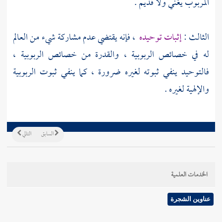
المربوب يغني ولا قديم .
الثالث :
إثبات توحيده
، فإنه يقتضي عدم مشاركة شيء من العالم
له في خصائص الربوبية ، والقدرة من خصائص الربوبية ،
فالتوحيد ينفي ثبوته لغيره ضرورة ، كما ينفي ثبوت الربوبية
والإلهية لغيره .
السابق
التالي
الخدمات العلمية
عناوين الشجرة