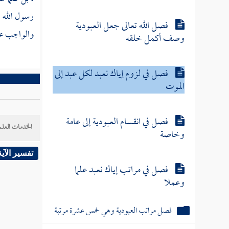
رسول الله 
فصل الله تعالى جعل العبودية
والواجب على
وصف أكمل خلقه
فصل في لزوم إياك نعبد لكل عبد إلى
الموت
فصل في انقسام العبودية إلى عامة
الخدمات العلم
وخاصة
تفسير الآية
فصل في مراتب إياك نعبد علما
وعملا
فصل مراتب العبودية وهي خمس عشرة مرتبة