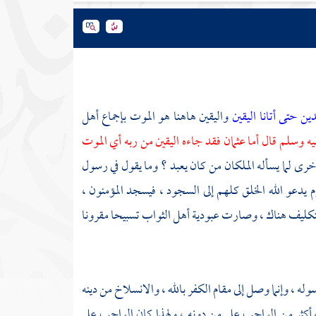
ين حتى أتانا اليقين
واليقين هاهنا هو الموت بإجماع أهل
ليه وسلم قال أما
عثمان
فقد جاءه اليقين من ربه أي الموت
خرى لما يسأله الملكان من كان يعبد ؟ وما يقول في رسول
م يدعو الله الخلق كلهم إلى السجود ، فيسجد المؤمنون ،
التكليف هناك ، وصارت عبودية أهل الثواب تسبيحا مقرونا
وله ، وإنما وصل إلى مقام الكفر بالله ، والانسلاخ من دينه
 وأكثر من الواجب على من دونه ، ولهذا كان الواجب على