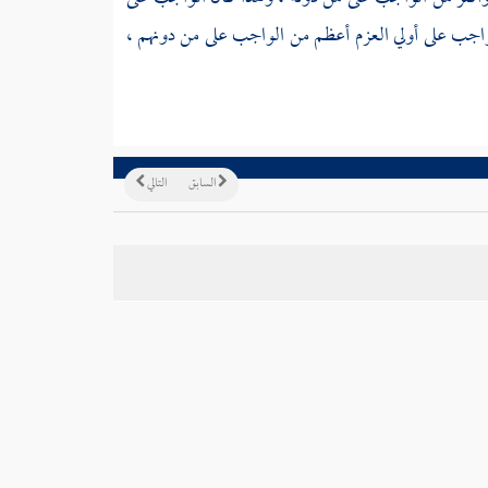
واجب على أولي العزم أعظم من الواجب على من دونهم ،
السابق
التالي