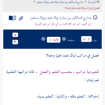
الرئيسية
مدارج السالكين بين منازل إياك نعبد وإياك نستعين
تراجم الأعلام
فصل في مراتب إياك نعبد علما وعملا
مدارج السالكين بين منازل إياك نعبد وإياك نستعين
ابن القيم - أبو عبد الله محمد بن أبي بكر ابن قيم الجوزية
جزء
صفحة
1
129
فصل في مراتب إياك نعبد علما وعملا
للعبودية مراتب ، بحسب العلم والعمل
، فأما مراتبها العلمية
فمرتبتان :
إحداهما : العلم بالله ، والثانية : العلم بدينه .