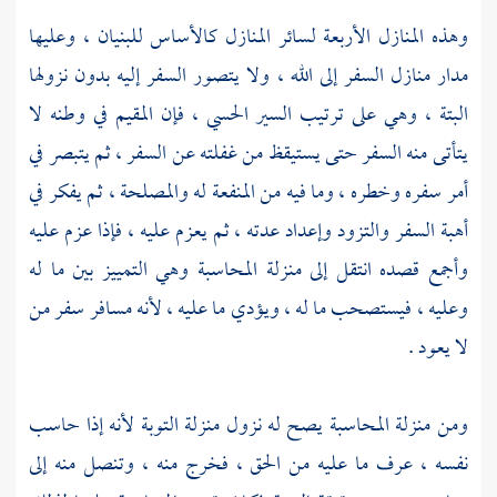
وهذه المنازل الأربعة لسائر المنازل كالأساس للبنيان ، وعليها
مدار منازل السفر إلى الله ، ولا يتصور السفر إليه بدون نزولها
البتة ، وهي على ترتيب السير الحسي ، فإن المقيم في وطنه لا
يتأتى منه السفر حتى يستيقظ من غفلته عن السفر ، ثم يتبصر في
أمر سفره وخطره ، وما فيه من المنفعة له والمصلحة ، ثم يفكر في
أهبة السفر والتزود وإعداد عدته ، ثم يعزم عليه ، فإذا عزم عليه
وأجمع قصده انتقل إلى منزلة المحاسبة وهي التمييز بين ما له
وعليه ، فيستصحب ما له ، ويؤدي ما عليه ، لأنه مسافر سفر من
لا يعود .
ومن منزلة المحاسبة يصح له نزول منزلة التوبة لأنه إذا حاسب
نفسه ، عرف ما عليه من الحق ، فخرج منه ، وتنصل منه إلى