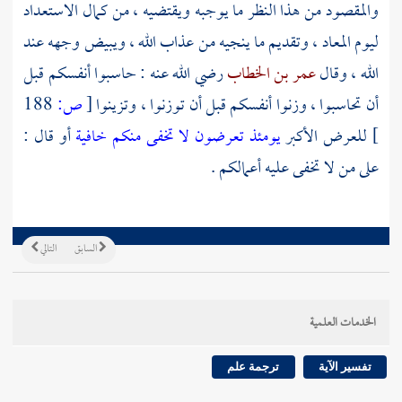
والمقصود من هذا النظر ما يوجبه ويقتضيه ، من كمال الاستعداد
ليوم المعاد ، وتقديم ما ينجيه من عذاب الله ، ويبيض وجهه عند
الله ، وقال
عمر بن الخطاب
رضي الله عنه : حاسبوا أنفسكم قبل
أن تحاسبوا ، وزنوا أنفسكم قبل أن توزنوا ، وتزينوا
[
ص:
188
]
للعرض الأكبر
يومئذ تعرضون لا تخفى منكم خافية
أو قال :
على من لا تخفى عليه أعمالكم .
السابق
التالي
الخدمات العلمية
تفسير الآية
ترجمة علم