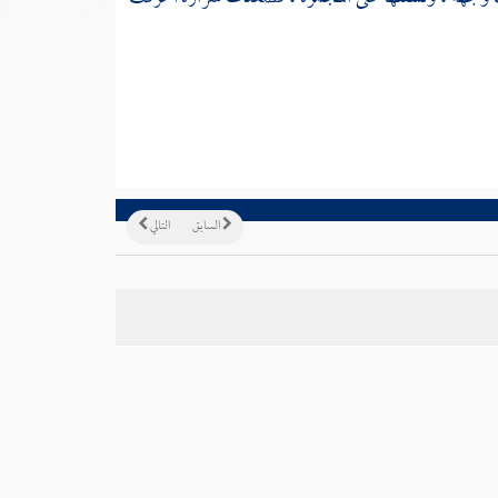
السابق
التالي