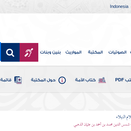
Indonesia
الصوتيات
المكتبة
المواريث
بنين وبنات
 PDF
كتاب الأمة
حول المكتبة
قائمة 
م النبلاء
 شمس الدين محمد بن أحمد بن عثمان الذهبي