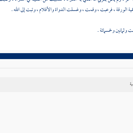
ية الورقة ، فرعبت ، وقمت ، وغسلت الدواة والأقلام ، وتبت إلى الله .
وثمانين وخمسمائة .
ية