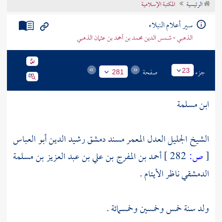
الرئيسية
المكتبة الإسلامية
تراجم الأعلام
سير أعلام النبلاء
الذهبي - شمس الدين محمد بن أحمد بن عثمان الذهبي
جزء
صفحة
23
281
ابن مسلمة
الشيخ الجليل العدل المعمر مسند
دمشق
رشيد الدين أبو العباس
[
ص:
282 ]
أحمد بن المفرج بن علي بن عبد العزيز بن مسلمة
الدمشقي ناظر الأيتام .
ولد سنة خمس وخمسين وخمسمائة .