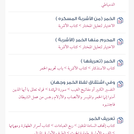
الدمياطي
الخمر (من الأشربة المسكره )
الاختيار لتعليل المختار > كتاب الأشربة
المحرم منها الخمر (الأشربة )
الاختيار لتعليل المختار > كتاب الأشربة
الخمر (تعريفها )
كتاب الاستذكار > كتاب الأشربة > باب تحريم الخمر
وفي اشتقاق لفظ الخمر وجهان
التفسير الكبير أو مفاتيح الغيب > سورة المائدة > قوله تعالى يا أيها الذين
آمنوا إنما الخمر والميسر والأنصاب والأزلام رجس من عمل الشيطان
فاجتنبوه
تعريف الخمر
كتاب إتحاف السادة المتقين > ربع العبادات > كتاب أسرار الطهارة ومهماتها
> القسم الأول في طهارة الخبث > الطرف الأول في المزال