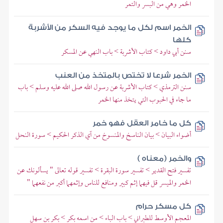
الخمر وهي من البسر والتمر
الخمر اسم لكل ما يوجد فيه السكر من الأشربة
كلها
سنن أبي داود > كتاب الأشربة > باب النهي عن المسكر
الخمر شرعا لا تختص بالمتخذ من العنب
سنن الترمذي > كتاب الأشربة عن رسول الله صلى الله عليه وسلم > باب
ما جاء في الحبوب التي يتخذ منها الخمر
كل ما خامر العقل فهو خمر
أضواء البيان > بيان الناسخ والمنسوخ من آي الذكر الحكيم > سورة النحل
والخمر (معناه )
تفسير فتح القدير > تفسير سورة البقرة > تفسير قوله تعالى " يسألونك عن
الخمر والميسر قل فيهما إثم كبير ومنافع للناس وإثمهما أكبر من نفعهما "
كل مسكر حرام
المعجم الأوسط للطبراني > باب الباء > من اسمه بكر > بكر بن سهل