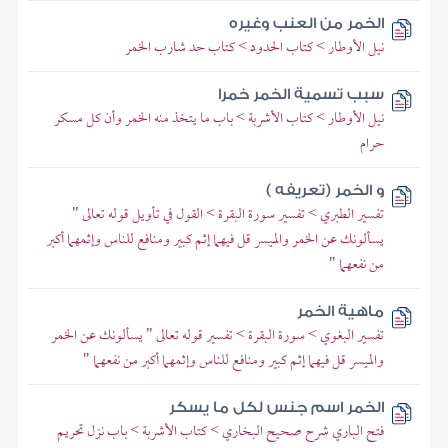
الخمر من العنب وغيره
نيل الأوطار > كتاب الحدود > كتاب حد شارب الخمر
سبب تسمية الخمر خمرا
نيل الأوطار > كتاب الأشربة > باب ما يتخذ منه الخمر وأن كل مسكر
حرام
و الخمر (تعريفه )
تفسير الطبري > تفسير سورة البقرة > القول في تأويل قوله تعالى "
يسألونك عن الخمر والميسر قل فيهما إثم كبير ومنافع للناس وإثمهما أكبر
من نفعهما "
ماهية الخمر
تفسير البغوي > سورة البقرة > تفسير قوله تعالى " يسألونك عن الخمر
والميسر قل فيهما إثم كبير ومنافع للناس وإثمهما أكبر من نفعهما "
الخمر اسم جنس لكل ما يسكر
فتح الباري شرح صحيح البخاري > كتاب الأشربة > باب نزل تحريم