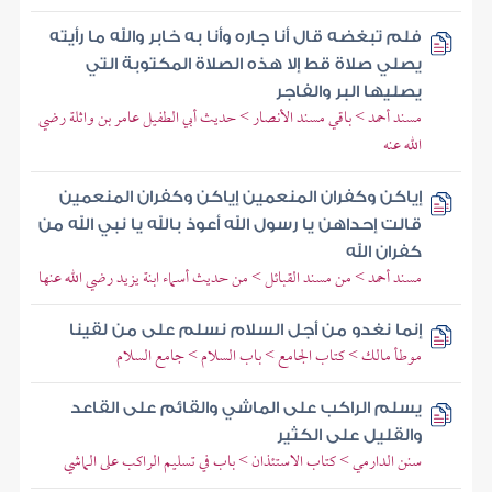
فلم تبغضه قال أنا جاره وأنا به خابر والله ما رأيته
يصلي صلاة قط إلا هذه الصلاة المكتوبة التي
يصليها البر والفاجر
مسند أحمد > باقي مسند الأنصار > حديث أبي الطفيل عامر بن واثلة رضي
الله عنه
إياكن وكفران المنعمين إياكن وكفران المنعمين
قالت إحداهن يا رسول الله أعوذ بالله يا نبي الله من
كفران الله
مسند أحمد > من مسند القبائل > من حديث أسماء ابنة يزيد رضي الله عنها
إنما نغدو من أجل السلام نسلم على من لقينا
موطأ مالك > كتاب الجامع > باب السلام > جامع السلام
يسلم الراكب على الماشي والقائم على القاعد
والقليل على الكثير
سنن الدارمي > كتاب الاستئذان > باب في تسليم الراكب على الماشي