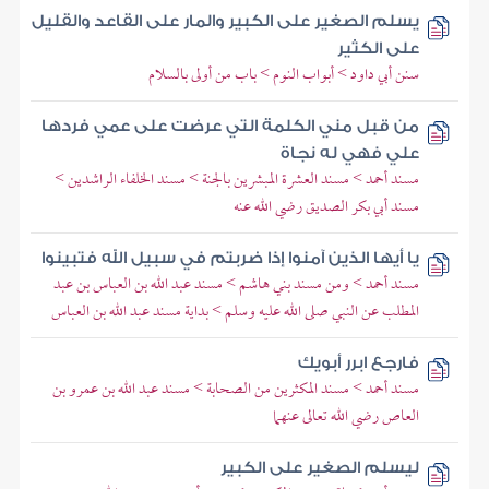
يسلم الصغير على الكبير والمار على القاعد والقليل
على الكثير
سنن أبي داود > أبواب النوم > باب من أولى بالسلام
من قبل مني الكلمة التي عرضت على عمي فردها
علي فهي له نجاة
مسند أحمد > مسند العشرة المبشرين بالجنة > مسند الخلفاء الراشدين >
مسند أبي بكر الصديق رضي الله عنه
يا أيها الذين آمنوا إذا ضربتم في سبيل الله فتبينوا
مسند أحمد > ومن مسند بني هاشم > مسند عبد الله بن العباس بن عبد
المطلب عن النبي صلى الله عليه وسلم > بداية مسند عبد الله بن العباس
فارجع ابرر أبويك
مسند أحمد > مسند المكثرين من الصحابة > مسند عبد الله بن عمرو بن
العاص رضي الله تعالى عنهما
ليسلم الصغير على الكبير