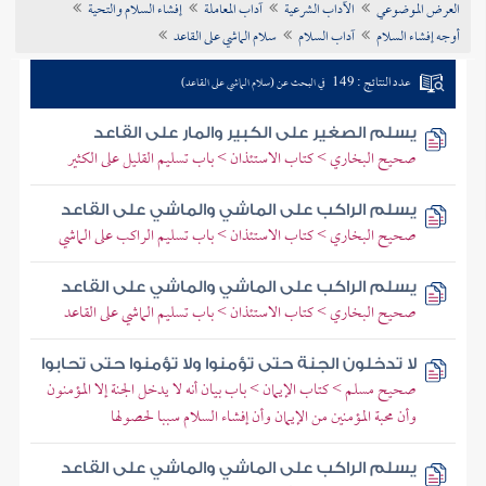
العرض الموضوعي
الآداب الشرعية
آداب المعاملة
إفشاء السلام والتحية
تراجم الأعلام
أوجه إفشاء السلام
آداب السلام
سلام الماشي على القاعد
عدد النتائج : 149
في البحث عن (سلام الماشي على القاعد)
يسلم الصغير على الكبير والمار على القاعد
صحيح البخاري > كتاب الاستئذان > باب تسليم القليل على الكثير
يسلم الراكب على الماشي والماشي على القاعد
صحيح البخاري > كتاب الاستئذان > باب تسليم الراكب على الماشي
يسلم الراكب على الماشي والماشي على القاعد
صحيح البخاري > كتاب الاستئذان > باب تسليم الماشي على القاعد
لا تدخلون الجنة حتى تؤمنوا ولا تؤمنوا حتى تحابوا
صحيح مسلم > كتاب الإيمان > باب بيان أنه لا يدخل الجنة إلا المؤمنون
وأن محبة المؤمنين من الإيمان وأن إفشاء السلام سببا لحصولها
يسلم الراكب على الماشي والماشي على القاعد