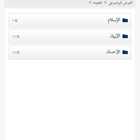
العرض الموضوعي
العقيدة
تراجم الأعلام
الإسلام
9
الإيمان
53
الإحسان
58