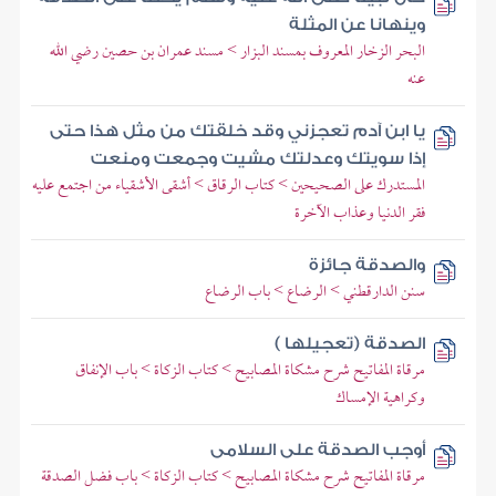
وينهانا عن المثلة
البحر الزخار المعروف بمسند البزار > مسند عمران بن حصين رضي الله
عنه
يا ابن آدم تعجزني وقد خلقتك من مثل هذا حتى
إذا سويتك وعدلتك مشيت وجمعت ومنعت
المستدرك على الصحيحين > كتاب الرقاق > أشقى الأشقياء من اجتمع عليه
فقر الدنيا وعذاب الآخرة
والصدقة جائزة
سنن الدارقطني > الرضاع > باب الرضاع
الصدقة (تعجيلها )
مرقاة المفاتيح شرح مشكاة المصابيح > كتاب الزكاة > باب الإنفاق
وكراهية الإمساك
أوجب الصدقة على السلامى
مرقاة المفاتيح شرح مشكاة المصابيح > كتاب الزكاة > باب فضل الصدقة