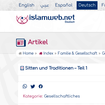
English
عربي
Español
Deutsch
F
Artikel
Home
Index
Familie & Gesellschaft
G
Sitten und Traditionen – Teil 1
Kategorie:
Gesellschaftliches