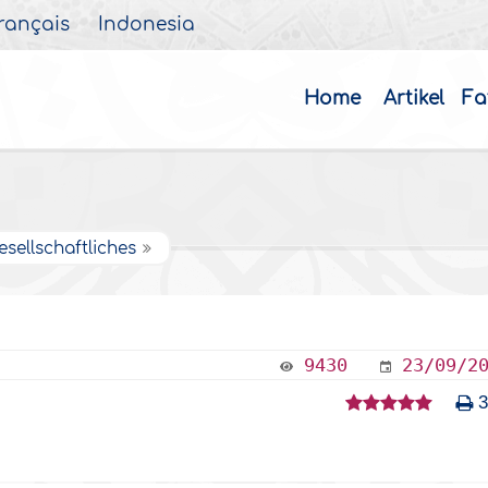
rançais
Indonesia
Home
Artikel
Fa
esellschaftliches
9430
23/09/2