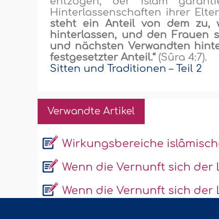
entzogen, der Islâm garant
Hinterlassenschaften ihrer Elte
steht ein Anteil von dem zu,
hinterlassen, und den Frauen s
und nächsten Verwandten hinter
festgesetzter Anteil.“
(Sûra 4:7).
Sitten und Traditionen – Teil 2
Verwandte Artikel
Wirkungsbereiche islâmisc
Wenn die Vernunft sich der L
Wenn die Vernunft sich der L