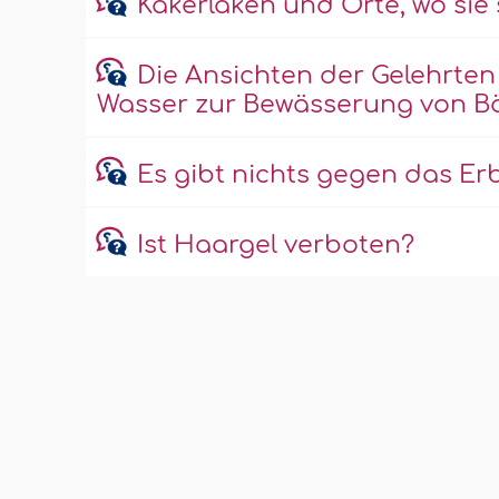
Kakerlaken und Orte, wo sie 
Die Ansichten der Gelehrten
Wasser zur Bewässerung von 
Es gibt nichts gegen das Er
Ist Haargel verboten?