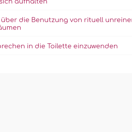
sich aufhalten
 über die Benutzung von rituell unrein
Bäumen
brechen in die Toilette einzuwenden