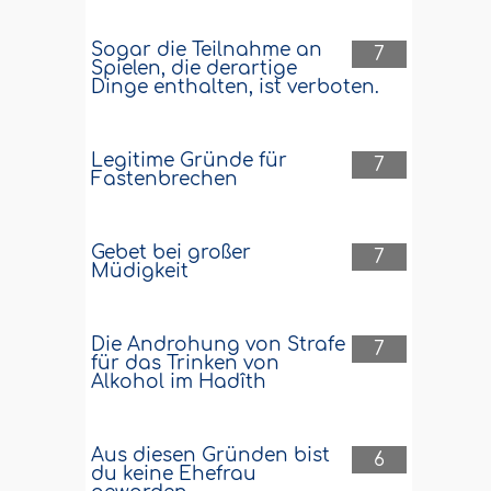
Sogar die Teilnahme an
7
Spielen, die derartige
Dinge enthalten, ist verboten.
Legitime Gründe für
7
Fastenbrechen
Gebet bei großer
7
Müdigkeit
Die Androhung von Strafe
7
für das Trinken von
Alkohol im Hadîth
Aus diesen Gründen bist
6
du keine Ehefrau