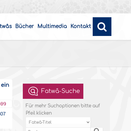
twâs
Bücher
Multimedia
Kontakt
 ein
Fatwâ-Suche
009
Für mehr Suchoptionen bitte auf
Pfeil klicken
07