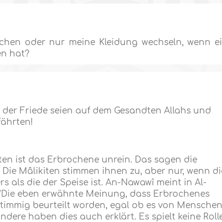
hen oder nur meine Kleidung wechseln, wenn e
en hat?
d der Friede seien auf dem Gesandten Allahs und
fährten!
en ist das Erbrochene unrein. Das sagen die
 Die Mâlikiten stimmen ihnen zu, aber nur, wenn di
 als die der Speise ist. An-Nawawî meint in Al-
"Die eben erwähnte Meinung, dass Erbrochenes
instimmig beurteilt worden, egal ob es von Mensche
ere haben dies auch erklärt. Es spielt keine Rolle