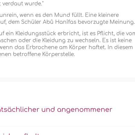
 verdaut wurde."
nrein, wenn es den Mund füllt. Eine kleinere
ûsuf, dem Schüler Abû Hanîfas bevorzugte Meinung
ein Kleidungsstück erbricht, ist es Pflicht, die vo
chen oder die Kleidung zu wechseln. Es ist keine
 wenn das Erbrochene am Körper haftet. In diesem
nen betroffene Körperstelle.
tatsächlicher und angenommener