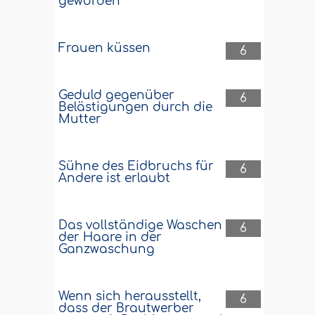
geworden
Frauen küssen
6
Geduld gegenüber
6
Belästigungen durch die
Mutter
Sühne des Eidbruchs für
6
Andere ist erlaubt
Das vollständige Waschen
6
der Haare in der
Ganzwaschung
Wenn sich herausstellt,
6
dass der Brautwerber