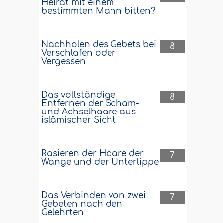
Heirat mit einem
bestimmten Mann bitten?
Nachholen des Gebets bei
8
Verschlafen oder
Vergessen
Das vollständige
8
Entfernen der Scham-
und Achselhaare aus
islâmischer Sicht
Rasieren der Haare der
7
Wange und der Unterlippe
Das Verbinden von zwei
7
Gebeten nach den
Gelehrten