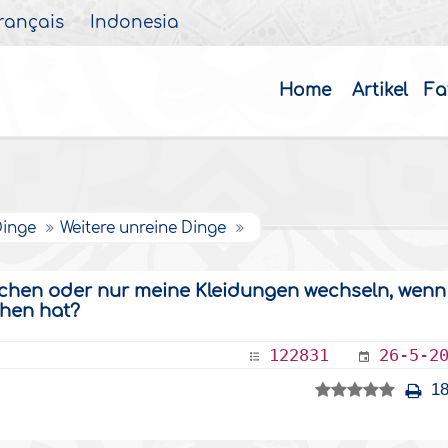
rançais
Indonesia
Home
Artikel
Fa
Dinge
Weitere unreine Dinge
hen oder nur meine Kleidungen wechseln, wenn
chen hat?
122831
26-5-2
18