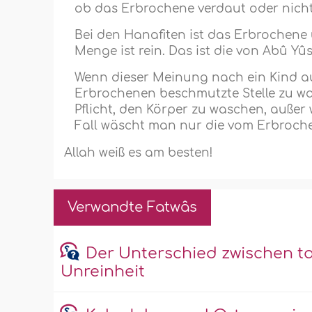
ob das Erbrochene verdaut oder nicht
Bei den Hanafiten ist das Erbrochene u
Menge ist rein. Das ist die von Abû Y
Wenn dieser Meinung nach ein Kind auf 
Erbrochenen beschmutzte Stelle zu was
Pflicht, den Körper zu waschen, außer
Fall wäscht man nur die vom Erbroche
Allah weiß es am besten!
Verwandte Fatwâs
Der Unterschied zwischen 
Unreinheit