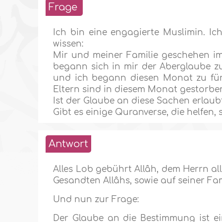
Frage
Ich bin eine engagierte Muslimin. Ic
wissen:
Mir und meiner Familie geschehen im
begann sich in mir der Aberglaube zu
und ich begann diesen Monat zu für
Eltern sind in diesem Monat gestorbe
Ist der Glaube an diese Sachen erlaub
Gibt es einige Quranverse, die helfen,
Antwort
Alles Lob gebührt Allâh, dem Herrn al
Gesandten Allâhs, sowie auf seiner Fam
Und nun zur Frage:
Der Glaube an die Bestimmung ist ei