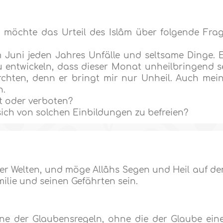
h möchte das Urteil des Islâm über folgende Fra
 Juni jeden Jahres Unfälle und seltsame Dinge. 
 entwickeln, dass dieser Monat unheilbringend s
chten, denn er bringt mir nur Unheil. Auch mei
n.
t oder verboten?
 sich von solchen Einbildungen zu befreien?
ler Welten, und möge Allâhs Segen und Heil auf d
ilie und seinen Gefährten sein.
ne der Glaubensregeln, ohne die der Glaube ein