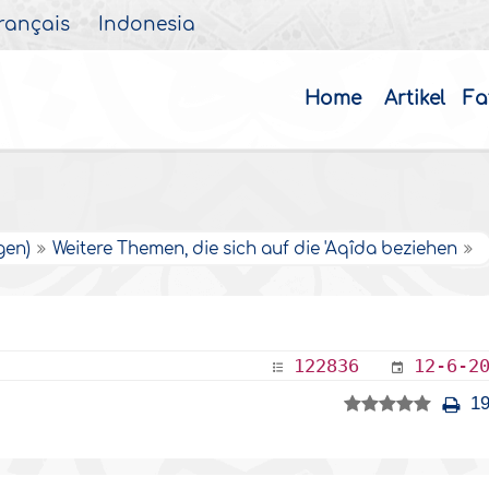
rançais
Indonesia
Home
Artikel
Fa
gen)
Weitere Themen, die sich auf die 'Aqîda beziehen
122836
12-6-2
19