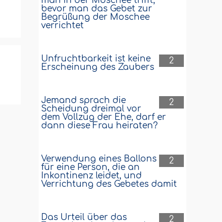
man in der Moschee trifft,
bevor man das Gebet zur
Begrüßung der Moschee
verrichtet
Unfruchtbarkeit ist keine
2
Erscheinung des Zaubers
Jemand sprach die
2
Scheidung dreimal vor
dem Vollzug der Ehe, darf er
dann diese Frau heiraten?
Verwendung eines Ballons
2
für eine Person, die an
Inkontinenz leidet, und
Verrichtung des Gebetes damit
Das Urteil über das
2