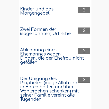
Kinder und das
2
Morgengebet
Zwei Formen der
2
(sogenannten) Urfî-Ehe
Ablehnung eines
2
Ehemannes wegen
Dingen, die der Ehefrau nicht
gefallen
Der Umgang des
2
Propheten (möge Allah ihn
in Ehren halten und ihm
Wohlergehen schenken) mit
seiner Familie vereint alle
Tugenden