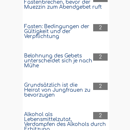
Fastenbrechen, bevor der
Muezzin zum Abendgebet ruft
Fasten: Bedingungen der
2
Gültigkeit und der
Verpflichtung
Belohnung des Gebets
2
unterscheidet sich je nach
Mühe
Grundsätzlich ist die
2
Heirat von Jungfrauen zu
bevorzugen
Alkohol als
2
Lebensmittelzutat,
Verdampfen des Alkohols durch
Erhitzung