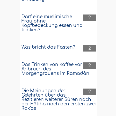
Darf eine muslimische
2
Frau ohne
Kopfbedeckung essen und
trinken?
Was bricht das Fasten?
2
Das Trinken von Kaffee vor
2
Anbruch des
Morgengrauens im Ramadân
Die Meinungen der
2
Gelehrten über das
Rezitieren weiterer Sûren nach
der Fâtiha nach den ersten zwei
Rak'as