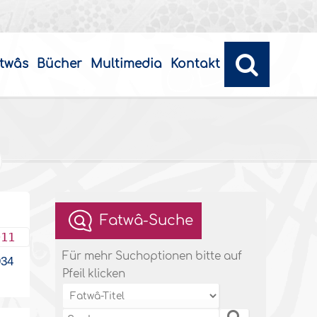
twâs
Bücher
Multimedia
Kontakt
Fatwâ-Suche
011
Für mehr Suchoptionen bitte auf
34
Pfeil klicken