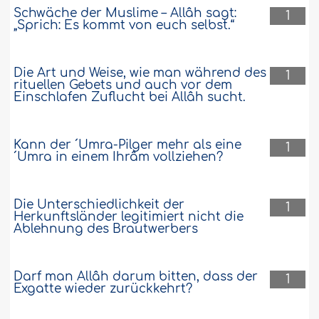
Schwäche der Muslime – Allâh sagt:
1
„Sprich: Es kommt von euch selbst.“
Die Art und Weise, wie man während des
1
rituellen Gebets und auch vor dem
Einschlafen Zuflucht bei Allâh sucht.
Kann der ´Umra-Pilger mehr als eine
1
´Umra in einem Ihrâm vollziehen?
Die Unterschiedlichkeit der
1
Herkunftsländer legitimiert nicht die
Ablehnung des Brautwerbers
Darf man Allâh darum bitten, dass der
1
Exgatte wieder zurückkehrt?