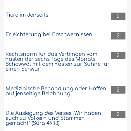
Tiere im Jenseits
2
Erleichterung bei Erschwernissen
2
Rechtsnorm für das Verbinden vom
2
Fasten der sechs Tage des Monats
Schawwâl mit dem Fasten zur Sühne für
einen Schwur
Medizinische Behandlung oder Hoffen
2
auf jenseitige Belohnung
Die Auslegung des Verses „Wir haben
2
euch zu Völkern und Stämmen
gemacht” (Sûra 49:13)