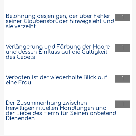
Belohnung desjenigen, der über Fehler
1
seiner Glaubensbrüder hinwegsieht und
sie verzeiht
Verlängerung und Färbung der Haare
1
und dessen Einfluss auf die Gültigkeit
des Gebets
Verboten ist der wiederholte Blick auf
1
eine Frau
Der Zusammenhang zwischen
1
freiwilligen rituellen Handlungen und
der Liebe des Herrn für Seinen anbetend
Dienenden