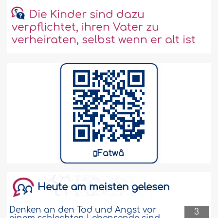
Die Kinder sind dazu
verpflichtet, ihren Vater zu
verheiraten, selbst wenn er alt ist
Fatwâ
Heute am meisten gelesen
Denken an den Tod und Angst vor
3