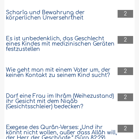
Scharîa und Bewahrung der
2
körperlichen Unversehrtheit
Es ist unbedenklich, das Geschlecht
2
eines Kindes mit medizinischen Geräten
festzustellen
Wie geht man mit einem Vater um, der
2
keinen Kontakt zu seinem Kind sucht?
Darf eine Frau im Ihrâm (Weihezustand)
2
ihr Gesicht mit dem Niqâb
(Gesichtsschleier) bedecken?
Exegese des Qurân-Verses: „Und ihr
2
könnt nicht wollen, außer dass Allâh will,
der Herr der Geschöpfe.“ (Sûra 82:29)