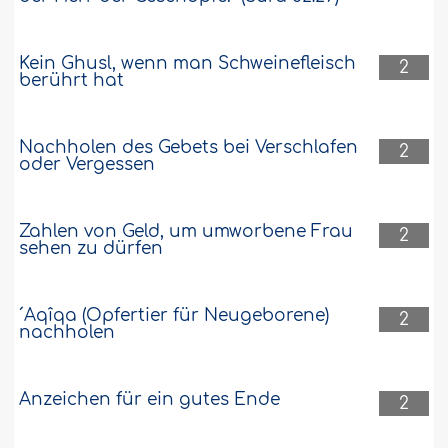
Kein Ghusl, wenn man Schweinefleisch
2
berührt hat
Nachholen des Gebets bei Verschlafen
2
oder Vergessen
Zahlen von Geld, um umworbene Frau
2
sehen zu dürfen
´Aqîqa (Opfertier für Neugeborene)
2
nachholen
Anzeichen für ein gutes Ende
2