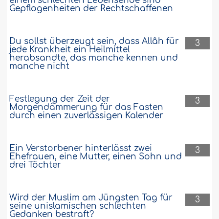
einem schlechten Lebensende sind
Gepflogenheiten der Rechtschaffenen
Du sollst überzeugt sein, dass Allâh für
3
jede Krankheit ein Heilmittel
herabsandte, das manche kennen und
manche nicht
Festlegung der Zeit der
3
Morgendämmerung für das Fasten
durch einen zuverlässigen Kalender
Ein Verstorbener hinterlässt zwei
3
Ehefrauen, eine Mutter, einen Sohn und
drei Töchter
Wird der Muslim am Jüngsten Tag für
3
seine unislamischen schlechten
Gedanken bestraft?