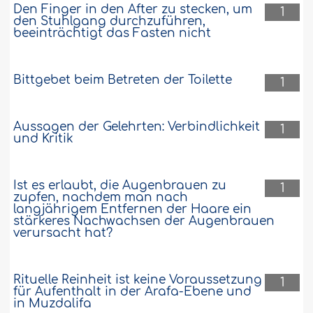
Den Finger in den After zu stecken, um
1
den Stuhlgang durchzuführen,
beeinträchtigt das Fasten nicht
Bittgebet beim Betreten der Toilette
1
Aussagen der Gelehrten: Verbindlichkeit
1
und Kritik
Ist es erlaubt, die Augenbrauen zu
1
zupfen, nachdem man nach
langjährigem Entfernen der Haare ein
stärkeres Nachwachsen der Augenbrauen
verursacht hat?
Rituelle Reinheit ist keine Voraussetzung
1
für Aufenthalt in der Arafa-Ebene und
in Muzdalifa