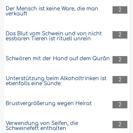
Der Mensch ist keine Ware, die man
2
verkauft
Das Blut vom Schwein und von nicht
2
essbaren Tieren ist rituell unrein
Schwören mit der Hand auf dem Qurân
2
Unterstützung beim Alkoholtrinken ist
2
ebenfalls eine Sünde
Brustvergrößerung wegen Heirat
2
Verwendung von Seifen, die
2
Schweinefett enthalten