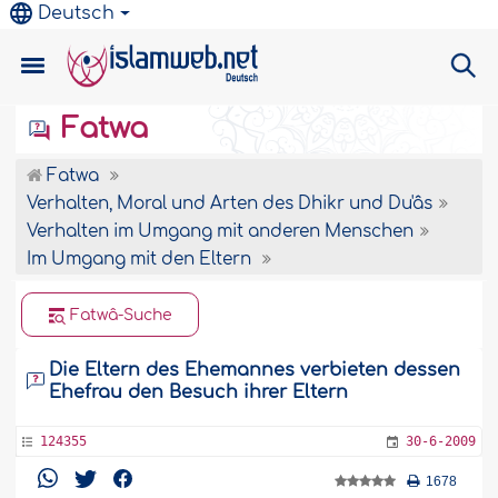
Deutsch
Fatwa
Fatwa
Verhalten, Moral und Arten des Dhikr und Du'âs
Verhalten im Umgang mit anderen Menschen
Im Umgang mit den Eltern
Fatwâ-Suche
Die Eltern des Ehemannes verbieten dessen
Ehefrau den Besuch ihrer Eltern
124355
30-6-2009
1678