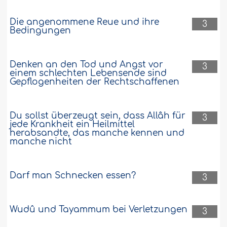
Die angenommene Reue und ihre
3
Bedingungen
Denken an den Tod und Angst vor
3
einem schlechten Lebensende sind
Gepflogenheiten der Rechtschaffenen
Du sollst überzeugt sein, dass Allâh für
3
jede Krankheit ein Heilmittel
herabsandte, das manche kennen und
manche nicht
Darf man Schnecken essen?
3
Wudû und Tayammum bei Verletzungen
3