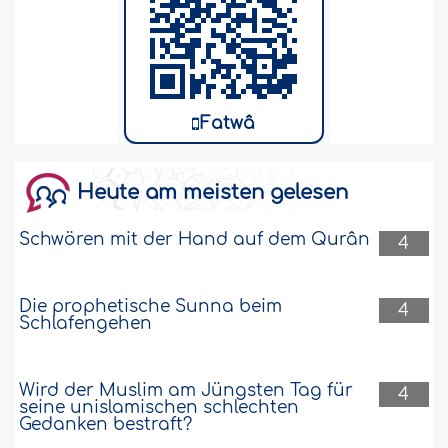
Fatwâ
Heute am meisten gelesen
Schwören mit der Hand auf dem Qurân
4
Die prophetische Sunna beim
4
Schlafengehen
Wird der Muslim am Jüngsten Tag für
4
seine unislamischen schlechten
Gedanken bestraft?