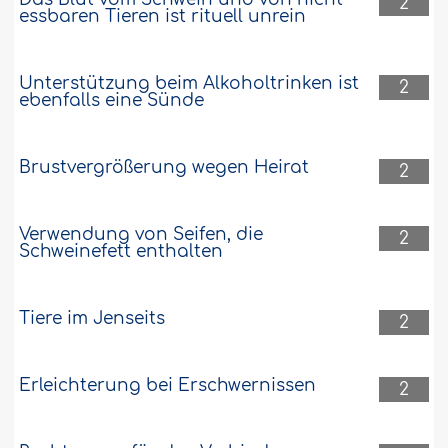
2
essbaren Tieren ist rituell unrein
Unterstützung beim Alkoholtrinken ist
2
ebenfalls eine Sünde
Brustvergrößerung wegen Heirat
2
Verwendung von Seifen, die
2
Schweinefett enthalten
Tiere im Jenseits
2
Erleichterung bei Erschwernissen
2