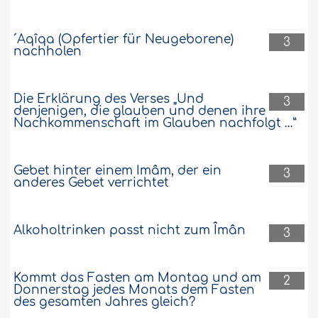
´Aqîqa (Opfertier für Neugeborene)
3
nachholen
Die Erklärung des Verses „Und
3
denjenigen, die glauben und denen ihre
Nachkommenschaft im Glauben nachfolgt …”
Gebet hinter einem Imâm, der ein
3
anderes Gebet verrichtet
Alkoholtrinken passt nicht zum Îmân
3
Kommt das Fasten am Montag und am
2
Donnerstag jedes Monats dem Fasten
des gesamten Jahres gleich?