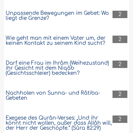
Unpassende Bewegungen im Gebet: Wo
2
liegt die Grenze?
Wie geht man mit einem Vater um, der
2
keinen Kontakt zu seinem Kind sucht?
Darf eine Frau im Ihrâm (Weihezustand)
2
ihr Gesicht mit dem Niqâb
(Gesichtsschleier) bedecken?
Nachholen von Sunna- und Râtiba-
2
Gebeten
Exegese des Qurân-Verses: „Und ihr
2
könnt nicht wollen, außer dass Allâh will,
der Herr der Geschöpfe.“ (Sûra 82:29)