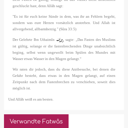
geschluckt hast, denn Allâh sagt:
"Es ist für euch keine Sünde in dem, was ihr an Fehlern begeht,
sondern was eure Herzen vorsätzlich anstreben. Und Allah ist
allvergebend, allbarmherzig."
(Sûra 33:5)
Der Gelehrte Ibn Uthaimîn
sagte: „Das Fasten des Muslims
ist gültig, solange er die fastenbrechenden Dinge unabsichtlich
beging, selbst wenn ungewollt beim Spülen des Mundes mit
Wasser etwas Wasser in den Magen gelangt.“
Wir raten dir jedoch, dass du diese Arztbesuche, bei denen die
Gefahr besteht, dass etwas in den Magen gelangt, auf einen
Zeitpunkt nach dem Fastenbrechen zu verschieben, soweit dies
möglich ist.
Und Allâh weiß es am besten.
Verwandte Fatwâs