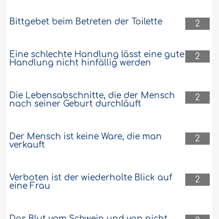
Bittgebet beim Betreten der Toilette
2
Eine schlechte Handlung lässt eine gute
2
Handlung nicht hinfällig werden
Die Lebensabschnitte, die der Mensch
2
nach seiner Geburt durchläuft
Der Mensch ist keine Ware, die man
2
verkauft
Verboten ist der wiederholte Blick auf
2
eine Frau
Das Blut vom Schwein und von nicht