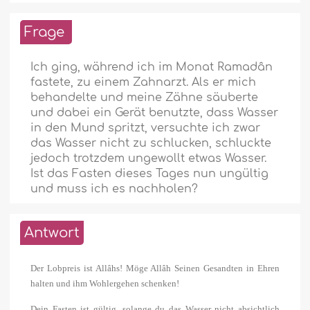
Frage
Ich ging, während ich im Monat Ramadân
fastete, zu einem Zahnarzt. Als er mich
behandelte und meine Zähne säuberte
und dabei ein Gerät benutzte, dass Wasser
in den Mund spritzt, versuchte ich zwar
das Wasser nicht zu schlucken, schluckte
jedoch trotzdem ungewollt etwas Wasser.
Ist das Fasten dieses Tages nun ungültig
und muss ich es nachholen?
Antwort
Der Lobpreis ist Allâhs! Möge Allâh Seinen Gesandten in Ehren
halten und ihm Wohlergehen schenken!
Dein Fasten ist gültig, solange du das Wasser nicht absichtlich