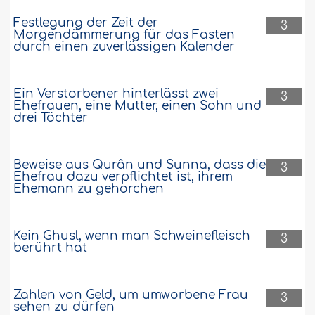
Festlegung der Zeit der
3
Morgendämmerung für das Fasten
durch einen zuverlässigen Kalender
Ein Verstorbener hinterlässt zwei
3
Ehefrauen, eine Mutter, einen Sohn und
drei Töchter
Beweise aus Qurân und Sunna, dass die
3
Ehefrau dazu verpflichtet ist, ihrem
Ehemann zu gehorchen
Kein Ghusl, wenn man Schweinefleisch
3
berührt hat
Zahlen von Geld, um umworbene Frau
3
sehen zu dürfen