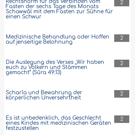
Rechtsnorm für das Verbinden vom
2
Fasten der sechs Tage des Monats
Schawwâl mit dem Fasten zur Sühne für
einen Schwur
Medizinische Behandlung oder Hoffen
2
auf jenseitige Belohnung
Die Auslegung des Verses „Wir haben
2
euch zu Völkern und Stämmen
gemacht” (Sûra 49:13)
Scharîa und Bewahrung der
2
körperlichen Unversehrtheit
Es ist unbedenklich, das Geschlecht
2
eines Kindes mit medizinischen Geräten
festzustellen