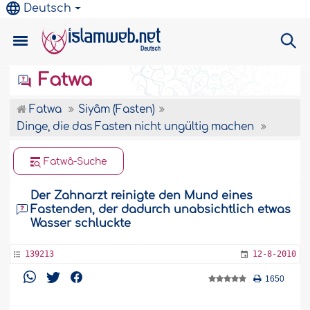
Deutsch
Fatwa
Fatwa
Siyâm (Fasten)
Dinge, die das Fasten nicht ungültig machen
Fatwâ-Suche
Der Zahnarzt reinigte den Mund eines
Fastenden, der dadurch unabsichtlich etwas
Wasser schluckte
139213
12-8-2010
1650