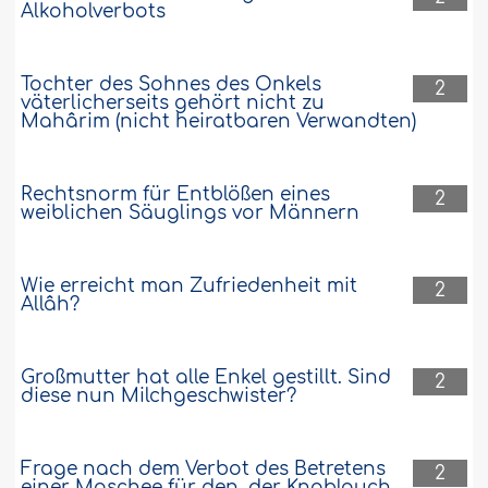
Alkoholverbots
Tochter des Sohnes des Onkels
2
väterlicherseits gehört nicht zu
Mahârim (nicht heiratbaren Verwandten)
Rechtsnorm für Entblößen eines
2
weiblichen Säuglings vor Männern
Wie erreicht man Zufriedenheit mit
2
Allâh?
Großmutter hat alle Enkel gestillt. Sind
2
diese nun Milchgeschwister?
Frage nach dem Verbot des Betretens
2
einer Moschee für den, der Knoblauch