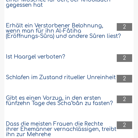
gegessen hat
Erhält ein Verstorbener Belohnung,
2
wenn man für ihn Al-Fâtiha
(Eröffnungs-Sûra) und andere Sûren liest?
Ist Haargel verboten?
2
Schlafen im Zustand ritueller Unreinheit
2
Gibt es einen Vorzug, in den ersten
2
fünfzehn Tage des Scha’bân zu fasten?
Dass die meisten Frauen die Rechte
2
ihrer Ehemänner vernachlässigen, treibt
ihn zur Mehrehe