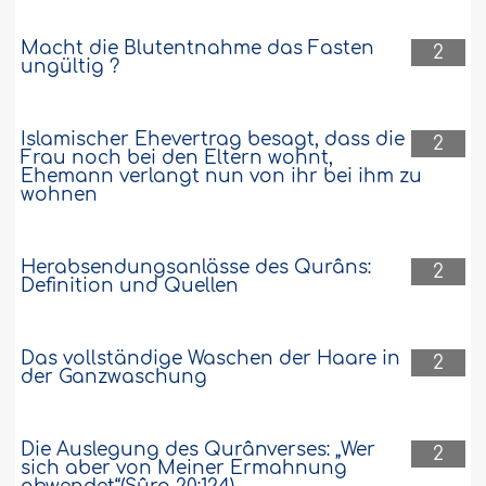
Macht die Blutentnahme das Fasten
2
ungültig ?
Islamischer Ehevertrag besagt, dass die
2
Frau noch bei den Eltern wohnt,
Ehemann verlangt nun von ihr bei ihm zu
wohnen
Herabsendungsanlässe des Qurâns:
2
Definition und Quellen
Das vollständige Waschen der Haare in
2
der Ganzwaschung
Die Auslegung des Qurânverses: „Wer
2
sich aber von Meiner Ermahnung