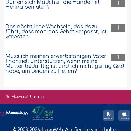
Dürfen sich Mädchen die Hände mit
1
Henna bemalen?
Das nächtliche Wachsein, das dazu
1
führt, dass man das Gebet verpasst, ist
verboten
Muss ich meinen erwerbsfähigen Vater
1
finanziell unterstützen, wenn meine
Mutter bedürftig ist und ich nicht genug Geld
habe, um beiden zu helfen?
Servicevereinbarung
© 2008-2026. IslamWeb. Alle Rechte vorbehalten