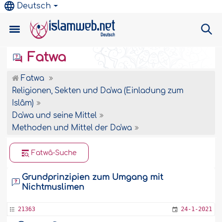
Deutsch
Fatwa
Fatwa
Religionen, Sekten und Da'wa (Einladung zum
Islâm)
Da'wa und seine Mittel
Methoden und Mittel der Da'wa
Fatwâ-Suche
Grundprinzipien zum Umgang mit
Nichtmuslimen
21363
24-1-2021