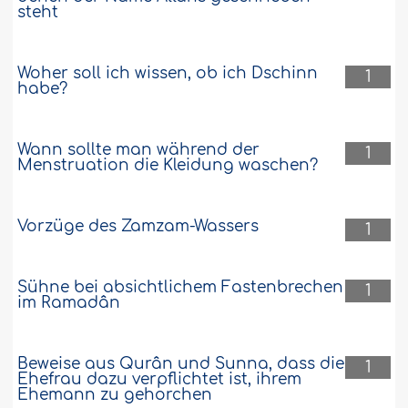
steht
Woher soll ich wissen, ob ich Dschinn
1
habe?
Wann sollte man während der
1
Menstruation die Kleidung waschen?
Vorzüge des Zamzam-Wassers
1
Sühne bei absichtlichem Fastenbrechen
1
im Ramadân
Beweise aus Qurân und Sunna, dass die
1
Ehefrau dazu verpflichtet ist, ihrem
Ehemann zu gehorchen