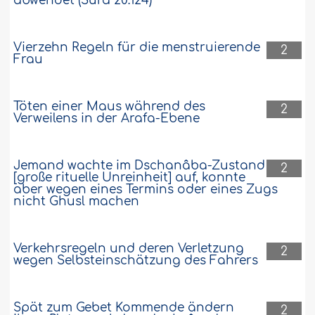
abwendet“(Sûra 20:124)
Vierzehn Regeln für die menstruierende
2
Frau
Töten einer Maus während des
2
Verweilens in der Arafa-Ebene
Jemand wachte im Dschanâba-Zustand
2
[große rituelle Unreinheit] auf, konnte
aber wegen eines Termins oder eines Zugs
nicht Ghusl machen
Verkehrsregeln und deren Verletzung
2
wegen Selbsteinschätzung des Fahrers
Spät zum Gebet Kommende ändern
2