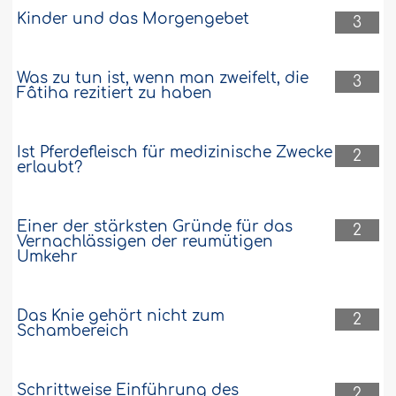
Kinder und das Morgengebet
3
Was zu tun ist, wenn man zweifelt, die
3
Fâtiha rezitiert zu haben
Ist Pferdefleisch für medizinische Zwecke
2
erlaubt?
Einer der stärksten Gründe für das
2
Vernachlässigen der reumütigen
Umkehr
Das Knie gehört nicht zum
2
Schambereich
Schrittweise Einführung des
2