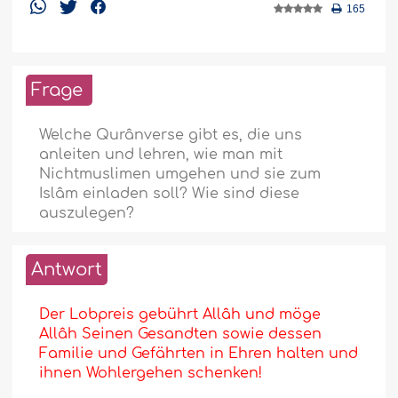
165
Frage
Welche Qurânverse gibt es, die uns
anleiten und lehren, wie man mit
Nichtmuslimen umgehen und sie zum
Islâm einladen soll? Wie sind diese
auszulegen?
Antwort
Der Lobpreis gebührt Allâh und möge
Allâh Seinen Gesandten sowie dessen
Familie und Gefährten in Ehren halten und
ihnen Wohlergehen schenken!