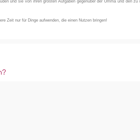
euden und sie von ihren größten Aufgaben gegenüber der Umma und den zu i
re Zeit nur für Dinge aufwenden, die einen Nutzen bringen!
n?