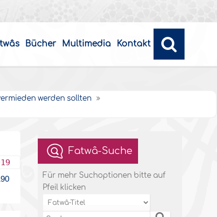
twâs
Bücher
Multimedia
Kontakt
vermieden werden sollten
Fatwâ-Suche
019
Für mehr Suchoptionen bitte auf
90
Pfeil klicken