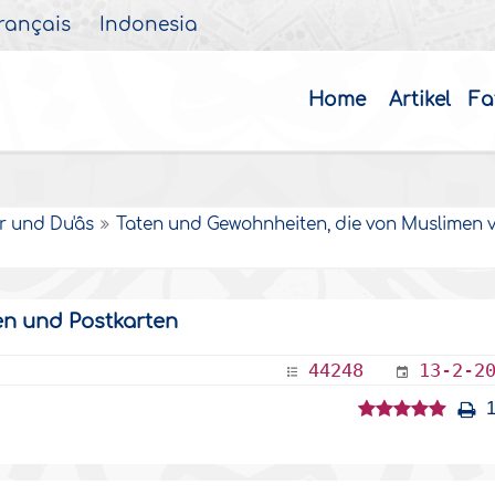
rançais
Indonesia
Home
Artikel
Fa
r und Du'âs
Taten und Gewohnheiten, die von Muslimen 
n und Postkarten
44248
13-2-2
1