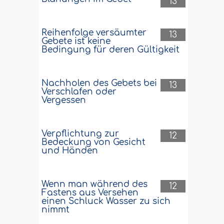
13
Reihenfolge versäumter
13
Gebete ist keine
Bedingung für deren Gültigkeit
Nachholen des Gebets bei
13
Verschlafen oder
Vergessen
Verpflichtung zur
12
Bedeckung von Gesicht
und Händen
Wenn man während des
12
Fastens aus Versehen
einen Schluck Wasser zu sich
nimmt