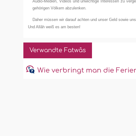
Audio-Medien, Videos und unwichtige Interessen zu verg
gehörigen Völkern abzulenken.
Daher müssen wir darauf achten und unser Geld sowie unse
Und Allâh weiß es am besten!
Verwandte Fatwâs
Wie verbringt man die Ferie