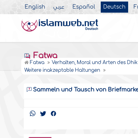
English
عربي
Español
Deutsch
F
Fatwa
Fatwa
Verhalten, Moral und Arten des Dhik
Weitere inakzeptable Haltungen
Sammeln und Tausch von Briefmarke