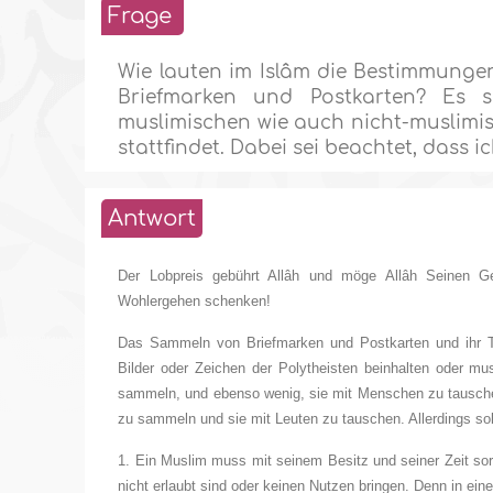
Frage
Wie lauten im Islâm die Bestimmung
Briefmarken und Postkarten? Es s
muslimischen wie auch nicht-muslimi
stattfindet. Dabei sei beachtet, dass 
Antwort
Der Lobpreis gebührt Allâh und möge Allâh Seinen G
Wohlergehen schenken!
Das Sammeln von Briefmarken und Postkarten und ihr 
Bilder oder Zeichen der Polytheisten beinhalten oder mus
sammeln, und ebenso wenig, sie mit Menschen zu tauschen.
zu sammeln und sie mit Leuten zu tauschen. Allerdings sol
1. Ein Muslim muss mit seinem Besitz und seiner Zeit sor
nicht erlaubt sind oder keinen Nutzen bringen. Denn in ein