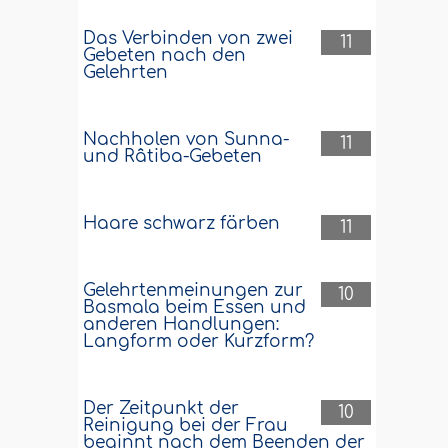
Das Verbinden von zwei
11
Gebeten nach den
Gelehrten
Nachholen von Sunna-
11
und Râtiba-Gebeten
Haare schwarz färben
11
Gelehrtenmeinungen zur
10
Basmala beim Essen und
anderen Handlungen:
Langform oder Kurzform?
Der Zeitpunkt der
10
Reinigung bei der Frau
beginnt nach dem Beenden der