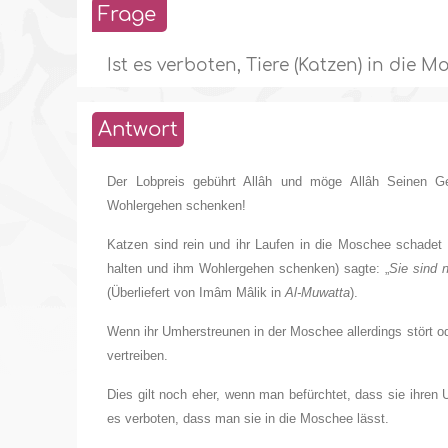
Frage
Ist es verboten, Tiere (Katzen) in die 
Antwort
Der Lobpreis gebührt Allâh und möge Allâh Seinen G
Wohlergehen schenken!
Katzen sind rein und ihr Laufen in die Moschee schadet 
halten und ihm Wohlergehen schenken) sagte: „
Sie sind 
(Überliefert von Imâm Mâlik in
Al-Muwatta
).
Wenn ihr Umherstreunen in der Moschee allerdings stört od
vertreiben.
Dies gilt noch eher, wenn man befürchtet, dass sie ihren Ur
es verboten, dass man sie in die Moschee lässt.