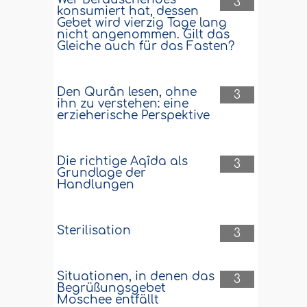
3
konsumiert hat, dessen
Gebet wird vierzig Tage lang
nicht angenommen. Gilt das
Gleiche auch für das Fasten?
Den Qurân lesen, ohne
3
ihn zu verstehen: eine
erzieherische Perspektive
Die richtige Aqîda als
3
Grundlage der
Handlungen
Sterilisation
3
Situationen, in denen das
3
Begrüßungsgebet
Moschee entfällt