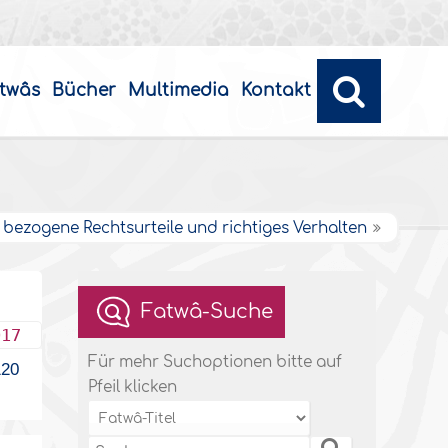
twâs
Bücher
Multimedia
Kontakt
bezogene Rechtsurteile und richtiges Verhalten
Fatwâ-Suche
017
Für mehr Suchoptionen bitte auf
20
Pfeil klicken