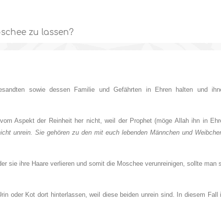
Moschee zu lassen?
esandten sowie dessen Familie und Gefährten in Ehren halten und ihn
vom Aspekt der Reinheit her nicht, weil der Prophet (möge Allah ihn in Ehr
nicht unrein. Sie gehören zu den mit euch lebenden Männchen und Weibche
er sie ihre Haare verlieren und somit die Moschee verunreinigen, sollte man 
in oder Kot dort hinterlassen, weil diese beiden unrein sind. In diesem Fall 