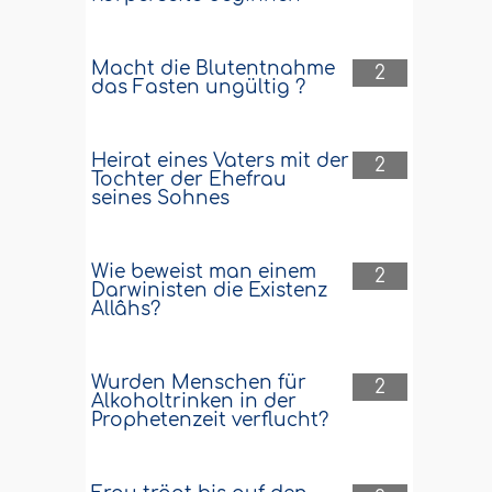
Macht die Blutentnahme
2
das Fasten ungültig ?
Heirat eines Vaters mit der
2
Tochter der Ehefrau
seines Sohnes
Wie beweist man einem
2
Darwinisten die Existenz
Allâhs?
Wurden Menschen für
2
Alkoholtrinken in der
Prophetenzeit verflucht?