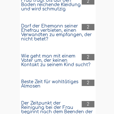
Frau trägt bis auf den
2
Boden reichende Kleidung
und wird schmutzig
Darf der Ehemann seiner
2
Ehefrau verbieten, einen
Verwandten zu empfangen, der
nicht betet?
Wie geht man mit einem
2
Vater um, der keinen
Kontakt zu seinem Kind sucht?
Beste Zeit für wohltätiges
2
Almosen
Der Zeitpunkt der
2
Reinigung bei der Frau
beginnt nach dem Beenden der