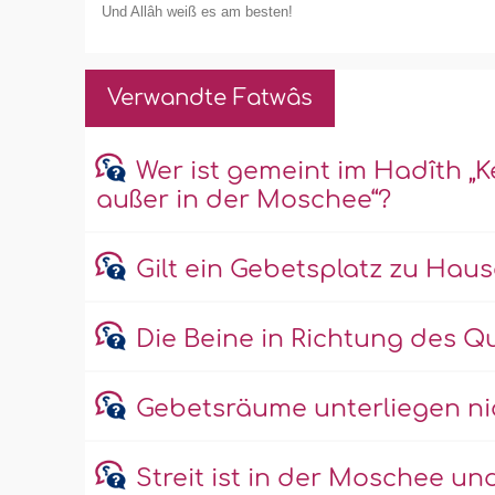
Und Allâh weiß es am besten!
Verwandte Fatwâs
Wer ist gemeint im Hadîth 
außer in der Moschee“?
Gilt ein Gebetsplatz zu Hau
Die Beine in Richtung des Qu
Gebetsräume unterliegen ni
Streit ist in der Moschee u