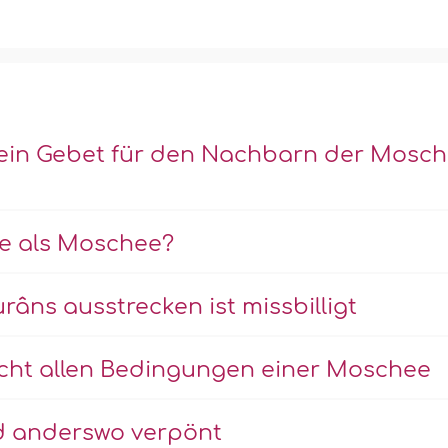
„Kein Gebet für den Nachbarn der Mosc
se als Moschee?
râns ausstrecken ist missbilligt
cht allen Bedingungen einer Moschee
nd anderswo verpönt