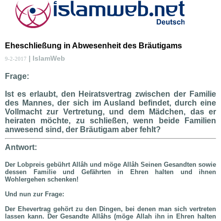
Eheschließung in Abwesenheit des Bräutigams
| IslamWeb
9-2-2017
Frage:
Ist es erlaubt, den Heiratsvertrag zwischen der Familie
des Mannes, der sich im Ausland befindet, durch eine
Vollmacht zur Vertretung, und dem Mädchen, das er
heiraten möchte, zu schließen, wenn beide Familien
anwesend sind, der Bräutigam aber fehlt?
Antwort:
Der Lobpreis gebührt Allâh und möge Allâh Seinen Gesandten sowie
dessen Familie und Gefährten in Ehren halten und ihnen
Wohlergehen schenken!
Und nun zur Frage:
Der Ehevertrag gehört zu den Dingen, bei denen man sich vertreten
lassen kann. Der Gesandte Allâhs (möge Allah ihn in Ehren halten