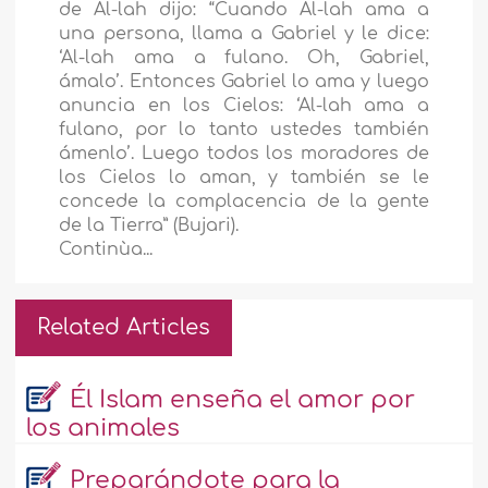
de Al-lah dijo: “Cuando Al-lah ama a
una persona, llama a Gabriel y le dice:
‘Al-lah ama a fulano. Oh, Gabriel,
ámalo’. Entonces Gabriel lo ama y luego
anuncia en los Cielos: ‘Al-lah ama a
fulano, por lo tanto ustedes también
ámenlo’. Luego todos los moradores de
los Cielos lo aman, y también se le
concede la complacencia de la gente
de la Tierra” (Bujari).
Continùa...
Related Articles
Él Islam enseña el amor por
los animales
Preparándote para la