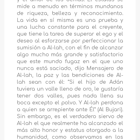
mide a menudo en términos mundanos
de riqueza, belleza y reconocimiento.
La vida en sí misma es una prueba y
una lucha constante para el creyente,
que tiene la tarea de superar el ego y el
deseo al esforzarse por perfeccionar la
sumisión a Al-lah, con el fin de alcanzar
algo mucho más grande y satisfactorio
que este mundo fugaz en el que uno
nunca está saciado, dijo Mensajero de
Al-lah, la paz y las bendiciones de Al-
lah sean con él: “Si el hijo de Adán
tuviera un valle lleno de oro, le gustaría
tener dos valles, pues nada llena su
boca excepto el polvo. Y Al-lah perdona
a quien se arrepiente ante Él” (Al Bujari).
Sin embargo, es el verdadero siervo de
Al-lah el que realmente ha alcanzado el
más alto honor y estatus otorgado a la
humanidad, como observamos en los