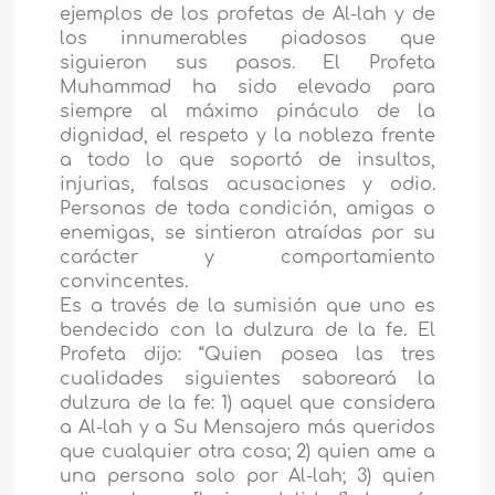
ejemplos de los profetas de Al-lah y de
los innumerables piadosos que
siguieron sus pasos. El Profeta
Muhammad ha sido elevado para
siempre al máximo pináculo de la
dignidad, el respeto y la nobleza frente
a todo lo que soportó de insultos,
injurias, falsas acusaciones y odio.
Personas de toda condición, amigas o
enemigas, se sintieron atraídas por su
carácter y comportamiento
convincentes.
Es a través de la sumisión que uno es
bendecido con la dulzura de la fe. El
Profeta dijo: “Quien posea las tres
cualidades siguientes saboreará la
dulzura de la fe: 1) aquel que considera
a Al-lah y a Su Mensajero más queridos
que cualquier otra cosa; 2) quien ame a
una persona solo por Al-lah; 3) quien