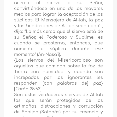
acerca al siervo a su Señor,
convirtiéndose en uno de los mayores
medios para lograr la aceptación de las
súplicas. El Mensajero de Al-lah, la paz
y las bendiciones de Al-lah sean con él,
dijo: “Lo más cerca que el siervo está de
su Señor, el Poderoso y Sublime, es
cuando se prosterna, entonces, que
aumente la súplica durante ese
momento” (An-Nasa’i).
{Los siervos del Misericordioso son
aquellos que caminan sobre la faz de
Tierra con humildad, y cuando son
increpados por los ignorantes les
responden [con palabras de] paz}
[Corán 25:63]
Son estos verdaderos siervos de Al-lah
los que serán protegidos de las
artimañas, distracciones y corrupción
de Shaiṭan (Satanás) por su creencia y