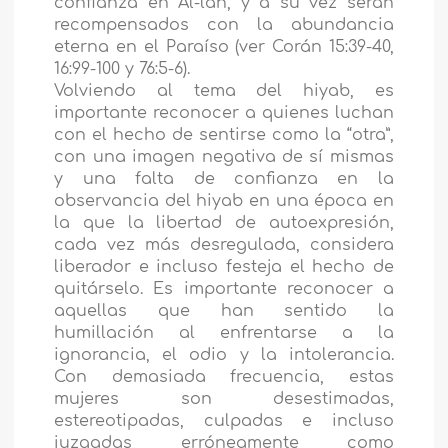
confianza en Al-lah, y a su vez serán
recompensados con la abundancia
eterna en el Paraíso (ver Corán 15:39-40,
16:99-100 y 76:5-6).
Volviendo al tema del hiyab, es
importante reconocer a quienes luchan
con el hecho de sentirse como la “otra”,
con una imagen negativa de sí mismas
y una falta de confianza en la
observancia del hiyab en una época en
la que la libertad de autoexpresión,
cada vez más desregulada, considera
liberador e incluso festeja el hecho de
quitárselo. Es importante reconocer a
aquellas que han sentido la
humillación al enfrentarse a la
ignorancia, el odio y la intolerancia.
Con demasiada frecuencia, estas
mujeres son desestimadas,
estereotipadas, culpadas e incluso
juzgadas erróneamente como