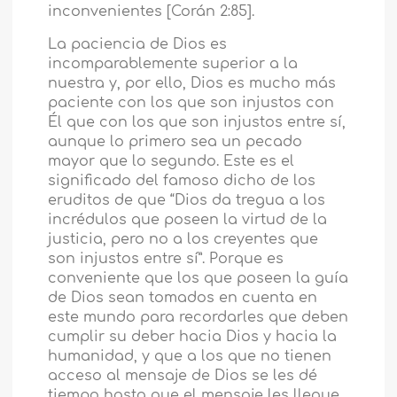
inconvenientes [Corán 2:85].
La paciencia de Dios es
incomparablemente superior a la
nuestra y, por ello, Dios es mucho más
paciente con los que son injustos con
Él que con los que son injustos entre sí,
aunque lo primero sea un pecado
mayor que lo segundo. Este es el
significado del famoso dicho de los
eruditos de que “Dios da tregua a los
incrédulos que poseen la virtud de la
justicia, pero no a los creyentes que
son injustos entre sí”. Porque es
conveniente que los que poseen la guía
de Dios sean tomados en cuenta en
este mundo para recordarles que deben
cumplir su deber hacia Dios y hacia la
humanidad, y que a los que no tienen
acceso al mensaje de Dios se les dé
tiempo hasta que el mensaje les llegue.