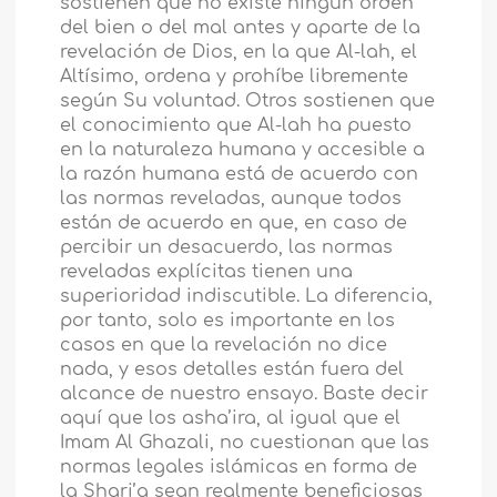
sostienen que no existe ningún orden
del bien o del mal antes y aparte de la
revelación de Dios, en la que Al-lah, el
Altísimo, ordena y prohíbe libremente
según Su voluntad. Otros sostienen que
el conocimiento que Al-lah ha puesto
en la naturaleza humana y accesible a
la razón humana está de acuerdo con
las normas reveladas, aunque todos
están de acuerdo en que, en caso de
percibir un desacuerdo, las normas
reveladas explícitas tienen una
superioridad indiscutible. La diferencia,
por tanto, solo es importante en los
casos en que la revelación no dice
nada, y esos detalles están fuera del
alcance de nuestro ensayo. Baste decir
aquí que los asha’ira, al igual que el
Imam Al Ghazali, no cuestionan que las
normas legales islámicas en forma de
la Shari’a sean realmente beneficiosas