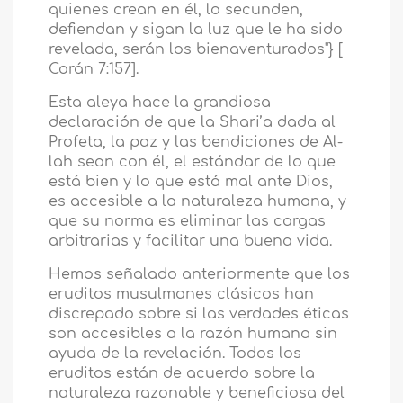
quienes crean en él, lo secunden,
defiendan y sigan la luz que le ha sido
revelada, serán los bienaventurados"} [
Corán 7:157].
Esta aleya hace la grandiosa
declaración de que la Shari’a dada al
Profeta, la paz y las bendiciones de Al-
lah sean con él, el estándar de lo que
está bien y lo que está mal ante Dios,
es accesible a la naturaleza humana, y
que su norma es eliminar las cargas
arbitrarias y facilitar una buena vida.
Hemos señalado anteriormente que los
eruditos musulmanes clásicos han
discrepado sobre si las verdades éticas
son accesibles a la razón humana sin
ayuda de la revelación. Todos los
eruditos están de acuerdo sobre la
naturaleza razonable y beneficiosa del