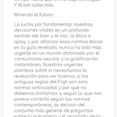
Y Al-lah sabe más.
Mirando al futuro
La lucha por fundamentar nuestras
decisiones vitales en un profundo
sentido del bien y el mal, la ética o
ajlaq, y por afianzar esas normas éticas
en la guía revelada, nunca ha sido más
urgente en un mundo dominado por el
consumismo secular y la gratificación
instantánea. Nuestros urgentes
planteos sobre si necesitamos la
revelación para ser buenos, si las
antiguas reglas del Fiqh son solo
normas anticuadas y por qué no
debemos limitarnos a seguir lo que nos
parece correcto según las normas
contemporáneas, se derivan del
conjunto más general de preguntas
sobre la naturaleza y el propósito de la