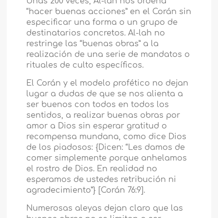
Unas 200 veces, Al-lah nos ordena
“hacer buenas acciones” en el Corán sin
especificar una forma o un grupo de
destinatarios concretos. Al-lah no
restringe las “buenas obras” a la
realización de una serie de mandatos o
rituales de culto específicos.
El Corán y el modelo profético no dejan
lugar a dudas de que se nos alienta a
ser buenos con todos en todos los
sentidos, a realizar buenas obras por
amor a Dios sin esperar gratitud o
recompensa mundana, como dice Dios
de los piadosos: {Dicen: “Les damos de
comer simplemente porque anhelamos
el rostro de Dios. En realidad no
esperamos de ustedes retribución ni
agradecimiento”} [Corán 76:9].
Numerosas aleyas dejan claro que las