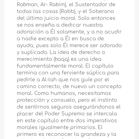
Raḥman, Ar- Raḥim), el Sustentador de
todas las cosas (Rabb), y el Soberano
del último juicio moral. Solo entonces
se nos enseña a dedicar nuestra
adoración a Él solamente, y a no acudir
a nadie excepto a Él en busca de
ayuda, pues solo Él merece ser adorado
y suplicado. La idea de derecho o
merecimiento (ḥaqq) es una idea
fundamentalmente moral. El capítulo
termina con una ferviente súplica para
pedirle a Al-lah que nos guíe por el
camino correcto, de nuevo un concepto
moral. Como humanos, necesitamos
protección y consuelo, pero el instinto
de sentirnos seguros asegurándonos el
placer del Poder Supremo se intercala
en este capítulo entre dos imperativos
morales igualmente primarios. El
primero es reconocer la grandeza y la