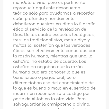
mandato divino, pero es pertinente
reproducir aquí este desacuerdo
teórico sólo para ayudarnos a recordar
cuán profunda y hondamente
debatieron nuestros eruditos la filosofía
ética al servicio de la revelación de
Dios. De las cuatro escuelas teológicas,
tres: los tradicionalistas, maturidiya y
mu’tazila, sostenían que las verdades
éticas son efectivamente conocidas por
la razón humana, mientras que una, la
asha’ira, no estaba de acuerdo. Los
asha’ira no negaban que la razón
humana pudiera conocer lo que es
beneficioso o perjudicial, pero
diferenciaban eso del conocimiento de
lo que es bueno o malo en el sentido de
incurrir en recompensa o castigo por
parte de Al-lah en la otra vida. Para
salvaguardar la omnipotencia divina,