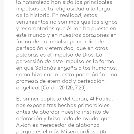
la naturaleza han sido los principales
impulsos de la religiosidad a lo largo
de la historia. En realidad, estos
sentimientos no son más que los signos
y recordatorios que Al-lah ha puesto en
este mundo y en nuestros corazones en
forma de un impulso primordial de
perfección y eternidad, que en otras
palabras es el impulso de Dios. La
perversión de este impulso es la forma
en que Satanás engaña a los humanos,
como hizo con nuestro padre Adán: una
promesa de eternidad y perfección
angelical [Corán 20:120; 7:20].
El primer capítulo del Corán, Al Fatiḥa,
nos expone tres hechos primordiales
antes de abordar nuestro instinto de
adoración y búsqueda de ayuda: que
Al-lah es merecedor de alabanza
porque es el más Misericordioso (Ar-