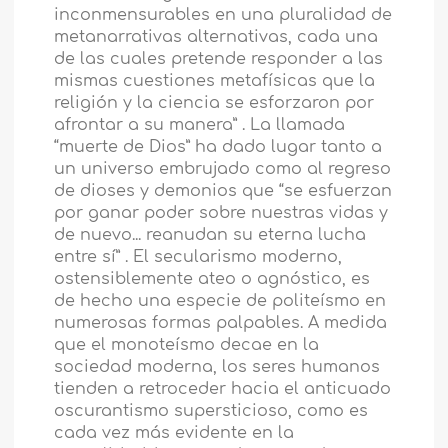
inconmensurables en una pluralidad de
metanarrativas alternativas, cada una
de las cuales pretende responder a las
mismas cuestiones metafísicas que la
religión y la ciencia se esforzaron por
afrontar a su manera” . La llamada
“muerte de Dios” ha dado lugar tanto a
un universo embrujado como al regreso
de dioses y demonios que “se esfuerzan
por ganar poder sobre nuestras vidas y
de nuevo... reanudan su eterna lucha
entre sí” . El secularismo moderno,
ostensiblemente ateo o agnóstico, es
de hecho una especie de politeísmo en
numerosas formas palpables. A medida
que el monoteísmo decae en la
sociedad moderna, los seres humanos
tienden a retroceder hacia el anticuado
oscurantismo supersticioso, como es
cada vez más evidente en la