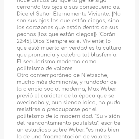
hace añicos aunque la gente siga
cerrando los ojos a sus consecuencias.
Dice el Señor Eternamente Viviente: {No
son sus ojos los que están ciegos, sino
los corazones que están dentro de sus
pechos [los que están ciegos]} [Corán
22:46]. Dios Siempre es el Viviente; lo
que está muerto en verdad es la cultura
que pronuncia y celebra tal blasfemia.
El secularismo moderno como
politeísmo de valores
Otro contemporáneo de Nietzsche,
mucho más dominante, y fundador de
la ciencia social moderna, Max Weber,
previó el carácter de la época que se
avecinaba y, aun siendo laico, no pudo
resistirse a preocuparse por el
politeísmo de la modernidad. “Su visión
del reencantamiento politeísta”, escribe
un estudioso sobre Weber, “es más bien
la de una fragmentación de valores