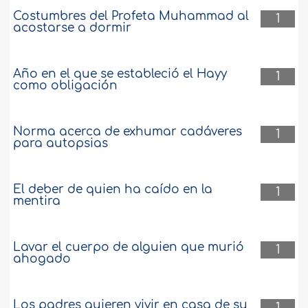
Costumbres del Profeta Muhammad al
1
acostarse a dormir
Año en el que se estableció el Hayy
1
como obligación
Norma acerca de exhumar cadáveres
1
para autopsias
El deber de quien ha caído en la
1
mentira
Lavar el cuerpo de alguien que murió
1
ahogado
Los padres quieren vivir en casa de su
1