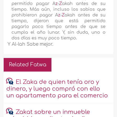
permitido pagar A
z
-
Z
akah antes de su
tiempo. Más aún, incluso los sabios que
prohibieron pagar A
z
-
Z
akah antes de su
tiempo, dijeron que está permitido
pagarlo poco tiempo antes de que se
cumpla el año lunar. Y, sin duda, uno o
dos días es muy poco tiempo.
Y Al-lah Sabe mejor.
Related Fatwa
El Zaka de quien tenía oro y
dinero, y luego compró con ello
un apartamento para el comercio
Zakat sobre un inmueble