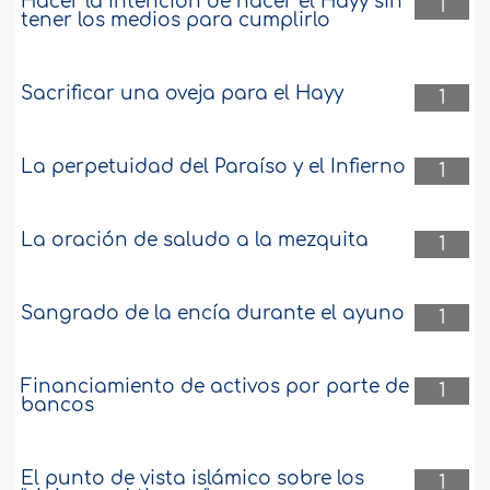
Hacer la intención de hacer el Hayy sin
1
tener los medios para cumplirlo
Sacrificar una oveja para el Hayy
1
La perpetuidad del Paraíso y el Infierno
1
La oración de saludo a la mezquita
1
Sangrado de la encía durante el ayuno
1
Financiamiento de activos por parte de
1
bancos
El punto de vista islámico sobre los
1