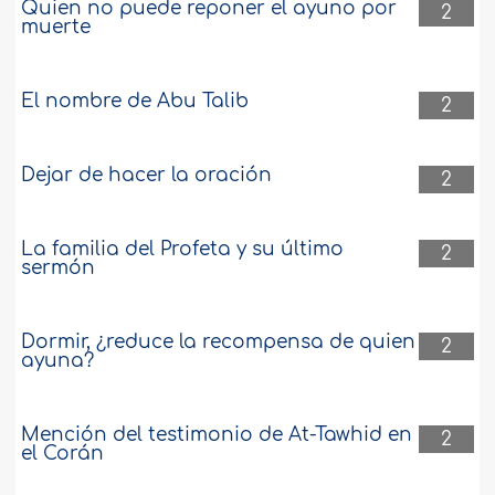
Quien no puede reponer el ayuno por
2
muerte
El nombre de Abu Talib
2
Dejar de hacer la oración
2
La familia del Profeta y su último
2
sermón
Dormir, ¿reduce la recompensa de quien
2
ayuna?
Mención del testimonio de At-Tawhid en
2
el Corán