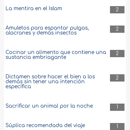
La mentira en el Islam
2
Amuletos para espantar pulgas,
2
alacranes y demás insectos
Cocinar un alimento que contiene una
2
sustancia embriagante
Dictamen sobre hacer el bien a los
2
demás sin tener una intención
específica
Sacrificar un animal por la noche
1
Súplica recomendada del viaje
1