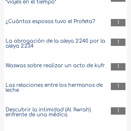
“viajes en el tiempo”
¿Cuántas esposas tuvo el Profeta?
1
La abrogación de la aleya 2:240 por la
1
aleya 2:234
Waswas sobre realizar un acto de kufr
1
Las relaciones entre los hermanos de
1
leche
Descubrir la intimidad (Al ‘Awrah)
1
enfrente de una médica