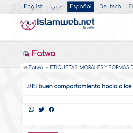
English
عربي
Español
Deutsch
F
Fatwa
Fatwa
ETIQUETAS, MORALES Y FORMAS DE
El buen comportamiento hacia a los