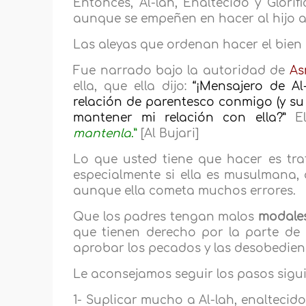
Entonces, Al-lah, Enaltecido y Glor
aunque se empeñen en hacer al hijo as
Las aleyas que ordenan hacer el bien
Fue narrado bajo la autoridad de
As
ella, que ella dijo:
“¡Mensajero de A
relación de parentesco conmigo (y s
mantener mi relación con ella?”
El 
mantenla
.”
[Al Bujari]
Lo que usted tiene que hacer es tra
especialmente si ella es musulmana
aunque ella cometa muchos errores.
Que los padres tengan malos
modale
que tienen derecho por la parte de 
aprobar los pecados y las desobedien
Le aconsejamos seguir los pasos sigui
1- Suplicar mucho a Al-lah, enaltecido