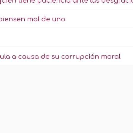
ien tiene paciencia ante las desgraci
piensen mal de uno
nula a causa de su corrupción moral