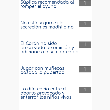
Súplica recomendada al
1
romper el ayuno
No está seguro si la
1
secreción es madhi o no
El Corán ha sido
1
preservado de omisión y
adiciones en su contenido
Jugar con muñecas
1
pasada la pubertad
La diferencia entre el
1
aborto provocado y
enterrar los niños vivos