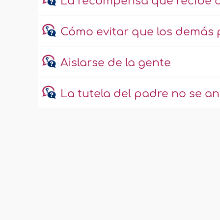
La recompensa que recibe qu
Cómo evitar que los demás 
Aislarse de la gente
La tutela del padre no se a