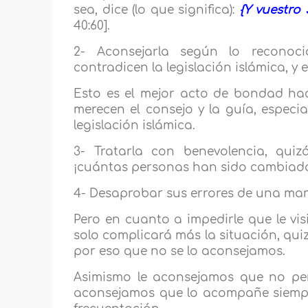
sea, dice (lo que significa):
{Y vuestro
40:60].
2- Aconsejarla según lo reconoci
contradicen la legislación islámica, y e
Esto es el mejor acto de bondad hac
merecen el consejo y la guía, especi
legislación islámica.
3- Tratarla con benevolencia, qui
¡cuántas personas han sido cambiada
4- Desaprobar sus errores de una ma
Pero en cuanto a impedirle que le vi
solo complicará más la situación, quizá
por eso que no se lo aconsejamos.
Asimismo le aconsejamos que no perm
aconsejamos que lo acompañe siempre,