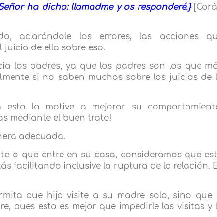
 Señor ha dicho: llamadme y os responderé.}
[Cor
do, aclarándole los errores, las acciones q
l juicio de ella sobre eso.
ia los padres, ya que los padres son los que m
almente si no saben muchos sobre los juicios de 
zá esto la motive a mejorar su comportamient
s mediante el buen trato!
nera adecuada.
site o que entre en su casa, consideramos que es
s facilitando inclusive la ruptura de la relación. 
ita que hijo visite a su madre solo, sino que 
 pues esto es mejor que impedirle las visitas y 