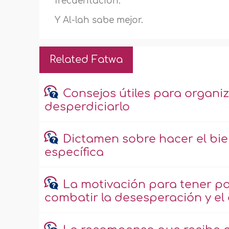
frecuentación.
Y Al-lah sabe mejor.
Related Fatwa
Consejos útiles para organiz
desperdiciarlo
Dictamen sobre hacer el bie
específica
La motivación para tener pa
combatir la desesperación y el