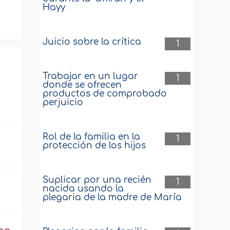
Hayy
Juicio sobre la crítica
1
Trabajar en un lugar
1
donde se ofrecen
productos de comprobado
perjuicio
Rol de la familia en la
1
protección de los hijos
Suplicar por una recién
1
nacida usando la
plegaria de la madre de María