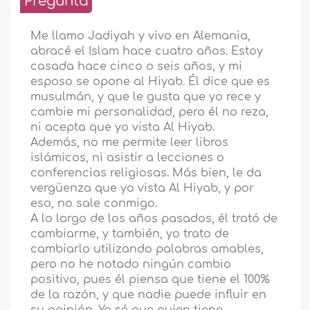
Pregunta
Me llamo Jadiyah y vivo en Alemania,
abracé el Islam hace cuatro años. Estoy
casada hace cinco o seis años, y mi
esposo se opone al Hiyab. Él dice que es
musulmán, y que le gusta que yo rece y
cambie mi personalidad, pero él no reza,
ni acepta que yo vista Al Hiyab.
Además, no me permite leer libros
islámicos, ni asistir a lecciones o
conferencias religiosas. Más bien, le da
vergüenza que yo vista Al Hiyab, y por
eso, no sale conmigo.
A lo largo de los años pasados, él trató de
cambiarme, y también, yo trato de
cambiarlo utilizando palabras amables,
pero no he notado ningún cambio
positivo, pues él piensa que tiene el 100%
de la razón, y que nadie puede influir en