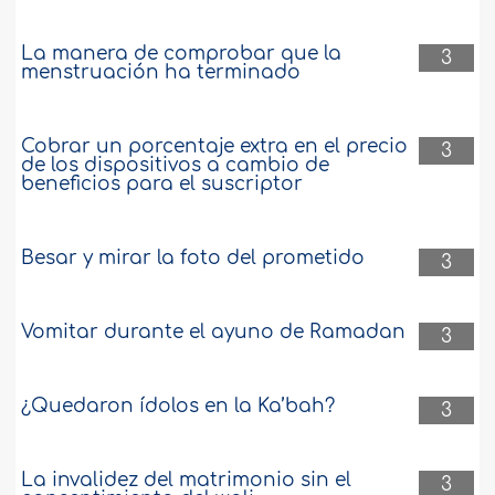
La manera de comprobar que la
3
menstruación ha terminado
Cobrar un porcentaje extra en el precio
3
de los dispositivos a cambio de
beneficios para el suscriptor
Besar y mirar la foto del prometido
3
Vomitar durante el ayuno de Ramadan
3
¿Quedaron ídolos en la Ka’bah?
3
La invalidez del matrimonio sin el
3