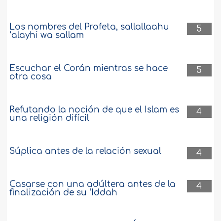
Los nombres del Profeta, sallallaahu
5
‘alayhi wa sallam
Escuchar el Corán mientras se hace
5
otra cosa
Refutando la noción de que el Islam es
4
una religión difícil
Súplica antes de la relación sexual
4
Casarse con una adúltera antes de la
4
finalización de su ‘Iddah