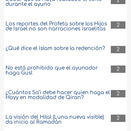
2
durante el ayuno
Los reportes del Profeta sobre los Hijos
2
de Israel no son narraciones israelitas
¿Qué dice el Islam sobre la redención?
2
No está prohibido que el ayunador
2
haga Gusl
¿Cuántos Sa’i debe hacer quien haga el
2
Hayy en modalidad de Qiran?
La visión del Hilal (Luna nueva visible)
2
da inicio al Ramadán