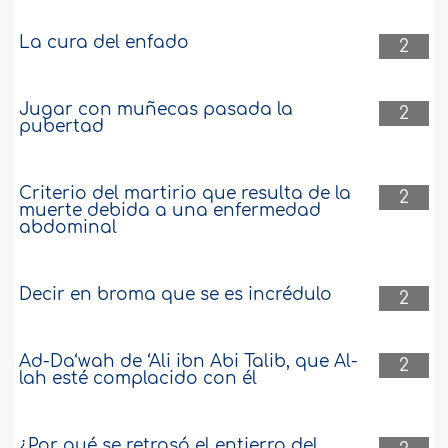
La cura del enfado
2
Jugar con muñecas pasada la
2
pubertad
Criterio del martirio que resulta de la
2
muerte debida a una enfermedad
abdominal
Decir en broma que se es incrédulo
2
Ad-Da‘wah de ‘Ali ibn Abi Talib, que Al-
2
lah esté complacido con él
¿Por qué se retrasó el entierro del