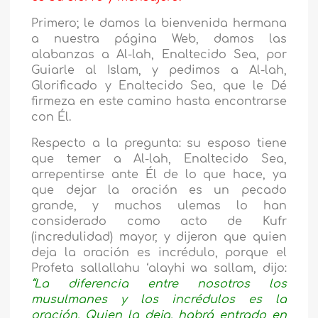
Primero; le damos la bienvenida hermana
a nuestra página Web, damos las
alabanzas a Al-lah, Enaltecido Sea, por
Guiarle al Islam, y pedimos a Al-lah,
Glorificado y Enaltecido Sea, que le Dé
firmeza en este camino hasta encontrarse
con Él.
Respecto a la pregunta: su esposo tiene
que temer a Al-lah, Enaltecido Sea,
arrepentirse ante Él de lo que hace, ya
que dejar la oración es un pecado
grande, y muchos ulemas lo han
considerado como acto de Kufr
(incredulidad) mayor, y dijeron que quien
deja la oración es incrédulo, porque el
Profeta sallallahu ‘alayhi wa sallam, dijo:
“La diferencia entre nosotros los
musulmanes y los incrédulos es la
oración. Quien la deja, habrá entrado en