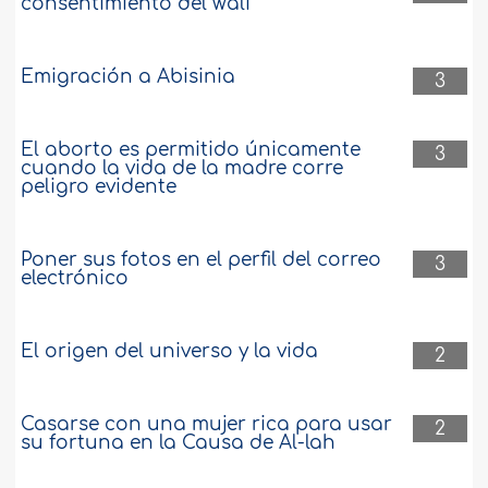
consentimiento del wali
Emigración a Abisinia
3
El aborto es permitido únicamente
3
cuando la vida de la madre corre
peligro evidente
Poner sus fotos en el perfil del correo
3
electrónico
El origen del universo y la vida
2
Casarse con una mujer rica para usar
2
su fortuna en la Causa de Al-lah