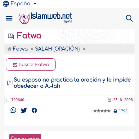
Español
Fatwa
Fatwa
SALAH (ORACIÓN)
Buscar Fatwa
Su esposo no practica la oración y le impide
obedecer a Al-lah
109640
25-6-2008
1793