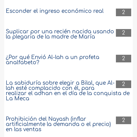
Esconder el ingreso económico real
2
Suplicar por una recién nacida usando
2
la plegaria de la madre de María
¿Por qué Envió Al-lah a un profeta
2
analfabeto?
La sabiduría sobre elegir a Bilal, que Al-
2
lah esté complacido con él, para
realizar el adhan en el día de la conquista de
La Meca
Prohibición del Nayash (inflar
2
artificialmente la demanda o el precio)
en las ventas