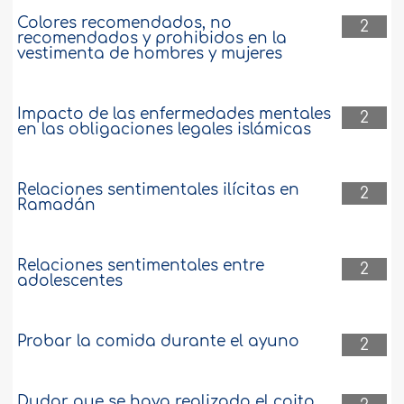
Colores recomendados, no
2
recomendados y prohibidos en la
vestimenta de hombres y mujeres
Impacto de las enfermedades mentales
2
en las obligaciones legales islámicas
Relaciones sentimentales ilícitas en
2
Ramadán
Relaciones sentimentales entre
2
adolescentes
Probar la comida durante el ayuno
2
Dudar que se haya realizado el coito