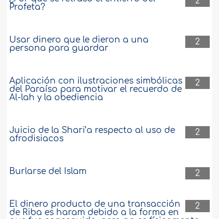
2
Profeta?
Usar dinero que le dieron a una
2
persona para guardar
Aplicación con ilustraciones simbólicas
2
del Paraíso para motivar el recuerdo de
Al-lah y la obediencia
Juicio de la Shari’a respecto al uso de
2
afrodisiacos
Burlarse del Islam
2
El dinero producto de una transacción
2
de Riba es haram debido a la forma en