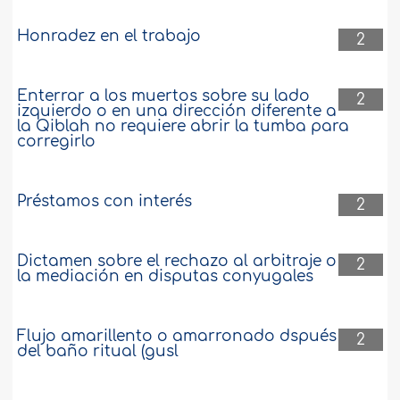
Honradez en el trabajo
2
Enterrar a los muertos sobre su lado
2
izquierdo o en una dirección diferente a
la Qiblah no requiere abrir la tumba para
corregirlo
Préstamos con interés
2
Dictamen sobre el rechazo al arbitraje o
2
la mediación en disputas conyugales
Flujo amarillento o amarronado dspués
2
del baño ritual (gusl