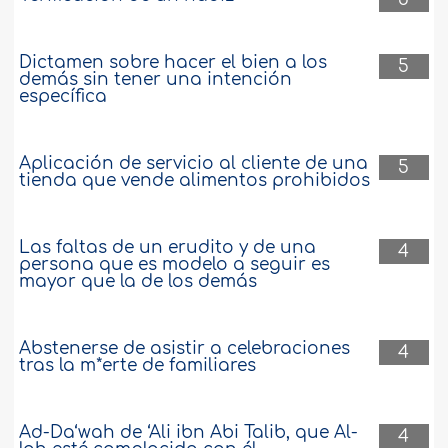
Dictamen sobre hacer el bien a los
5
demás sin tener una intención
específica
Aplicación de servicio al cliente de una
5
tienda que vende alimentos prohibidos
Las faltas de un erudito y de una
4
persona que es modelo a seguir es
mayor que la de los demás
Abstenerse de asistir a celebraciones
4
tras la m*erte de familiares
Ad-Da‘wah de ‘Ali ibn Abi Talib, que Al-
4