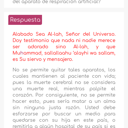
del aparato de respiración artificial?
Respuesta
Alabado Sea Al-lah, Señor del Universo.
Doy testimonio que nada ni nadie merece
ser adorado sino Al-lah, y que
Mu
h
ammad, sallallaahu ‘alayhi wa sallam,
es Su siervo y mensajero.
No se permite quitar tales aparatos, los
cuales mantienen al paciente con vida;
pues la muerte cerebral no se considera
una muerte real, mientras palpite el
corazón. Por consiguiente, no se permite
hacer esto, pues sería matar a un alma
sin ninguna justa razón. Usted debe
esforzarse por buscar un medio para
quedarse con su hija en este país, o
remitirla a algún hospital de su país si es