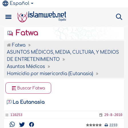
Español
Fatwa
Fatwa
ASUNTOS MÉDICOS, MEDIA, CULTURA, Y MEDIOS
DE ENTRETENIMIENTO
Asuntos Médicos
Homicidio por misericordia (Eutanasia)
Buscar Fatwa
La Eutanasia
110253
29-8-2010
2233