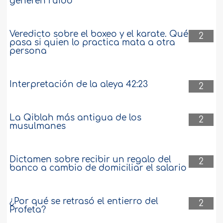
generen ruido
Veredicto sobre el boxeo y el karate. Qué
2
pasa si quien lo practica mata a otra
persona
Interpretación de la aleya 42:23
2
La Qiblah más antigua de los
2
musulmanes
Dictamen sobre recibir un regalo del
2
banco a cambio de domiciliar el salario
¿Por qué se retrasó el entierro del
2
Profeta?