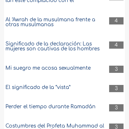
lah esté complacido con él
Al ‘Awrah de la musulmana frente a
4
otras musulmanas
Significado de la declaración: Las
4
mujeres son cautivas de los hombres
Mi suegro me acosa sexualmente
3
El significado de la “vista”
3
Perder el tiempo durante Ramadán
3
Costumbres del Profeta Muhammad al
3