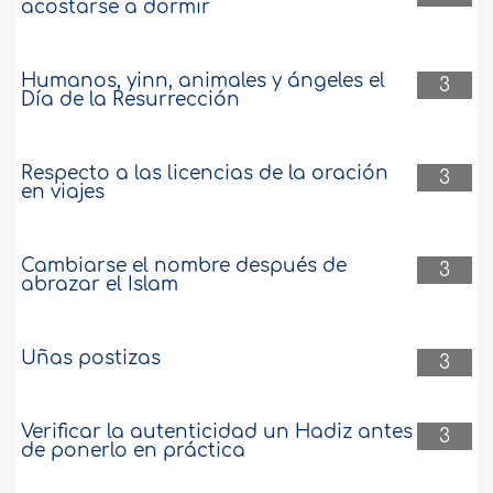
acostarse a dormir
Humanos, yinn, animales y ángeles el
3
Día de la Resurrección
Respecto a las licencias de la oración
3
en viajes
Cambiarse el nombre después de
3
abrazar el Islam
Uñas postizas
3
Verificar la autenticidad un Hadiz antes
3
de ponerlo en práctica