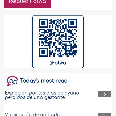
Related Fatwa
Fatwa
Today's most read
Expiación por los días de ayuno
6
perdidos de una gestante
Verificación de un hadiz
5