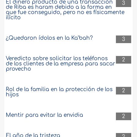
El dinero producto de una transacción
3
de Riba es haram debido a la forma en
que fue conseguido, pero no es físicamente
ilícito
¿Quedaron ídolos en la Ka’bah?
3
Veredicto sobre solicitar los teléfonos
2
de los clientes de la empresa para sacar
provecho
Rol de la familia en la protección de los
2
hijos
Mentir para evitar la envidia
2
El año de la tristeza
2