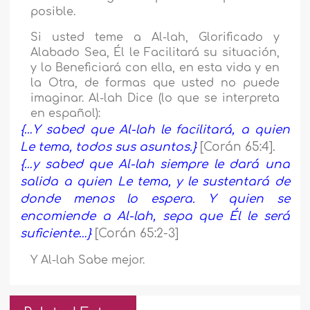
posible.
Si usted teme a Al-lah, Glorificado y
Alabado Sea, Él le Facilitará su situación,
y lo Beneficiará con ella, en esta vida y en
la Otra, de formas que usted no puede
imaginar. Al-lah Dice (lo que se interpreta
en español):
{…Y sabed que Al-lah le facilitará, a quien
Le tema, todos sus asuntos.}
[Corán 65:4].
{…y sabed que Al-lah siempre le dará una
salida a quien Le tema, y le sustentará de
donde menos lo espera. Y quien se
encomiende a Al-lah, sepa que Él le será
suficiente…}
[Corán 65:2-3]
Y Al-lah Sabe mejor.