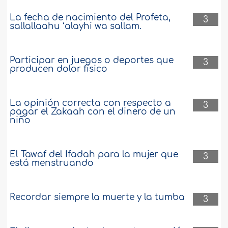
La fecha de nacimiento del Profeta,
3
sallallaahu ‘alayhi wa sallam.
Participar en juegos o deportes que
3
producen dolor físico
La opinión correcta con respecto a
3
pagar el Zakaah con el dinero de un
niño
El Tawaf del Ifadah para la mujer que
3
está menstruando
Recordar siempre la muerte y la tumba
3