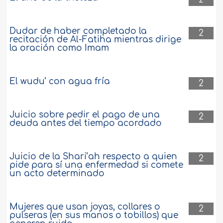
Dudar de haber completado la
2
recitación de Al-Fatiha mientras dirige
la oración como Imam
El wudu’ con agua fría
2
Juicio sobre pedir el pago de una
2
deuda antes del tiempo acordado
Juicio de la Shari’ah respecto a quien
2
pide para sí una enfermedad si comete
un acto determinado
Mujeres que usan joyas, collares o
2
pulseras (en sus manos o tobillos) que