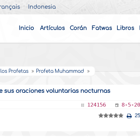
rançais
Indonesia
Inicio
Artículos
Corán
Fatwas
Libros
 los Profetas
Profeta Muhammad
te sus oraciones voluntarias nocturnas
124156
8-5-2
25