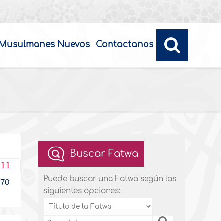
Musulmanes Nuevos
Contactanos
Buscar Fatwa
011
Puede buscar una Fatwa según las
70
siguientes opciones: