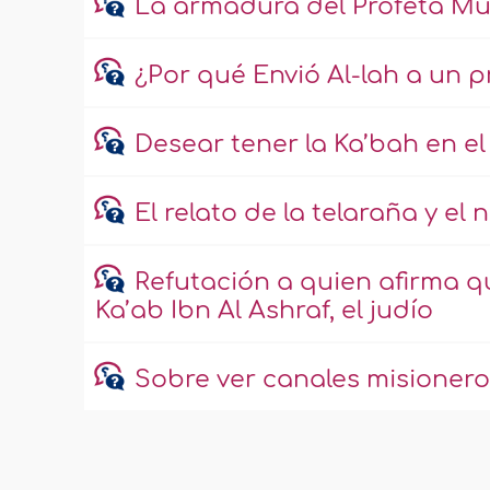
La armadura del Profeta 
¿Por qué Envió Al-lah a un 
Desear tener la Ka’bah en el
El relato de la telaraña y el
Refutación a quien afirma q
Ka’ab Ibn Al Ashraf, el judío
Sobre ver canales misionero