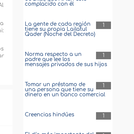
complacido con él
Al
ba
La gente de cada región
1
tiene su propia Lailatul
i:
Qader (Noche del Decreto)
os
Norma respecto a un
1
ar
padre que lee los
mensajes privados de sus hijos
Tomar un préstamo de
1
una persona que tiene su
dinero en un banco comercial
Creencias hindúes
1