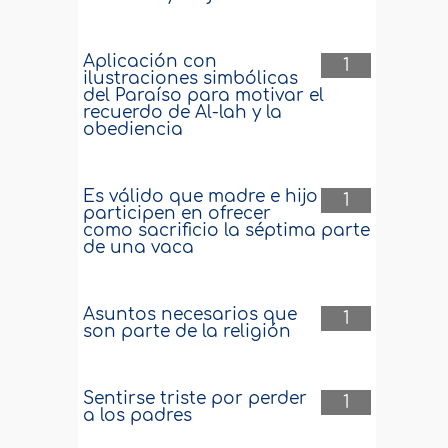
Aplicación con
1
ilustraciones simbólicas
del Paraíso para motivar el
recuerdo de Al-lah y la
obediencia
Es válido que madre e hijo
1
participen en ofrecer
como sacrificio la séptima parte
de una vaca
Asuntos necesarios que
1
son parte de la religión
Sentirse triste por perder
1
a los padres