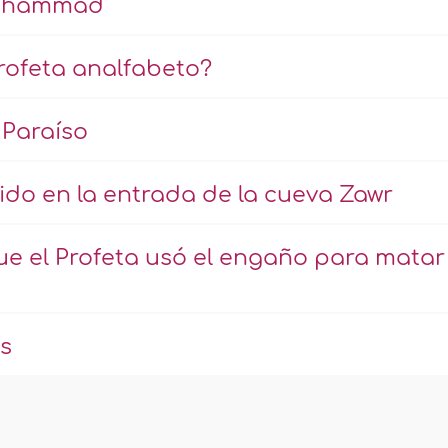
Muhammad
profeta analfabeto?
 Paraíso
 nido en la entrada de la cueva Zawr
ue el Profeta usó el engaño para matar
s