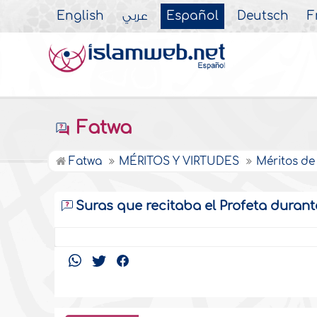
English
عربي
Español
Deutsch
F
Fatwa
Fatwa
MÉRITOS Y VIRTUDES
Méritos de
Suras que recitaba el Profeta duran