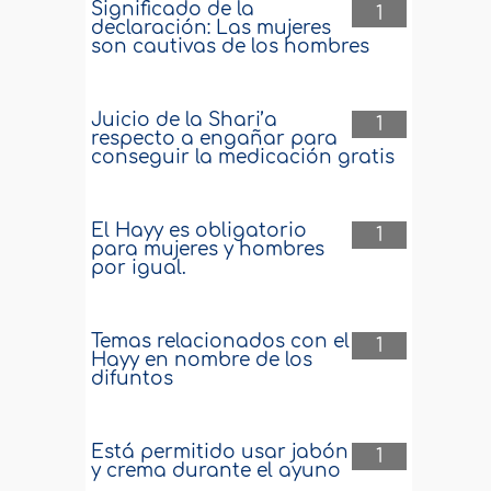
Significado de la
1
declaración: Las mujeres
son cautivas de los hombres
Juicio de la Shari’a
1
respecto a engañar para
conseguir la medicación gratis
El Hayy es obligatorio
1
para mujeres y hombres
por igual.
Temas relacionados con el
1
Hayy en nombre de los
difuntos
Está permitido usar jabón
1
y crema durante el ayuno