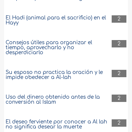
El Hadi (animal para el sacrificio) en el
2
Hayy
Consejos útiles para organizar el
2
tiempo, aprovecharlo y no
desperdiciarlo
Su esposo no practica la oración y le
2
impide obedecer a Al-lah
Uso del dinero obtenido antes de la
2
conversión al Islam
El deseo ferviente por conocer a Al lah
2
no significa desear la muerte