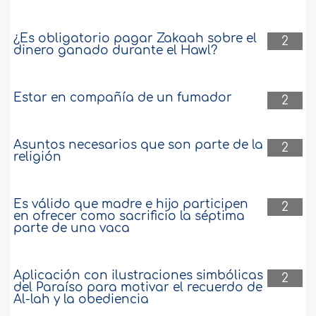
¿Es obligatorio pagar Zakaah sobre el
2
dinero ganado durante el Hawl?
Estar en compañía de un fumador
2
Asuntos necesarios que son parte de la
2
religión
Es válido que madre e hijo participen
2
en ofrecer como sacrificio la séptima
parte de una vaca
Aplicación con ilustraciones simbólicas
2
del Paraíso para motivar el recuerdo de
Al-lah y la obediencia