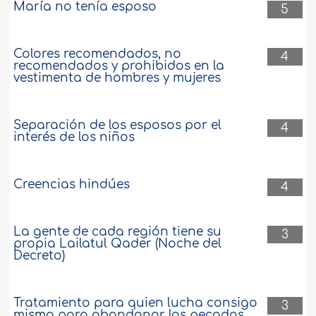
María no tenía esposo
5
Colores recomendados, no
4
recomendados y prohibidos en la
vestimenta de hombres y mujeres
Separación de los esposos por el
4
interés de los niños
Creencias hindúes
4
La gente de cada región tiene su
3
propia Lailatul Qader (Noche del
Decreto)
Tratamiento para quien lucha consigo
3
mismo para abandonar los pecados,