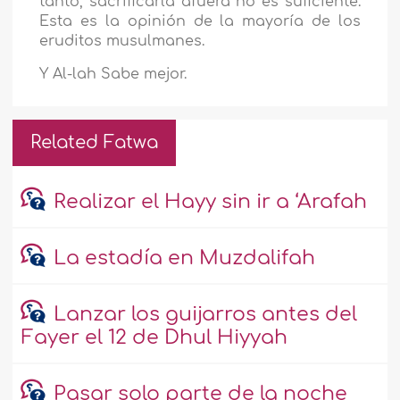
tanto, sacrificarla afuera no es suficiente.
Esta es la opinión de la mayoría de los
eruditos musulmanes.
Y Al-lah Sabe mejor.
Related Fatwa
Realizar el Hayy sin ir a ‘Arafah
La estadía en Muzdalifah
Lanzar los guijarros antes del
Fayer el 12 de Dhul Hiyyah
Pasar solo parte de la noche