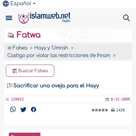
Español
Fatwa
Fatwa
Hayy y ‘Umrah
Castigo por violar las restricciones de Ihram
Buscar Fatwa
Sacrificar una oveja para el Hayy
129915
8-12-2009
1428