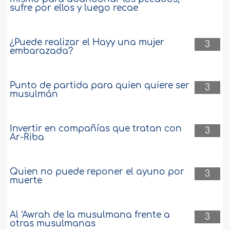
sufre por ellos y luego recae
¿Puede realizar el Hayy una mujer
3
embarazada?
Punto de partida para quien quiere ser
3
musulmán
Invertir en compañías que tratan con
3
Ar-Riba
Quien no puede reponer el ayuno por
3
muerte
Al ‘Awrah de la musulmana frente a
3
otras musulmanas