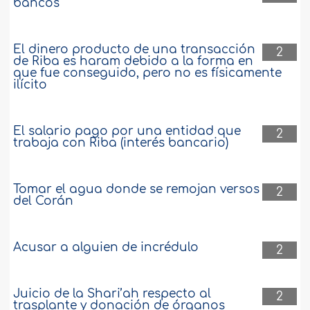
bancos
El dinero producto de una transacción
2
de Riba es haram debido a la forma en
que fue conseguido, pero no es físicamente
ilícito
El salario pago por una entidad que
2
trabaja con Riba (interés bancario)
Tomar el agua donde se remojan versos
2
del Corán
Acusar a alguien de incrédulo
2
Juicio de la Shari’ah respecto al
2
trasplante y donación de órganos