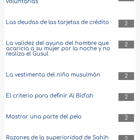
voluntarias
Las deudas de las tarjetas de crédito
2
La validez del ayuno del hombre que
2
acaricia a su mujer por la noche y no
realiza el Gusul
La vestimenta del niño musulmán
2
El criterio para definir Al Bid‘ah
2
Mostrar una parte del pelo
2
Razones de la superioridad de Sahih
2