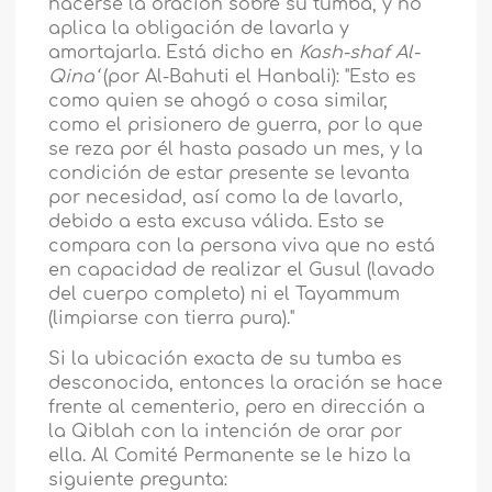
hacerse la oración sobre su tumba, y no
aplica la obligación de lavarla y
amortajarla. Está dicho en
Kash-shaf Al-
Qina‘
(por Al-Bahuti el Hanbali): "Esto es
como quien se ahogó o cosa similar,
como el prisionero de guerra, por lo que
se reza por él hasta pasado un mes, y la
condición de estar presente se levanta
por necesidad, así como la de lavarlo,
debido a esta excusa válida. Esto se
compara con la persona viva que no está
en capacidad de realizar el Gusul (lavado
del cuerpo completo) ni el Tayammum
(limpiarse con tierra pura)."
Si la ubicación exacta de su tumba es
desconocida, entonces la oración se hace
frente al cementerio, pero en dirección a
la Qiblah con la intención de orar por
ella. Al Comité Permanente se le hizo la
siguiente pregunta: