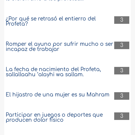
¿Por qué se retrasó el entierro del
3
Profeta?
Romper el ayuno por sufrir mucho o ser
3
incapaz de trabajar
La fecha de nacimiento del Profeta,
3
sallallaahu ‘alayhi wa sallam.
El hijastro de una mujer es su Mahram
3
Participar en juegos o deportes que
3
producen dolor físico