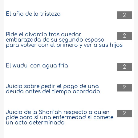
El año de la tristeza
2
Pide el divorcio tras quedar
2
embarazada de su segundo esposo
para volver con el primero y ver a sus hijos
El wudu’ con agua fría
2
Juicio sobre pedir el pago de una
2
deuda antes del tiempo acordado
Juicio de la Shari’ah respecto a quien
2
pide para sí una enfermedad si comete
un acto determinado