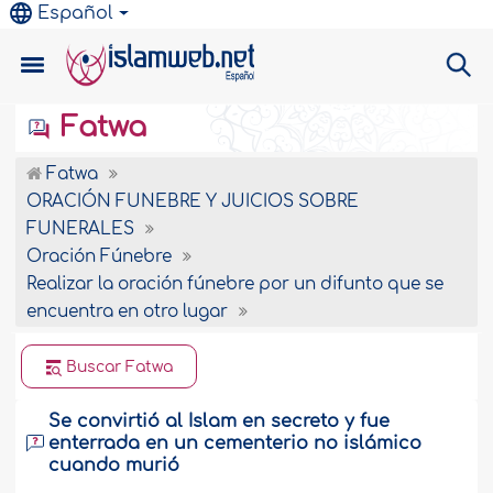
Español
Fatwa
Fatwa
ORACIÓN FUNEBRE Y JUICIOS SOBRE
FUNERALES
Oración Fúnebre
Realizar la oración fúnebre por un difunto que se
encuentra en otro lugar
Buscar Fatwa
Se convirtió al Islam en secreto y fue
enterrada en un cementerio no islámico
cuando murió