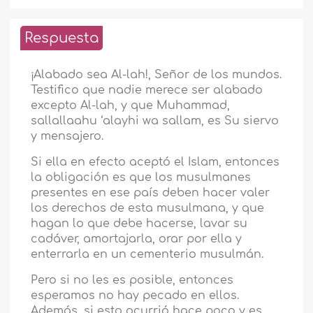
Respuesta
¡Alabado sea Al-lah!, Señor de los mundos.
Testifico que nadie merece ser alabado
excepto Al-lah, y que Muhammad,
sallallaahu ‘alayhi wa sallam, es Su siervo
y mensajero.
Si ella en efecto aceptó el Islam, entonces
la obligación es que los musulmanes
presentes en ese país deben hacer valer
los derechos de esta musulmana, y que
hagan lo que debe hacerse, lavar su
cadáver, amortajarla, orar por ella y
enterrarla en un cementerio musulmán.
Pero si no les es posible, entonces
esperamos no hay pecado en ellos.
Además, si esto ocurrió hace poco y es