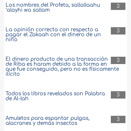
Los nombres del Profeta, sallallaahu
3
‘alayhi wa sallam
La opinión correcta con respecto a
3
pagar el Zakaah con el dinero de un
niño
El dinero producto de una transacción
3
de Riba es haram debido a la forma en
que fue conseguido, pero no es físicamente
ilícito
Todos los libros revelados son Palabra
3
de Al-lah
Amuletos para espantar pulgas,
3
alacranes y demás insectos