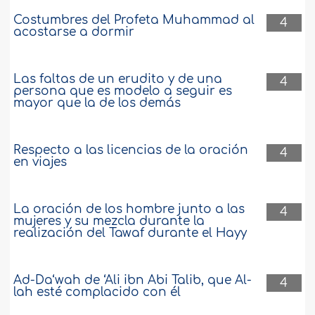
Costumbres del Profeta Muhammad al
4
acostarse a dormir
Las faltas de un erudito y de una
4
persona que es modelo a seguir es
mayor que la de los demás
Respecto a las licencias de la oración
4
en viajes
La oración de los hombre junto a las
4
mujeres y su mezcla durante la
realización del Tawaf durante el Hayy
Ad-Da‘wah de ‘Ali ibn Abi Talib, que Al-
4
lah esté complacido con él