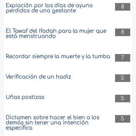
Expiación por los días de ayuno
8
perdidos de una gestante
El Tawaf del Ifadah para la mujer que
8
está menstruando
Recordar siempre la muerte y la tumba
7
Verificación de un hadiz
5
Uñas postizas
5
Dictamen sobre hacer el bien a los
5
demás sin tener una intención
específica