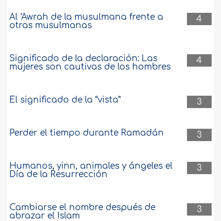
Al ‘Awrah de la musulmana frente a
4
otras musulmanas
Significado de la declaración: Las
4
mujeres son cautivas de los hombres
El significado de la “vista”
3
Perder el tiempo durante Ramadán
3
Humanos, yinn, animales y ángeles el
3
Día de la Resurrección
Cambiarse el nombre después de
3
abrazar el Islam