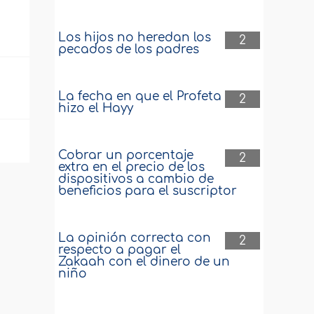
Los hijos no heredan los
2
pecados de los padres
La fecha en que el Profeta
2
hizo el Hayy
Cobrar un porcentaje
2
extra en el precio de los
dispositivos a cambio de
beneficios para el suscriptor
La opinión correcta con
2
respecto a pagar el
Zakaah con el dinero de un
niño