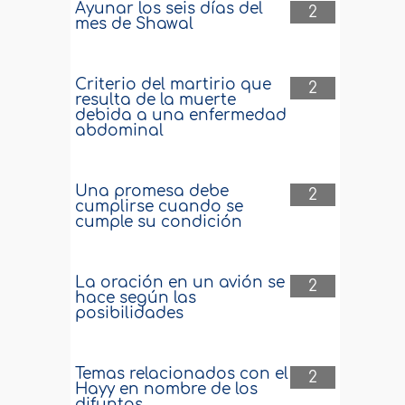
Ayunar los seis días del
2
mes de Shawal
Criterio del martirio que
2
resulta de la muerte
debida a una enfermedad
abdominal
Una promesa debe
2
cumplirse cuando se
cumple su condición
La oración en un avión se
2
hace según las
posibilidades
Temas relacionados con el
2
Hayy en nombre de los
difuntos