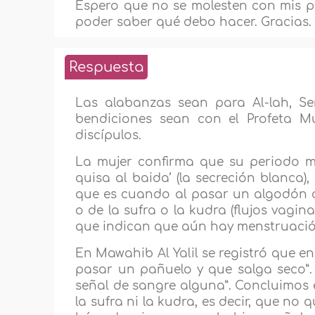
Espero que no se molesten con mis 
poder saber qué debo hacer. Gracias.
Respuesta
Las alabanzas sean para Al-lah, Se
bendiciones sean con el Profeta M
discípulos.
La mujer confirma que su periodo me
quisa al baida’ (la secreción blanca), q
que es cuando al pasar un algodón o 
o de la sufra o la kudra (flujos vagin
que indican que aún hay menstruació
En Mawahib Al Yalil se registró que e
pasar un pañuelo y que salga seco”. 
señal de sangre alguna”. Concluimos e
la sufra ni la kudra, es decir, que no