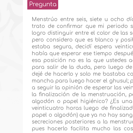
Pregunta
Menstrúo entre seis, siete u ocho dí
trato de confirmar que mi periodo 
logro distinguir entre el color de las 
pero considero que es blanco y pos
estaba segura, decidí espera veint
había que esperar ese tiempo despué
esa posición no es la que ustedes 
para salir de la duda, pero luego d
dejé de hacerlo y solo me bastaba c
mancha para luego hacer el ghusul; p
a seguir la opinión de esperar las ve
la finalización de la menstruación,
algodón o papel higiénico? ¿Es una
veinticuatro horas luego de finaliz
papel o algodón) que ya no hay sangra
secreciones posteriores a la menstru
pues hacerlo facilita mucho las co