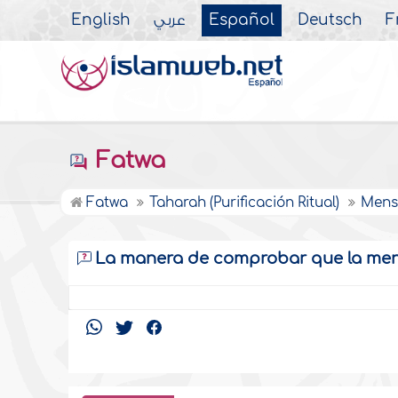
English
عربي
Español
Deutsch
F
Fatwa
Fatwa
Taharah (Purificación Ritual)
Mens
La manera de comprobar que la men