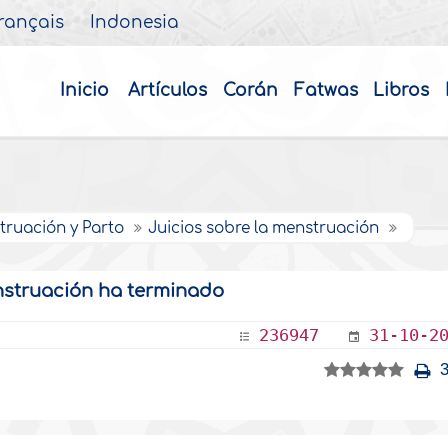
rançais
Indonesia
Inicio
Artículos
Corán
Fatwas
Libros
truación y Parto
Juicios sobre la menstruación
struación ha terminado
236947
31-10-2
3