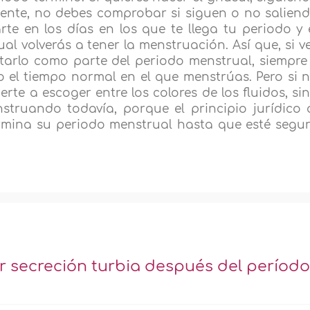
mente, no debes comprobar si siguen o no salien
te en los días en los que te llega tu periodo y 
ual volverás a tener la menstruación. Así que, si v
etarlo como parte del periodo menstrual, siempre
 el tiempo normal en el que menstrúas. Pero si 
rte a escoger entre los colores de los fluidos, si
truando todavía, porque el principio jurídico 
rmina su periodo menstrual hasta que esté segu