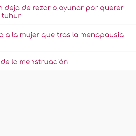
n deja de rezar o ayunar por querer
 tuhur
to a la mujer que tras la menopausia
s de la menstruación