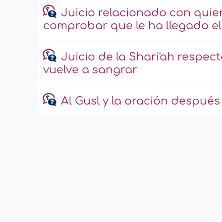
Juicio relacionado con quie
comprobar que le ha llegado el
Juicio de la Shari'ah respec
vuelve a sangrar
Al Gusl y la oración despué