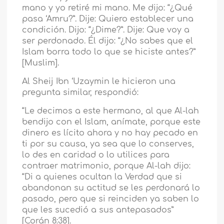
mano y yo retiré mi mano. Me dijo: “¿Qué
pasa ‘Amru?”. Dije: Quiero establecer una
condición. Dijo: “¿Dime?”. Dije: Que voy a
ser perdonado. Él dijo: “¿No sabes que el
Islam borra todo lo que se hiciste antes?”
[Muslim].
Al Sheij Ibn ‘Uzaymin le hicieron una
pregunta similar, respondió:
“Le decimos a este hermano, al que Al-lah
bendijo con el Islam, anímate, porque este
dinero es lícito ahora y no hay pecado en
ti por su causa, ya sea que lo conserves,
lo des en caridad o lo utilices para
contraer matrimonio, porque Al-lah dijo:
“Di a quienes ocultan la Verdad que si
abandonan su actitud se les perdonará lo
pasado, pero que si reinciden ya saben lo
que les sucedió a sus antepasados”
[Corán 8:38].