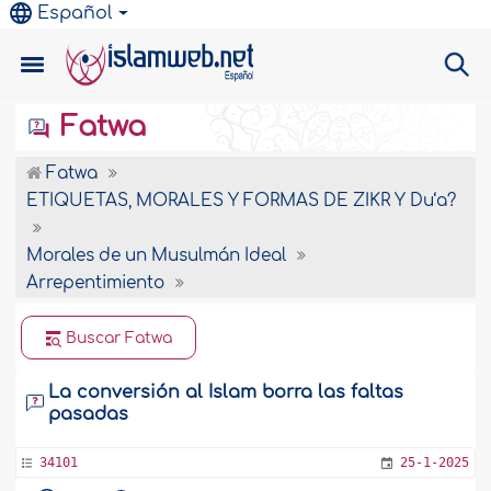
Español
Fatwa
Fatwa
ETIQUETAS, MORALES Y FORMAS DE ZIKR Y Du‘a?
Morales de un Musulmán Ideal
Arrepentimiento
Buscar Fatwa
La conversión al Islam borra las faltas
pasadas
34101
25-1-2025