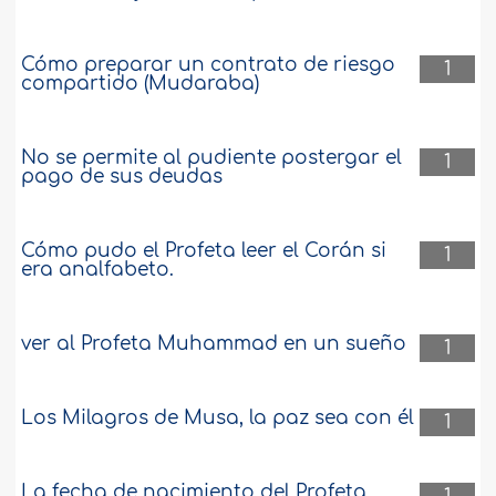
Cómo preparar un contrato de riesgo
1
compartido (Mudaraba)
No se permite al pudiente postergar el
1
pago de sus deudas
Cómo pudo el Profeta leer el Corán si
1
era analfabeto.
ver al Profeta Muhammad en un sueño
1
Los Milagros de Musa, la paz sea con él
1
La fecha de nacimiento del Profeta,