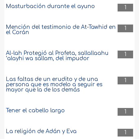
Masturbación durante el ayuno
1
Mención del testimonio de At-Tawhid en
1
el Corán
Al-lah Protegió al Profeta, sallallaahu
1
‘alayhi wa sallam, del impudor
Las faltas de un erudito y de una
1
persona que es modelo a seguir es
mayor que la de los demás
Tener el cabello largo
1
La religión de Adán y Eva
1