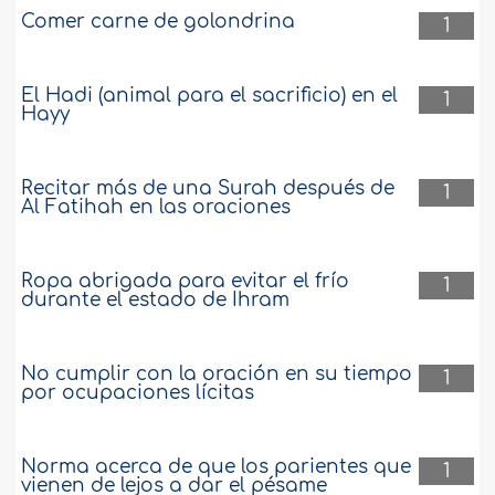
Comer carne de golondrina
1
El Hadi (animal para el sacrificio) en el
1
Hayy
Recitar más de una Surah después de
1
Al Fatihah en las oraciones
Ropa abrigada para evitar el frío
1
durante el estado de Ihram
No cumplir con la oración en su tiempo
1
por ocupaciones lícitas
Norma acerca de que los parientes que
1
vienen de lejos a dar el pésame