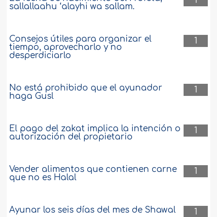
1
sallallaahu ‘alayhi wa sallam.
Consejos útiles para organizar el
1
tiempo, aprovecharlo y no
desperdiciarlo
No está prohibido que el ayunador
1
haga Gusl
El pago del zakat implica la intención o
1
autorización del propietario
Vender alimentos que contienen carne
1
que no es Halal
Ayunar los seis días del mes de Shawal
1