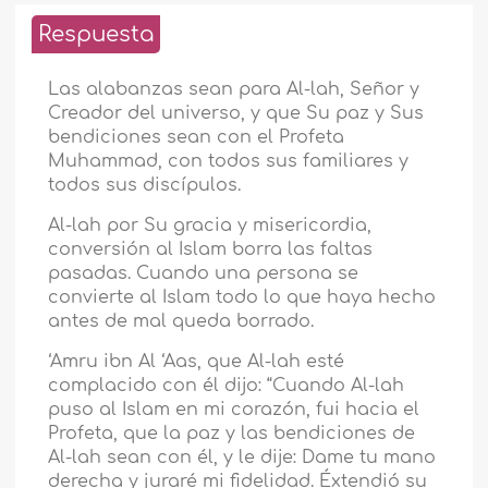
Respuesta
Las alabanzas sean para Al-lah, Señor y
Creador del universo, y que Su paz y Sus
bendiciones sean con el Profeta
Muhammad, con todos sus familiares y
todos sus discípulos.
Al-lah por Su gracia y misericordia,
conversión al Islam borra las faltas
pasadas. Cuando una persona se
convierte al Islam todo lo que haya hecho
antes de mal queda borrado.
‘Amru ibn Al ‘Aas, que Al-lah esté
complacido con él dijo: “Cuando Al-lah
puso al Islam en mi corazón, fui hacia el
Profeta, que la paz y las bendiciones de
Al-lah sean con él, y le dije: Dame tu mano
derecha y juraré mi fidelidad. Éxtendió su