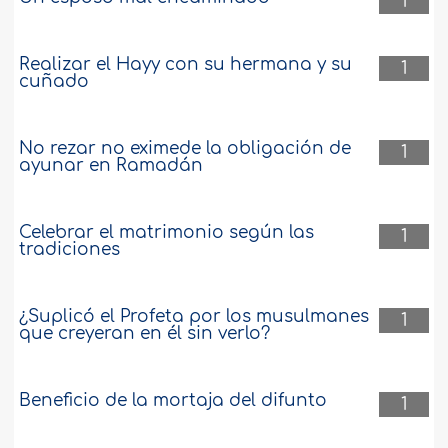
1
Realizar el Hayy con su hermana y su
1
cuñado
No rezar no eximede la obligación de
1
ayunar en Ramadán
Celebrar el matrimonio según las
1
tradiciones
¿Suplicó el Profeta por los musulmanes
1
que creyeran en él sin verlo?
Beneficio de la mortaja del difunto
1