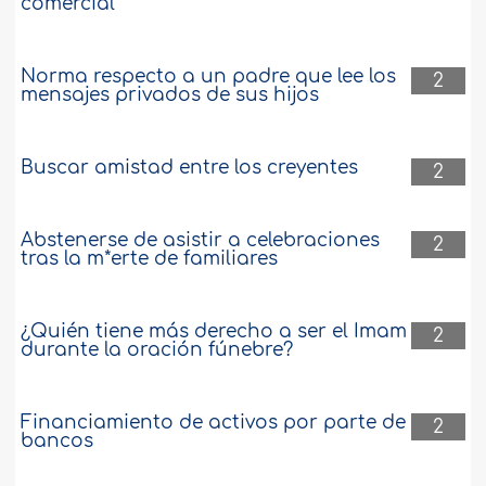
comercial
Norma respecto a un padre que lee los
2
mensajes privados de sus hijos
Buscar amistad entre los creyentes
2
Abstenerse de asistir a celebraciones
2
tras la m*erte de familiares
¿Quién tiene más derecho a ser el Imam
2
durante la oración fúnebre?
Financiamiento de activos por parte de
2
bancos