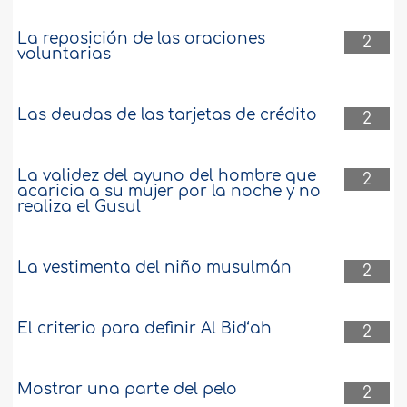
La reposición de las oraciones
2
voluntarias
Las deudas de las tarjetas de crédito
2
La validez del ayuno del hombre que
2
acaricia a su mujer por la noche y no
realiza el Gusul
La vestimenta del niño musulmán
2
El criterio para definir Al Bid‘ah
2
Mostrar una parte del pelo
2