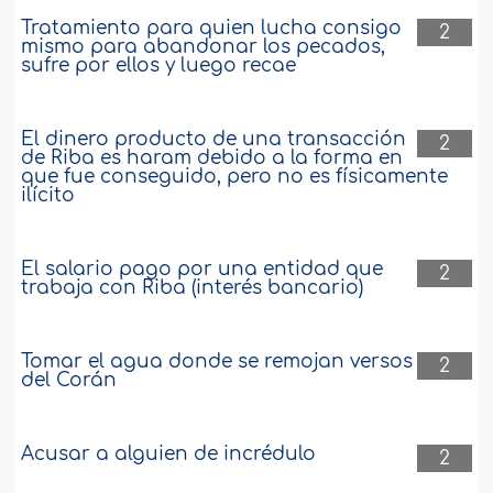
Tratamiento para quien lucha consigo
2
mismo para abandonar los pecados,
sufre por ellos y luego recae
El dinero producto de una transacción
2
de Riba es haram debido a la forma en
que fue conseguido, pero no es físicamente
ilícito
El salario pago por una entidad que
2
trabaja con Riba (interés bancario)
Tomar el agua donde se remojan versos
2
del Corán
Acusar a alguien de incrédulo
2