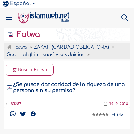
Español
Fatwa
Fatwa
ZAKAH (CARIDAD OBLIGATORIA)
Sadaqah (Limosnas) y sus Juicios
Buscar Fatwa
¿Se puede dar caridad de la riqueza de una
persona sin su permiso?
35287
10-9-2018
845