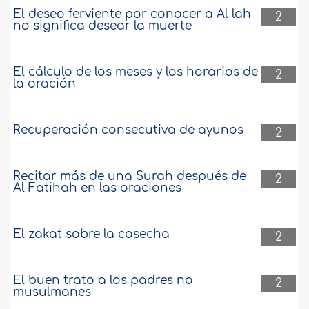
El deseo ferviente por conocer a Al lah
2
no significa desear la muerte
El cálculo de los meses y los horarios de
2
la oración
Recuperación consecutiva de ayunos
2
Recitar más de una Surah después de
2
Al Fatihah en las oraciones
El zakat sobre la cosecha
2
El buen trato a los padres no
2
musulmanes