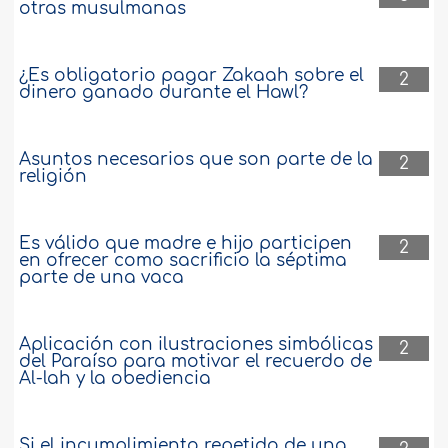
otras musulmanas
¿Es obligatorio pagar Zakaah sobre el
2
dinero ganado durante el Hawl?
Asuntos necesarios que son parte de la
2
religión
Es válido que madre e hijo participen
2
en ofrecer como sacrificio la séptima
parte de una vaca
Aplicación con ilustraciones simbólicas
2
del Paraíso para motivar el recuerdo de
Al-lah y la obediencia
Si el incumplimiento repetido de una