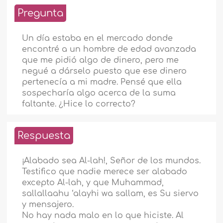
Pregunta
Un día estaba en el mercado donde
encontré a un hombre de edad avanzada
que me pidió algo de dinero, pero me
negué a dárselo puesto que ese dinero
pertenecía a mi madre. Pensé que ella
sospecharía algo acerca de la suma
faltante. ¿Hice lo correcto?
Respuesta
¡Alabado sea Al-lah!, Señor de los mundos.
Testifico que nadie merece ser alabado
excepto Al-lah, y que Muhammad,
sallallaahu ‘alayhi wa sallam, es Su siervo
y mensajero.
No hay nada malo en lo que hiciste. Al