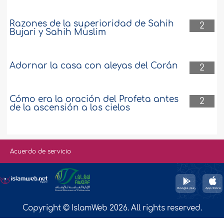
Razones de la superioridad de Sahih
2
Bujari y Sahih Muslim
Adornar la casa con aleyas del Corán
2
Cómo era la oración del Profeta antes
2
de la ascensión a los cielos
Acuerdo de servicio
Copyright © IslamWeb 2026. All rights reserved.