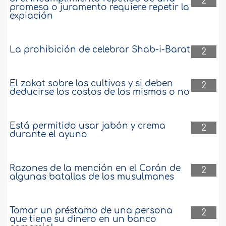
2
promesa o juramento requiere repetir la
expiación
La prohibición de celebrar Shab-i-Barat
2
El zakat sobre los cultivos y si deben
2
deducirse los costos de los mismos o no
Está permitido usar jabón y crema
2
durante el ayuno
Razones de la mención en el Corán de
2
algunas batallas de los musulmanes
Tomar un préstamo de una persona
2
que tiene su dinero en un banco