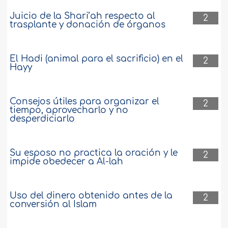
Juicio de la Shari’ah respecto al
2
trasplante y donación de órganos
El Hadi (animal para el sacrificio) en el
2
Hayy
Consejos útiles para organizar el
2
tiempo, aprovecharlo y no
desperdiciarlo
Su esposo no practica la oración y le
2
impide obedecer a Al-lah
Uso del dinero obtenido antes de la
2
conversión al Islam