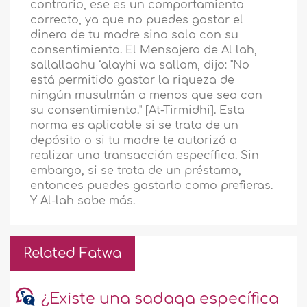
contrario, ese es un comportamiento
correcto, ya que no puedes gastar el
dinero de tu madre sino solo con su
consentimiento. El Mensajero de Al lah,
sallallaahu ‘alayhi wa sallam, dijo: "No
está permitido gastar la riqueza de
ningún musulmán a menos que sea con
su consentimiento." [At-Tirmidhi]. Esta
norma es aplicable si se trata de un
depósito o si tu madre te autorizó a
realizar una transacción específica. Sin
embargo, si se trata de un préstamo,
entonces puedes gastarlo como prefieras.
Y Al-lah sabe más.
Related Fatwa
¿Existe una sadaqa específica