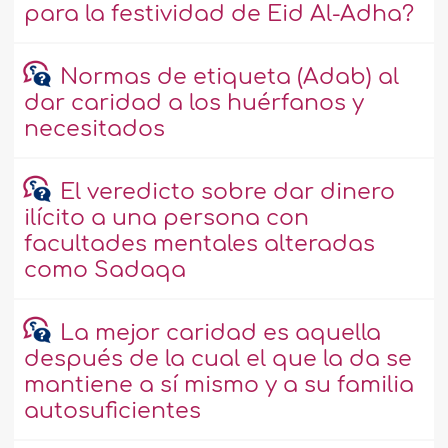
para la festividad de Eid Al-Adha?
Normas de etiqueta (Adab) al
dar caridad a los huérfanos y
necesitados
El veredicto sobre dar dinero
ilícito a una persona con
facultades mentales alteradas
como Sadaqa
La mejor caridad es aquella
después de la cual el que la da se
mantiene a sí mismo y a su familia
autosuficientes