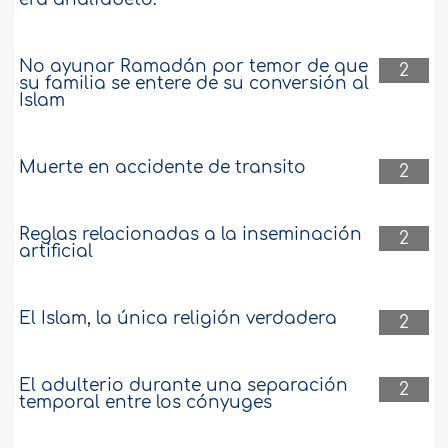
No ayunar Ramadán por temor de que
2
su familia se entere de su conversión al
Islam
Muerte en accidente de transito
2
Reglas relacionadas a la inseminación
2
artificial
El Islam, la única religión verdadera
2
El adulterio durante una separación
2
temporal entre los cónyuges