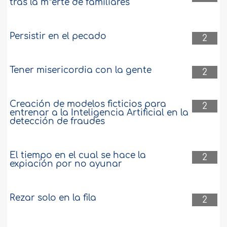
tras la m*erte de familiares
Persistir en el pecado
2
Tener misericordia con la gente
2
Creación de modelos ficticios para
2
entrenar a la Inteligencia Artificial en la
detección de fraudes
El tiempo en el cual se hace la
2
expiación por no ayunar
Rezar solo en la fila
2