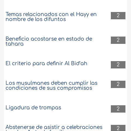
Temas relacionados con el Hayy en
2
nombre de los difuntos
Beneficio acostarse en estado de
2
tahara
El criterio para definir Al Bid‘ah
2
Los musulmanes deben cumplir las
2
condiciones de sus compromisos
Ligadura de trompas
2
Abstenerse de asistir a celebraciones
2