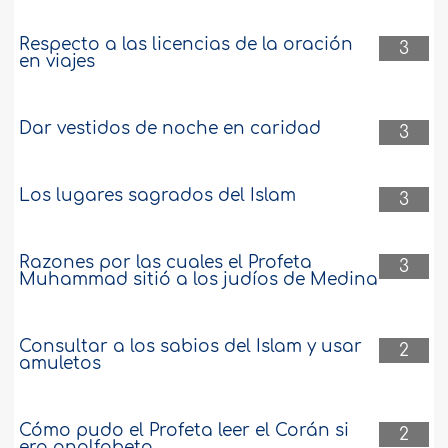
Respecto a las licencias de la oración
3
en viajes
Dar vestidos de noche en caridad
3
Los lugares sagrados del Islam
3
Razones por las cuales el Profeta
3
Muhammad sitió a los judíos de Medina
Consultar a los sabios del Islam y usar
2
amuletos
Cómo pudo el Profeta leer el Corán si
2
era analfabeto.