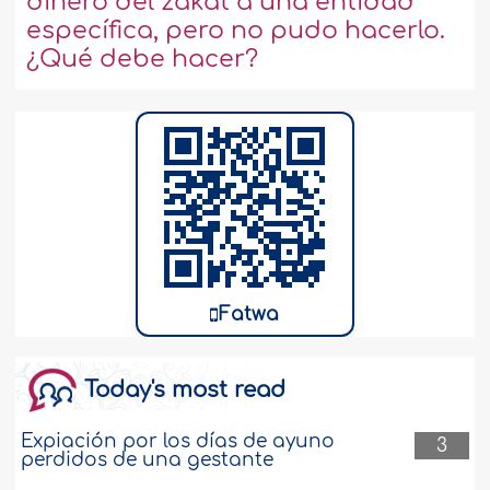
dinero del zakat a una entidad
específica, pero no pudo hacerlo.
¿Qué debe hacer?
Fatwa
Today's most read
Expiación por los días de ayuno
3
perdidos de una gestante