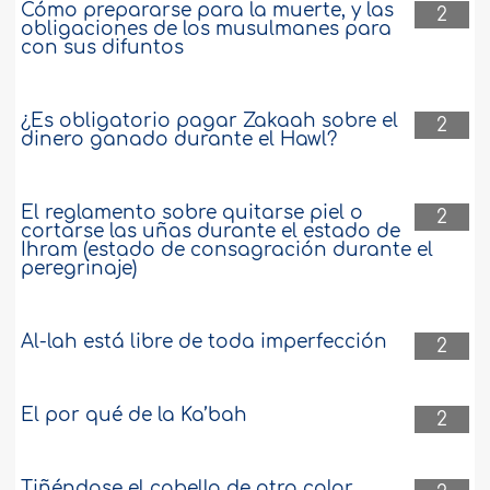
Cómo prepararse para la muerte, y las
2
obligaciones de los musulmanes para
con sus difuntos
¿Es obligatorio pagar Zakaah sobre el
2
dinero ganado durante el Hawl?
El reglamento sobre quitarse piel o
2
cortarse las uñas durante el estado de
Ihram (estado de consagración durante el
peregrinaje)
Al-lah está libre de toda imperfección
2
El por qué de la Ka’bah
2
Tiñéndose el cabello de otro color