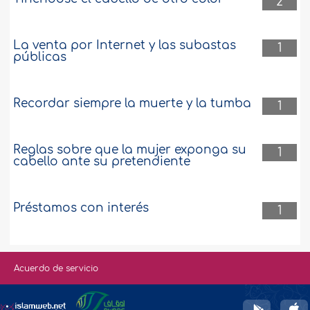
2
La venta por Internet y las subastas
1
públicas
Recordar siempre la muerte y la tumba
1
Reglas sobre que la mujer exponga su
1
cabello ante su pretendiente
Préstamos con interés
1
Acuerdo de servicio