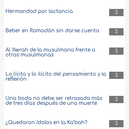
Hermandad por lactancia
3
Beber en Ramadán sin darse cuenta
3
Al ‘Awrah de la musulmana frente a
3
otras musulmanas
Lo lícito y lo ilícito del pensamiento y la
3
reflexión
Una boda no debe ser retrasada más
3
de tres días después de una muerte
¿Quedaron ídolos en la Ka’bah?
3