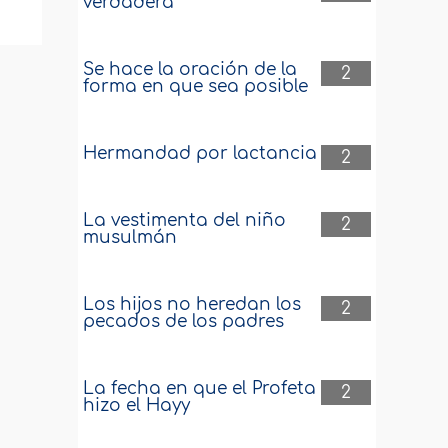
verdadera
Se hace la oración de la
2
forma en que sea posible
Hermandad por lactancia
2
La vestimenta del niño
2
musulmán
Los hijos no heredan los
2
pecados de los padres
La fecha en que el Profeta
2
hizo el Hayy