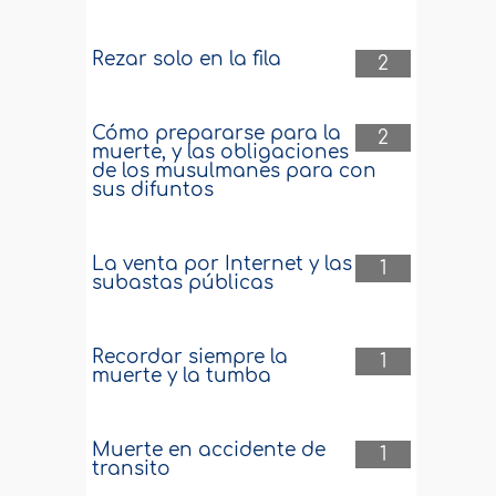
Rezar solo en la fila
2
Cómo prepararse para la
2
muerte, y las obligaciones
de los musulmanes para con
sus difuntos
La venta por Internet y las
1
subastas públicas
Recordar siempre la
1
muerte y la tumba
Muerte en accidente de
1
transito