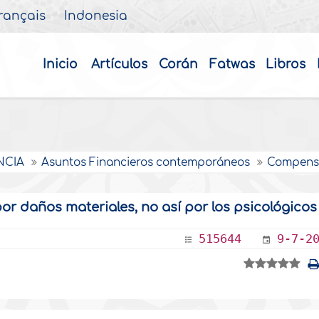
rançais
Indonesia
Inicio
Artículos
Corán
Fatwas
Libros
NCIA
Asuntos Financieros contemporáneos
Compensa
or daños materiales, no así por los psicológicos
515644
9-7-2