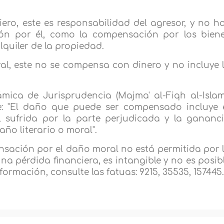
ero, este es responsabilidad del agresor, y no h
ón por él, como la compensación por los bien
lquiler de la propiedad.
l, este no se compensa con dinero y no incluye 
mica de Jurisprudencia (Majma' al-Fiqh al-Islam
ce: "El daño que puede ser compensado incluye 
al sufrida por la parte perjudicada y la gananc
año literario o moral".
nsación por el daño moral no está permitida por 
na pérdida financiera, es intangible y no es posib
formación, consulte las fatuas: 9215, 35535, 157445