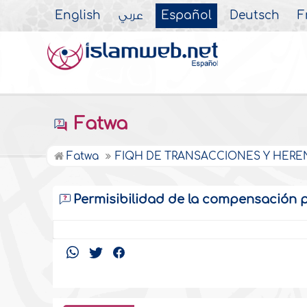
English
عربي
Español
Deutsch
F
Fatwa
Fatwa
FIQH DE TRANSACCIONES Y HERE
Permisibilidad de la compensación p