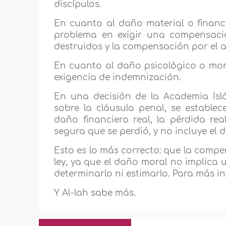
discípulos.
En cuanto al daño material o financi
problema en exigir una compensaci
destruidos y la compensación por el a
En cuanto al daño psicológico o mora
exigencia de indemnización.
En una decisión de la Academia Islá
sobre la cláusula penal, se estable
daño financiero real, la pérdida re
segura que se perdió, y no incluye el d
Esto es lo más correcto: que la compe
ley, ya que el daño moral no implica u
determinarlo ni estimarlo. Para más in
Y Al-lah sabe más.