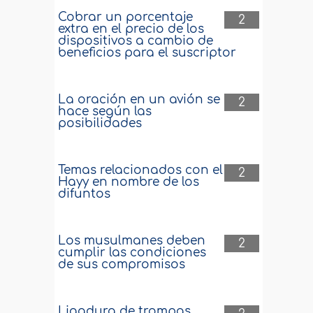
Cobrar un porcentaje
2
extra en el precio de los
dispositivos a cambio de
beneficios para el suscriptor
La oración en un avión se
2
hace según las
posibilidades
Temas relacionados con el
2
Hayy en nombre de los
difuntos
Los musulmanes deben
2
cumplir las condiciones
de sus compromisos
Ligadura de trompas