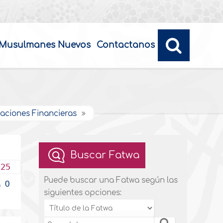
Musulmanes Nuevos
Contactanos
ciones Financieras
Buscar Fatwa
025
Puede buscar una Fatwa según las
0
siguientes opciones: