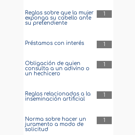
Reglas sobre que la mujer
1
exponga su cabello ante
su pretendiente
Préstamos con interés
1
Obligación de quien
1
consulta a un adivino o
un hechicero
Reglas relacionadas a la
1
inseminación artificial
Norma sobre hacer un
1
juramento a modo de
solicitud