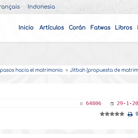
rançais
Indonesia
Inicio
Artículos
Corán
Fatwas
Libros
 pasos hacia el matrimonio
Jitbah (propuesta de matrim
64806
29-1-2
9