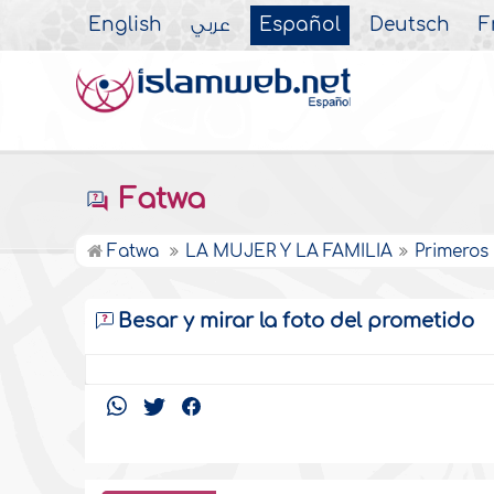
English
عربي
Español
Deutsch
F
Fatwa
Fatwa
LA MUJER Y LA FAMILIA
Primeros
Besar y mirar la foto del prometido