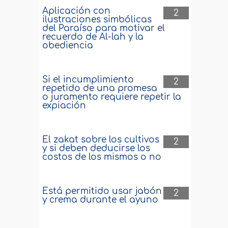
Aplicación con
2
ilustraciones simbólicas
del Paraíso para motivar el
recuerdo de Al-lah y la
obediencia
Si el incumplimiento
2
repetido de una promesa
o juramento requiere repetir la
expiación
El zakat sobre los cultivos
2
y si deben deducirse los
costos de los mismos o no
Está permitido usar jabón
2
y crema durante el ayuno