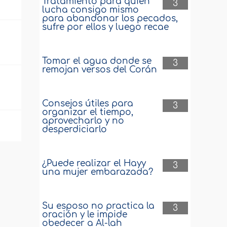
Tratamiento para quien
3
lucha consigo mismo
para abandonar los pecados,
sufre por ellos y luego recae
Tomar el agua donde se
3
remojan versos del Corán
Consejos útiles para
3
organizar el tiempo,
aprovecharlo y no
desperdiciarlo
¿Puede realizar el Hayy
3
una mujer embarazada?
Su esposo no practica la
3
oración y le impide
obedecer a Al-lah