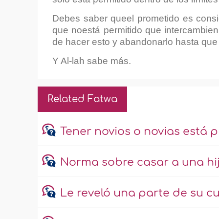
Debes saber queel prometido es consi
que noestá permitido que intercambien
de hacer esto y abandonarlo hasta que 
Y Al‑lah sabe más.
Related Fatwa
Tener novios o novias está p
Norma sobre casar a una hij
Le reveló una parte de su cu