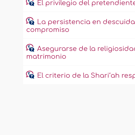
El privilegio del pretendie
La persistencia en descuidar
compromiso
Asegurarse de la religiosid
matrimonio
El criterio de la Shari‘ah re