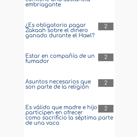
embriagante
¿Es obligatorio pagar
2
Zakaah sobre el dinero
ganado durante el Hawl?
Estar en compañía de un
2
fumador
Asuntos necesarios que
2
son parte de la religión
Es válido que madre e hijo
2
participen en ofrecer
como sacrificio la séptima parte
de una vaca