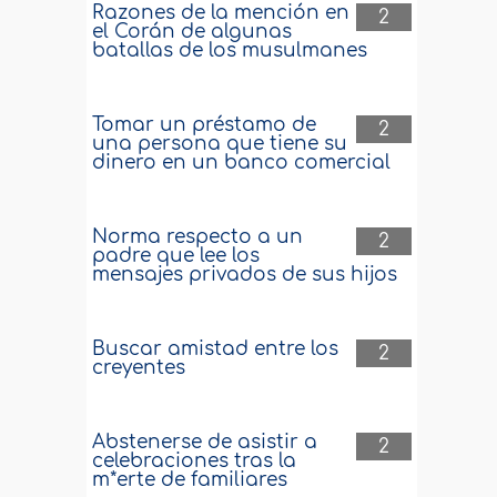
Razones de la mención en
2
el Corán de algunas
batallas de los musulmanes
Tomar un préstamo de
2
una persona que tiene su
dinero en un banco comercial
Norma respecto a un
2
padre que lee los
mensajes privados de sus hijos
Buscar amistad entre los
2
creyentes
Abstenerse de asistir a
2
celebraciones tras la
m*erte de familiares