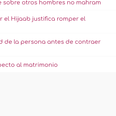
nte sobre otros hombres no mahram
 el Hijaab justifica romper el
ad de la persona antes de contraer
specto al matrimonio