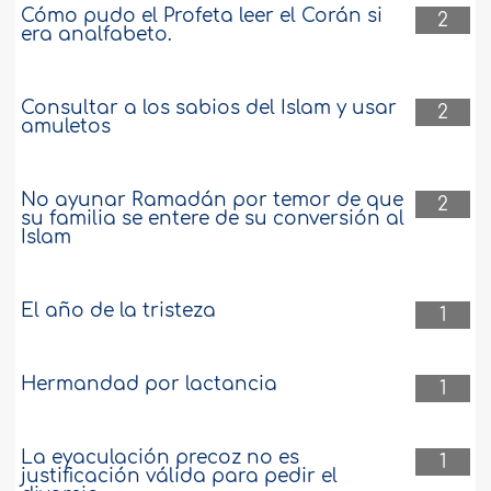
Cómo pudo el Profeta leer el Corán si
2
era analfabeto.
Consultar a los sabios del Islam y usar
2
amuletos
No ayunar Ramadán por temor de que
2
su familia se entere de su conversión al
Islam
El año de la tristeza
1
Hermandad por lactancia
1
La eyaculación precoz no es
1
justificación válida para pedir el