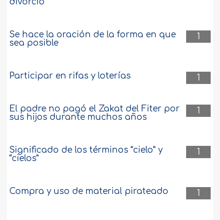
divorcio
Se hace la oración de la forma en que
1
sea posible
Participar en rifas y loterías
1
El padre no pagó el Zakat del Fiter por
1
sus hijos durante muchos años
Significado de los términos “cielo” y
1
“cielos”
Compra y uso de material pirateado
1