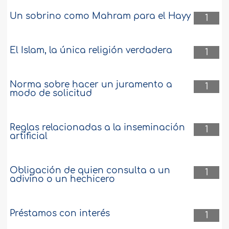
Un sobrino como Mahram para el Hayy
1
El Islam, la única religión verdadera
1
Norma sobre hacer un juramento a
1
modo de solicitud
Reglas relacionadas a la inseminación
1
artificial
Obligación de quien consulta a un
1
adivino o un hechicero
Préstamos con interés
1