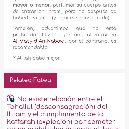
mayor o menor
, perfumar su cuerpo antes
de entrar en I
h
ram, pero no después de
haberlo vestido (y haberse consagrado).
También, advertimos que no está
prohibido utilizar el perfume al entrar en
Al Masyid An-Nabawi
, por el contrario, es
recomendable.
Y Al-lah Sabe mejor.
Related Fatwa
No existe relación entre el
Tahallul (desconsagración) del
Ihram y el cumplimiento de la
Kaffarah (expiación) por cometer