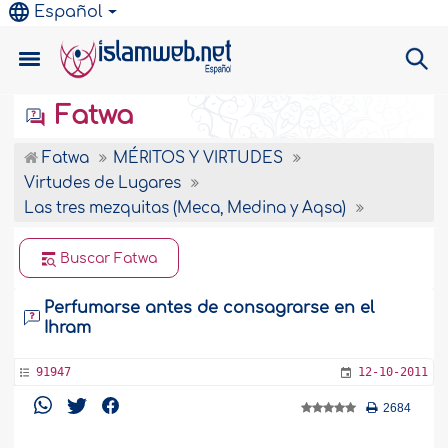
Español
Fatwa
Fatwa
MÉRITOS Y VIRTUDES
Virtudes de Lugares
Las tres mezquitas (Meca, Medina y Aqsa)
Buscar Fatwa
Perfumarse antes de consagrarse en el
Ihram
91947
12-10-2011
2684