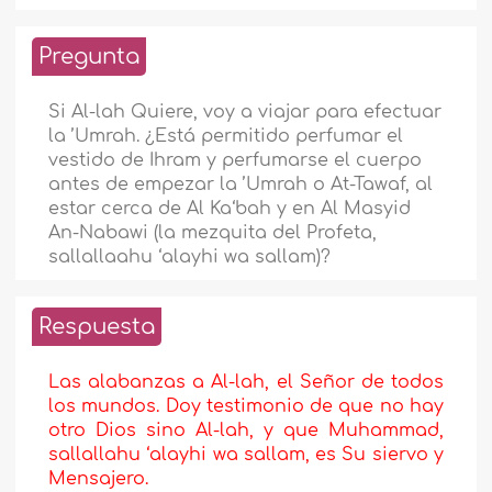
Pregunta
Si Al-lah Quiere, voy a viajar para efectuar
la ’Umrah. ¿Está permitido perfumar el
vestido de Ihram y perfumarse el cuerpo
antes de empezar la ’Umrah o At-Tawaf, al
estar cerca de Al Ka‘bah y en Al Masyid
An-Nabawi (la mezquita del Profeta,
sallallaahu ‘alayhi wa sallam)?
Respuesta
Las alabanzas a Al-lah, el Señor de todos
los mundos. Doy testimonio de que no hay
otro Dios sino Al-lah, y que Muhammad,
sallallahu ‘alayhi wa sallam, es Su siervo y
Mensajero.