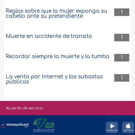
Reglas sobre que la mujer exponga su
1
cabello ante su pretendiente
Muerte en accidente de transito
1
Recordar siempre la muerte y la tumba
1
La venta por Internet y las subastas
1
públicas
Acuerdo de servicio