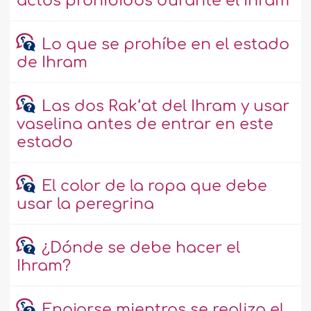
actos prohibidos durante el Ihram
Lo que se prohíbe en el estado
de Ihram
Las dos Rak‘at del Ihram y usar
vaselina antes de entrar en este
estado
El color de la ropa que debe
usar la peregrina
¿Dónde se debe hacer el
Ihram?
Enojarse mientras se realiza el