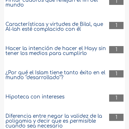
Pintar cuadros que reflejan el fin del
1
mundo
Características y virtudes de Bilal, que
1
Al-lah esté complacido con él
Hacer la intención de hacer el Hayy sin
1
tener los medios para cumplirlo
¿Por qué el Islam tiene tanto éxito en el
1
mundo "desarrollado"?
Hipoteca con intereses
1
Diferencia entre negar la validez de la
1
poligamia y decir que es permisible
cuando sea necesario