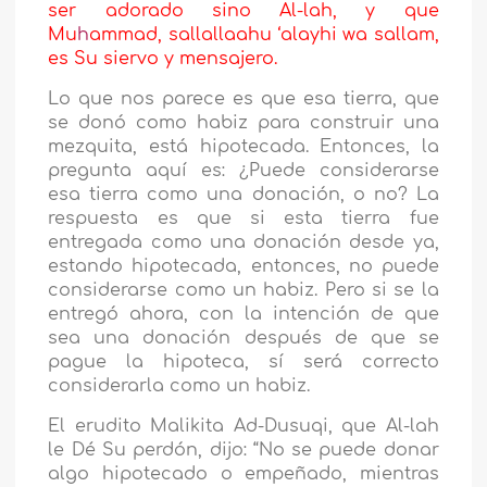
ser adorado sino Al-lah, y que
Mu
h
ammad, sallallaahu ‘alayhi wa sallam,
es Su siervo y mensajero.
Lo que nos parece es que esa tierra, que
se donó como habiz para construir una
mezquita, está hipotecada. Entonces, la
pregunta aquí es: ¿Puede considerarse
esa tierra como una donación, o no? La
respuesta es que si esta tierra fue
entregada como una donación desde ya,
estando hipotecada, entonces, no puede
considerarse como un habiz. Pero si se la
entregó ahora, con la intención de que
sea una donación después de que se
pague la hipoteca, sí será correcto
considerarla como un habiz.
El erudito Malikita Ad-Dusuqi, que Al-lah
le Dé Su perdón, dijo: “No se puede donar
algo hipotecado o empeñado, mientras