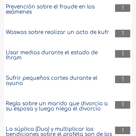
Prevención sobre el fraude en los
1
exámenes
Waswas sobre realizar un acto de kufr
1
Usar medias durante el estado de
1
Ihram
Sufrir pequeños cortes durante el
1
ayuno
Regla sobre un marido que divorcia a
1
su esposa y luego niega el divorcio
La súplica (Dua) y multiplicar las
1
bendiciones sobre el profeta son de los