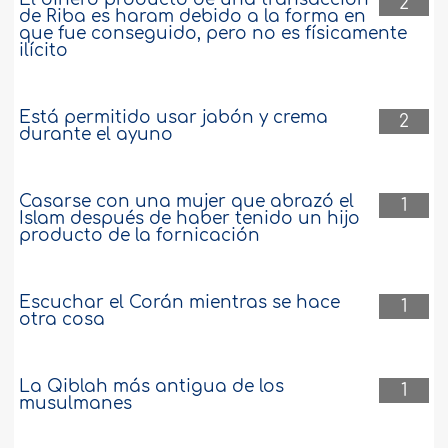
2
de Riba es haram debido a la forma en
que fue conseguido, pero no es físicamente
ilícito
Está permitido usar jabón y crema
2
durante el ayuno
Casarse con una mujer que abrazó el
1
Islam después de haber tenido un hijo
producto de la fornicación
Escuchar el Corán mientras se hace
1
otra cosa
La Qiblah más antigua de los
1
musulmanes