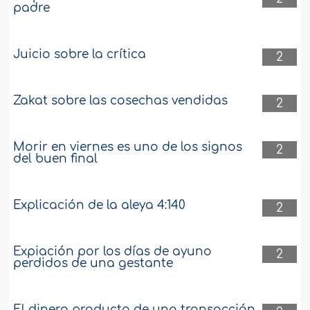
padre
Juicio sobre la crítica
2
Zakat sobre las cosechas vendidas
2
Morir en viernes es uno de los signos
2
del buen final
Explicación de la aleya 4:140
2
Expiación por los días de ayuno
2
perdidos de una gestante
El dinero producto de una transacción