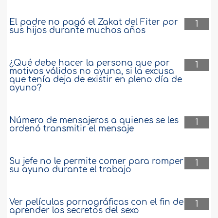
El padre no pagó el Zakat del Fiter por
1
sus hijos durante muchos años
¿Qué debe hacer la persona que por
1
motivos válidos no ayuna, si la excusa
que tenía deja de existir en pleno día de
ayuno?
Número de mensajeros a quienes se les
1
ordenó transmitir el mensaje
Su jefe no le permite comer para romper
1
su ayuno durante el trabajo
Ver películas pornográficas con el fin de
1
aprender los secretos del sexo