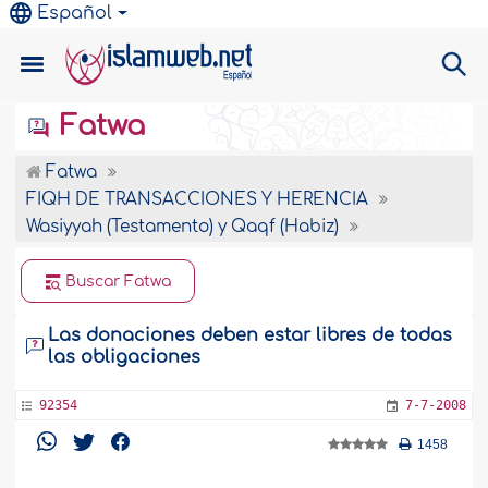
Español
Fatwa
Fatwa
FIQH DE TRANSACCIONES Y HERENCIA
Wasiyyah (Testamento) y Qaqf (Habiz)
Buscar Fatwa
Las donaciones deben estar libres de todas
las obligaciones
92354
7-7-2008
1458