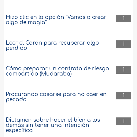
Hizo clic en la opción “Vamos a crear
1
algo de magia”
Leer el Corán para recuperar algo
1
perdido
Cómo preparar un contrato de riesgo
1
compartido (Mudaraba)
Procurando casarse para no caer en
1
pecado
Dictamen sobre hacer el bien a los
1
demás sin tener una intención
específica