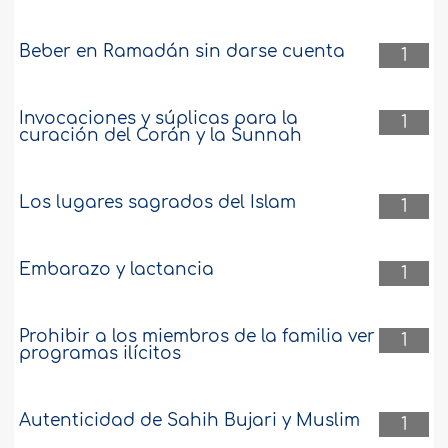
Beber en Ramadán sin darse cuenta
1
Invocaciones y súplicas para la
1
curación del Corán y la Sunnah
Los lugares sagrados del Islam
1
Embarazo y lactancia
1
Prohibir a los miembros de la familia ver
1
programas ilícitos
Autenticidad de Sahih Bujari y Muslim
1