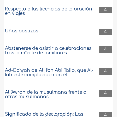
Respecto a las licencias de la oración
4
en viajes
Uñas postizas
4
Abstenerse de asistir a celebraciones
4
tras la m*erte de familiares
Ad-Da‘wah de ‘Ali ibn Abi Talib, que Al-
4
lah esté complacido con él
Al ‘Awrah de la musulmana frente a
4
otras musulmanas
Significado de la declaración: Las
4