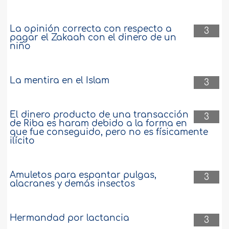
La opinión correcta con respecto a
3
pagar el Zakaah con el dinero de un
niño
La mentira en el Islam
3
El dinero producto de una transacción
3
de Riba es haram debido a la forma en
que fue conseguido, pero no es físicamente
ilícito
Amuletos para espantar pulgas,
3
alacranes y demás insectos
Hermandad por lactancia
3