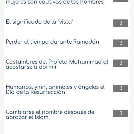
mujeres son cautivas de los hombres
El significado de la “vista”
3
Perder el tiempo durante Ramadán
3
Costumbres del Profeta Muhammad al
3
acostarse a dormir
Humanos, yinn, animales y ángeles el
3
Día de la Resurrección
Cambiarse el nombre después de
3
abrazar el Islam