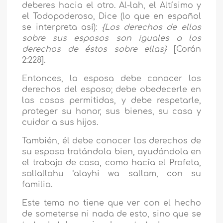
deberes hacia el otro. Al-lah, el Altísimo y
el Todopoderoso, Dice (lo que en español
se interpreta así):
{
Los derechos de ellas
sobre sus esposos son iguales a los
derechos de éstos sobre ellas
}
[Corán
2:228].
Entonces, la esposa debe conocer los
derechos del esposo; debe obedecerle en
las cosas permitidas, y debe respetarle,
proteger su honor, sus bienes, su casa y
cuidar a sus hijos.
También, él debe conocer los derechos de
su esposa tratándola bien, ayudándola en
el trabajo de casa, como hacía el Profeta,
sallallahu ‘alayhi wa sallam, con su
familia.
Este tema no tiene que ver con el hecho
de someterse ni nada de esto, sino que se