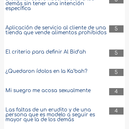
demás sin tener una intención
específica
Aplicación de servicio al cliente de una
5
tienda que vende alimentos prohibidos
El criterio para definir Al Bid‘ah
5
¿Quedaron ídolos en la Ka’bah?
5
Mi suegro me acosa sexualmente
4
Las faltas de un erudito y de una
4
persona que es modelo a seguir es
mayor que la de los demás