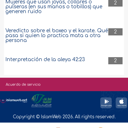
Mujeres que usan joyas, collares o
2
pulseras (en sus manos o tobillos) que
generen ruido
Veredicto sobre el boxeo y el karate. Qué
2
pasa si quien lo practica mata a otra
persona
Interpretación de la aleya 42:23
2
Acuerdo de servicio
Copyright © IslamWeb 2026. All rights reserved.