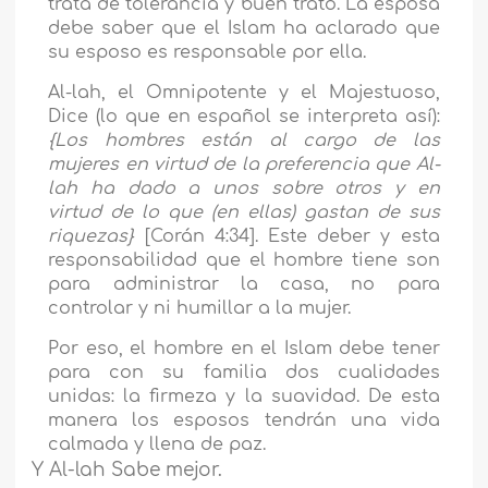
trata de tolerancia y buen trato. La esposa
debe saber que el Islam ha aclarado que
su esposo es responsable por ella.
Al-lah, el Omnipotente y el Majestuoso,
Dice (lo que en español se interpreta así):
{
Los hombres están al cargo de las
mujeres en virtud de la preferencia que Al-
lah ha dado a unos sobre otros y en
virtud de lo que (en ellas) gastan de sus
riquezas
}
[Corán 4:34]. Este deber y esta
responsabilidad que el hombre tiene son
para administrar la casa, no para
controlar y ni humillar a la mujer.
Por eso, el hombre en el Islam debe tener
para con su familia dos cualidades
unidas: la firmeza y la suavidad. De esta
manera los esposos tendrán una vida
calmada y llena de paz.
Y Al-lah Sabe mejor.