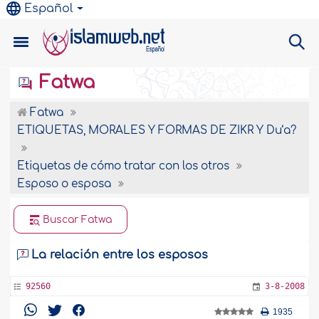
Español
Fatwa
Fatwa
ETIQUETAS, MORALES Y FORMAS DE ZIKR Y Du‘a?
Etiquetas de cómo tratar con los otros
Esposo o esposa
Buscar Fatwa
La relación entre los esposos
92560
3-8-2008
1935