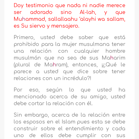
Doy testimonio que nada ni nadie merece
ser adorado sino Al-lah, y que
Mu
h
ammad, sallallaahu ‘alayhi wa sallam,
es Su siervo y mensajero.
Primero, usted debe saber que está
prohibido para la mujer musulmana tener
una relación con cualquier hombre
musulmán que no sea de sus Ma
h
arim
(plural de Ma
h
ram), entonces, ¡¿Qué le
parece a usted que dice sobre tener
relaciones con un incrédulo?!
Por eso, según lo que usted ha
mencionado acerca de su amigo, usted
debe cortar la relación con él.
Sin embargo, acerca de la relación entre
los esposos en el Islam pues esta se debe
construir sobre el entendimiento y cada
uno de ellos debe cumplir con sus