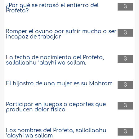
¿Por qué se retrasó el entierro del
3
Profeta?
Romper el ayuno por sufrir mucho o ser
3
incapaz de trabajar
La fecha de nacimiento del Profeta,
3
sallallaahu ‘alayhi wa sallam.
El hijastro de una mujer es su Mahram
3
Participar en juegos o deportes que
3
producen dolor físico
Los nombres del Profeta, sallallaahu
3
‘alayhi wa sallam