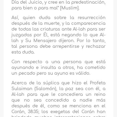
Día del Juicio, y cree en la predestinación,
para bien o para mal” [Muslim].
Así, quien duda sobre la resurrección
después de la muerte, y la comparecencia
de todas las criaturas ante Al-lah para ser
juzgadas por Él, está negando lo que Al-
lah y Su Mensajero dijeron. Por lo tanto,
tal persona debe arrepentirse y rechazar
esta duda.
Con respecto a una persona que está
ayunando e insulta a otros, ha cometido
un pecado pero su ayuno es válido.
Acerca de la súplica que hizo el Profeta
Sulaiman (Salomón), la paz sea con él, a
Al-lah para que le concediera un reino
que no sea concedido a nadie más
después de él, como se menciona en el
Corán, 38:35; los exegetas del Corán han