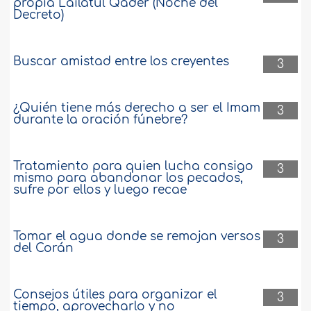
propia Lailatul Qader (Noche del
Decreto)
Buscar amistad entre los creyentes
3
¿Quién tiene más derecho a ser el Imam
3
durante la oración fúnebre?
Tratamiento para quien lucha consigo
3
mismo para abandonar los pecados,
sufre por ellos y luego recae
Tomar el agua donde se remojan versos
3
del Corán
Consejos útiles para organizar el
3
tiempo, aprovecharlo y no