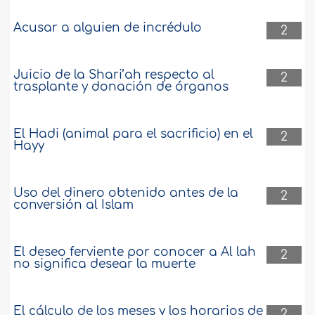
Acusar a alguien de incrédulo
2
Juicio de la Shari’ah respecto al
2
trasplante y donación de órganos
El Hadi (animal para el sacrificio) en el
2
Hayy
Uso del dinero obtenido antes de la
2
conversión al Islam
El deseo ferviente por conocer a Al lah
2
no significa desear la muerte
El cálculo de los meses y los horarios de
2