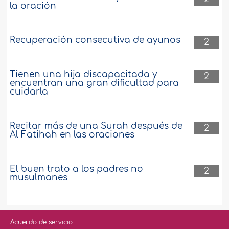
la oración
Recuperación consecutiva de ayunos
2
Tienen una hija discapacitada y
2
encuentran una gran dificultad para
cuidarla
Recitar más de una Surah después de
2
Al Fatihah en las oraciones
El buen trato a los padres no
2
musulmanes
Acuerdo de servicio