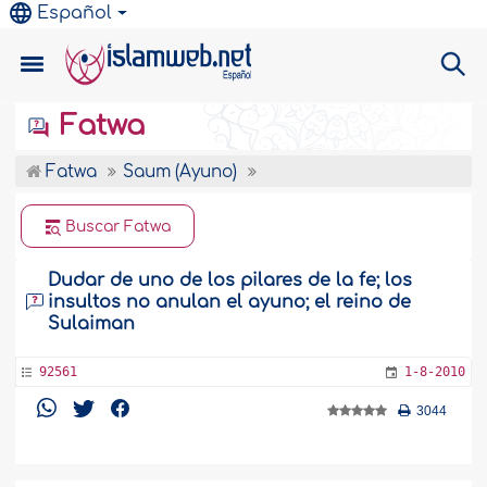
Español
Fatwa
Fatwa
Saum (Ayuno)
Buscar Fatwa
Dudar de uno de los pilares de la fe; los
insultos no anulan el ayuno; el reino de
Sulaiman
92561
1-8-2010
3044