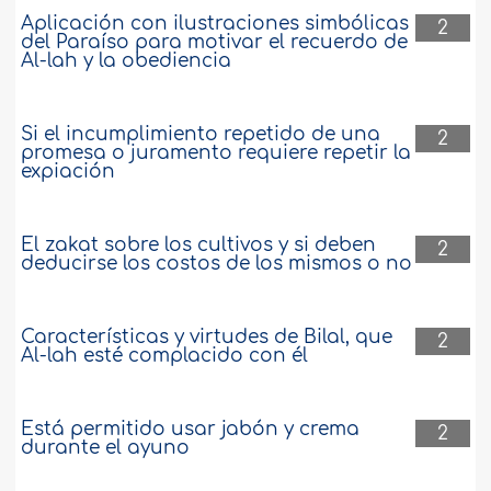
Aplicación con ilustraciones simbólicas
2
del Paraíso para motivar el recuerdo de
Al-lah y la obediencia
Si el incumplimiento repetido de una
2
promesa o juramento requiere repetir la
expiación
El zakat sobre los cultivos y si deben
2
deducirse los costos de los mismos o no
Características y virtudes de Bilal, que
2
Al-lah esté complacido con él
Está permitido usar jabón y crema
2
durante el ayuno