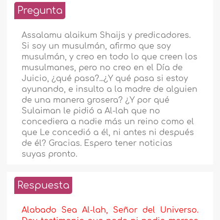
Pregunta
Assalamu alaikum Shaijs y predicadores.
Si soy un musulmán, afirmo que soy
musulmán, y creo en todo lo que creen los
musulmanes, pero no creo en el Día de
Juicio, ¿qué pasa?...¿Y qué pasa si estoy
ayunando, e insulto a la madre de alguien
de una manera grosera? ¿Y por qué
Sulaiman le pidió a Al-lah que no
concediera a nadie más un reino como el
que Le concedió a él, ni antes ni después
de él? Gracias. Espero tener noticias
suyas pronto.
Respuesta
Alabado Sea Al-lah, Señor del Universo.