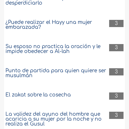
desperdiciarlo
¿Puede realizar el Hayy una mujer
3
embarazada?
Su esposo no practica la oración y le
3
impide obedecer a Al-lah
Punto de partida para quien quiere ser
3
musulmán
El zakat sobre la cosecha
3
La validez del ayuno del hombre que
3
acaricia a su mujer por la noche y no
realiza el Gusul