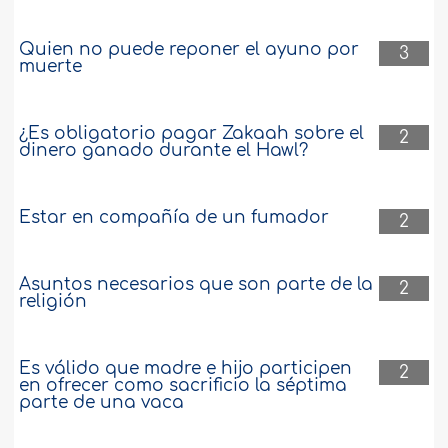
Quien no puede reponer el ayuno por
3
muerte
¿Es obligatorio pagar Zakaah sobre el
2
dinero ganado durante el Hawl?
Estar en compañía de un fumador
2
Asuntos necesarios que son parte de la
2
religión
Es válido que madre e hijo participen
2
en ofrecer como sacrificio la séptima
parte de una vaca