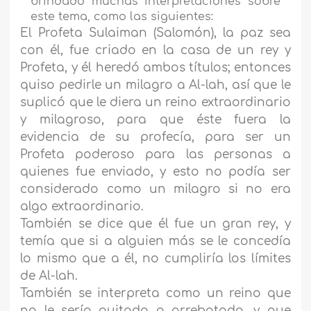
brindado muchas interpretaciones sobre
este tema, como las siguientes:
El Profeta Sulaiman (Salomón), la paz sea
con él, fue criado en la casa de un rey y
Profeta, y él heredó ambos títulos; entonces
quiso pedirle un milagro a Al-lah, así que le
suplicó que le diera un reino extraordinario
y milagroso, para que éste fuera la
evidencia de su profecía, para ser un
Profeta poderoso para las personas a
quienes fue enviado, y esto no podía ser
considerado como un milagro si no era
algo extraordinario.
También se dice que él fue un gran rey, y
temía que si a alguien más se le concedía
lo mismo que a él, no cumpliría los límites
de Al-lah.
También se interpreta como un reino que
no le sería quitado o arrebatado, y que