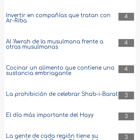
Invertir en compañías que tratan con
4
Ar-Riba
Al ‘Awrah de la musulmana frente a
4
otras musulmanas
Cocinar un alimento que contiene una
4
sustancia embriagante
La prohibición de celebrar Shab-i-Barat
3
El día más importante del Hayy
3
La gente de cada región tiene su
3