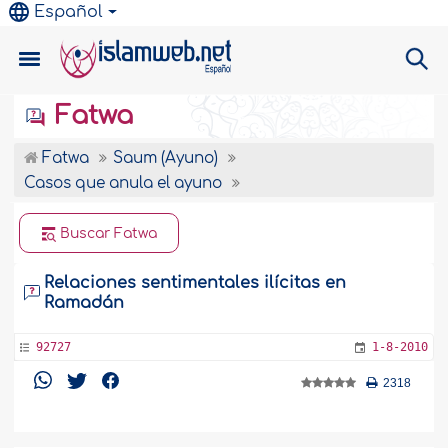
Español
Fatwa
Fatwa
Saum (Ayuno)
Casos que anula el ayuno
Buscar Fatwa
Relaciones sentimentales ilícitas en
Ramadán
92727
1-8-2010
2318