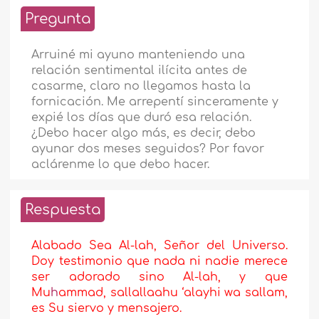
Pregunta
Arruiné mi ayuno manteniendo una
relación sentimental ilícita antes de
casarme, claro no llegamos hasta la
fornicación. Me arrepentí sinceramente y
expié los días que duró esa relación.
¿Debo hacer algo más, es decir, debo
ayunar dos meses seguidos? Por favor
aclárenme lo que debo hacer.
Respuesta
Alabado Sea Al-lah, Señor del Universo.
Doy testimonio que nada ni nadie merece
ser adorado sino Al-lah, y que
Mu
h
ammad, sallallaahu ‘alayhi wa sallam,
es Su siervo y mensajero.