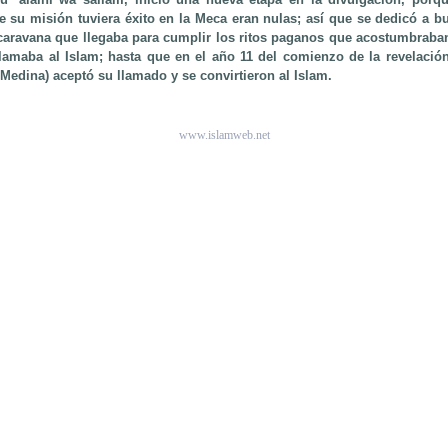
e su misión tuviera éxito en la Meca eran nulas; así que se dedicó a b
caravana que llegaba para cumplir los ritos paganos que acostumbraba
llamaba al Islam; hasta que en el año 11 del comienzo de la revelación
Medina) aceptó su llamado y se convirtieron al Islam.
.
www.islamweb.net