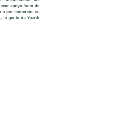
uscar apoyo fuera de
n o por comercio, se
, la gente de Yazrib