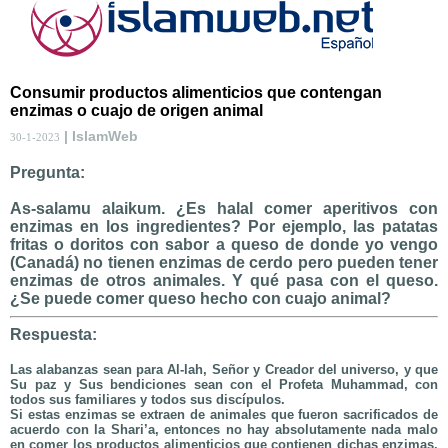
Consumir productos alimenticios que contengan
enzimas o cuajo de origen animal
| IslamWeb
30-1-2023
Pregunta:
As-salamu alaikum. ¿Es halal comer aperitivos con
enzimas en los ingredientes? Por ejemplo, las patatas
fritas o doritos con sabor a queso de donde yo vengo
(Canadá) no tienen enzimas de cerdo pero pueden tener
enzimas de otros animales. Y qué pasa con el queso.
¿Se puede comer queso hecho con cuajo animal?
Respuesta:
Las alabanzas sean para Al-lah, Señor y Creador del universo, y que
Su paz y Sus bendiciones sean con el Profeta Muhammad, con
todos sus familiares y todos sus discípulos.
Si estas enzimas se extraen de animales que fueron sacrificados de
acuerdo con la Shari’a, entonces no hay absolutamente nada malo
en comer los productos alimenticios que contienen dichas enzimas.