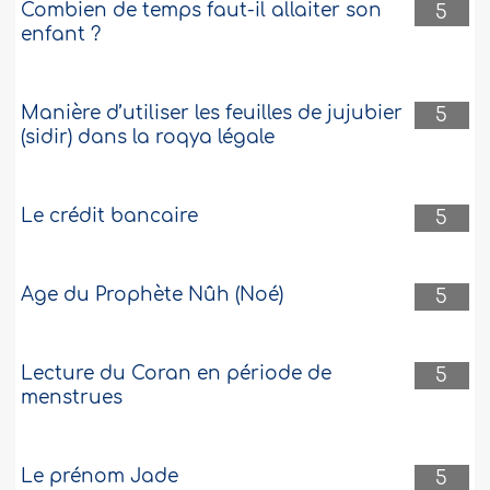
Combien de temps faut-il allaiter son
5
enfant ?
Manière d’utiliser les feuilles de jujubier
5
(sidir) dans la roqya légale
Le crédit bancaire
5
Age du Prophète Nûh (Noé)
5
Lecture du Coran en période de
5
menstrues
Le prénom Jade
5