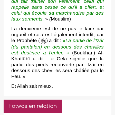
qui fait traîner son vêtement, celui qui
rappelle sans cesse ce qu’il a offert, et
celui qui écoule sa marchandise par des
faux serments.
»
(
Mouslim)
La deuxième est de ne pas le faire par
orgueil et cela est également interdit, car
le Prophète (
) a dit :
«La partie de l’Izâr
(du pantalon) en dessous des chevilles
est destinée à l’enfer. »
(Boukhari) Al-
Khattâbî a dit : « Cela signifie que la
partie des pieds recouverte par l'Izâr en
dessous des chevilles sera châtiée par le
Feu. »
Et Allah sait mieux.
Fatwas en relation