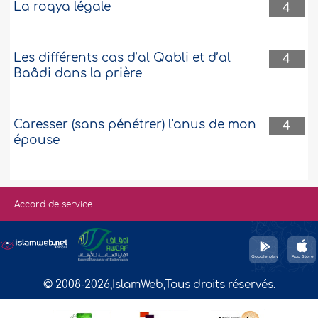
La roqya légale
4
Les différents cas d’al Qabli et d’al
4
Baâdi dans la prière
Caresser (sans pénétrer) l'anus de mon
4
épouse
Accord de service
© 2008-2026,IslamWeb,Tous droits réservés.