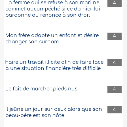
La femme qui se refuse à son mari ne
4
commet aucun péché si ce dernier lui
pardonne ou renonce à son droit
Mon frère adopte un enfant et désire
4
changer son surnom
Faire un travail illicite afin de faire face
4
à une situation financière très difficile
Le fait de marcher pieds nus
4
Il jeûne un jour sur deux alors que son
4
beau-père est son hôte