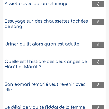
Assiette avec dorure et image
6
Essuyage sur des chaussettes tachées
6
de sang
Uriner au lit alors qu'on est adulte
6
Quelle est l'histiore des deux anges de
6
Hârût et Mârût ?
Son ex-mari remarié veut revenir avec
6
elle
Le délai de viduité (‘Idda) de la femme
6