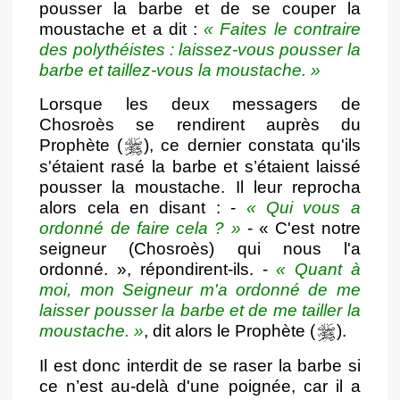
pousser la barbe et de se couper la
moustache et a dit :
« Faites le contraire
des polythéistes : laissez-vous pousser la
barbe et taillez-vous la moustache. »
Lorsque les deux messagers de
Chosroès se rendirent auprès du
Prophète (
), ce dernier constata qu'ils
s'étaient rasé la barbe et s’étaient laissé
pousser la moustache. Il leur reprocha
alors cela en disant : -
« Qui vous a
ordonné de faire cela ? »
- « C'est notre
seigneur (Chosroès) qui nous l'a
ordonné. », répondirent-ils. -
« Quant à
moi, mon Seigneur m'a ordonné de me
laisser pousser la barbe et de me tailler la
moustache. »
, dit alors le Prophète (
).
Il est donc interdit de se raser la barbe si
ce n’est au-delà d'une poignée, car il a