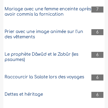
Mariage avec une femme enceinte après
7
avoir commis la fornication
Prier avec une image animée sur l’un
6
des vêtements
Le prophète Dâwûd et le Zabûr (les
6
psaumes)
Raccourcir la Salate lors des voyages
6
Dettes et héritage
6