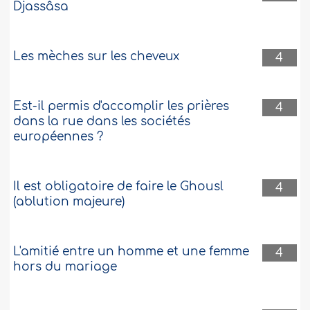
Djassâsa
Les mèches sur les cheveux
4
Est-il permis d'accomplir les prières
4
dans la rue dans les sociétés
européennes ?
Il est obligatoire de faire le Ghousl
4
(ablution majeure)
L'amitié entre un homme et une femme
4
hors du mariage