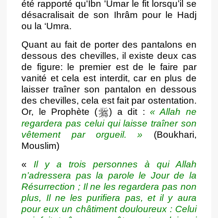
été rapporté qu'Ibn 'Umar le fit lorsqu’il se
désacralisait de son Ihrâm pour le Hadj
ou la ‘Umra.
Quant au fait de porter des pantalons en
dessous des chevilles, il existe deux cas
de figure: le premier est de le faire par
vanité et cela est interdit, car en plus de
laisser traîner son pantalon en dessous
des chevilles, cela est fait par ostentation.
Or, le Prophète (
) a dit :
« Allah ne
regardera pas celui qui laisse traîner son
vêtement par orgueil. »
(Boukhari,
Mouslim)
«
Il y a trois personnes à qui Allah
n’adressera pas la parole le Jour de la
Résurrection ; Il ne les regardera pas non
plus, Il ne les purifiera pas, et il y aura
pour eux un châtiment douloureux : Celui