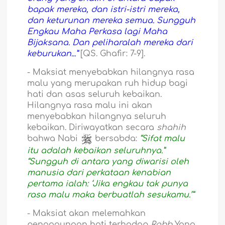
bapak mereka, dan istri-istri mereka,
dan keturunan mereka semua. Sungguh
Engkau Maha Perkasa lagi Maha
Bijaksana. Dan peliharalah mereka dari
keburukan...”
[QS. Ghafir: 7-9].
-
Maksiat menyebabkan hilangnya rasa
malu yang merupakan ruh hidup bagi
hati dan asas seluruh kebaikan.
Hilangnya rasa malu ini akan
menyebabkan hilangnya seluruh
kebaikan. Diriwayatkan secara
shahih
bahwa Nabi
bersabda:
“Sifat malu
itu adalah kebaikan seluruhnya.”
“Sungguh di antara yang diwarisi oleh
manusia dari perkataan kenabian
pertama ialah: ‘Jika engkau tak punya
rasa malu maka berbuatlah sesukamu.’”
-
Maksiat akan melemahkan
pengagungan hati terhadap
Rabb
Yang