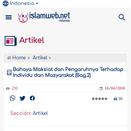
Indonesia
Artikel
Home
Artikel
Bahaya Maksiat dan Pengaruhnya Terhadap
Individu dan Masyarakat (Bag.2)
232
16/04/2026
36
Sección:
Artikel