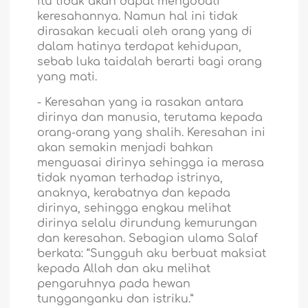
itu tidak akan dapat mengobati
keresahannya. Namun hal ini tidak
dirasakan kecuali oleh orang yang di
dalam hatinya terdapat kehidupan,
sebab luka taidalah berarti bagi orang
yang mati.
-
Keresahan yang ia rasakan antara
dirinya dan manusia, terutama kepada
orang-orang yang shalih. Keresahan ini
akan semakin menjadi bahkan
menguasai dirinya sehingga ia merasa
tidak nyaman terhadap istrinya,
anaknya, kerabatnya dan kepada
dirinya, sehingga engkau melihat
dirinya selalu dirundung kemurungan
dan keresahan. Sebagian ulama Salaf
berkata: “Sungguh aku berbuat maksiat
kepada Allah dan aku melihat
pengaruhnya pada hewan
tungganganku dan istriku.”