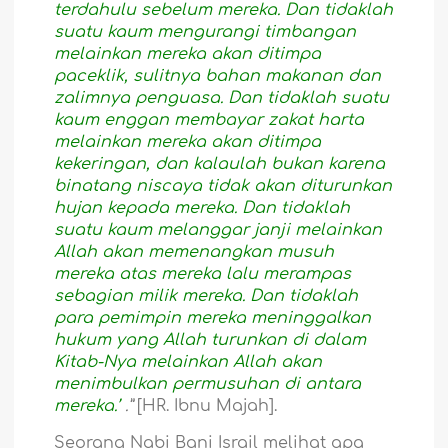
terdahulu sebelum mereka. Dan tidaklah
suatu kaum mengurangi timbangan
melainkan mereka akan ditimpa
paceklik, sulitnya bahan makanan dan
zalimnya penguasa. Dan tidaklah suatu
kaum enggan membayar zakat harta
melainkan mereka akan ditimpa
kekeringan, dan kalaulah bukan karena
binatang niscaya tidak akan diturunkan
hujan kepada mereka. Dan tidaklah
suatu kaum melanggar janji melainkan
Allah akan memenangkan musuh
mereka atas mereka lalu merampas
sebagian milik mereka. Dan tidaklah
para pemimpin mereka meninggalkan
hukum yang Allah turunkan di dalam
Kitab-Nya melainkan Allah akan
menimbulkan permusuhan di antara
mereka.’
.”
[HR. Ibnu Majah].
Seorang Nabi Bani Israil melihat apa