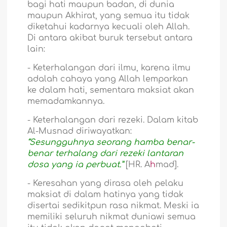
bagi hati maupun badan, di dunia
maupun Akhirat, yang semua itu tidak
diketahui kadarnya kecuali oleh Allah.
Di antara akibat buruk tersebut antara
lain:
-
Keterhalangan dari ilmu, karena ilmu
adalah cahaya yang Allah lemparkan
ke dalam hati, sementara maksiat akan
memadamkannya.
-
Keterhalangan dari rezeki. Dalam kitab
Al-Musnad diriwayatkan:
“Sesungguhnya seorang hamba benar-
benar terhalang dari rezeki lantaran
dosa yang ia perbuat.”
[HR. A
h
mad].
-
Keresahan yang dirasa oleh pelaku
maksiat di dalam hatinya yang tidak
disertai sedikitpun rasa nikmat. Meski ia
memiliki seluruh nikmat duniawi semua