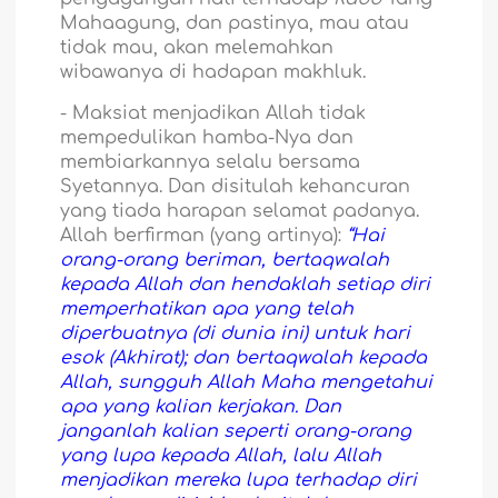
Mahaagung, dan pastinya, mau atau
tidak mau, akan melemahkan
wibawanya di hadapan makhluk.
-
Maksiat menjadikan Allah tidak
mempedulikan hamba-Nya dan
membiarkannya selalu bersama
Syetannya. Dan disitulah kehancuran
yang tiada harapan selamat padanya.
Allah berfirman (yang artinya):
“Hai
orang-orang beriman, bertaqwalah
kepada Allah dan hendaklah setiap diri
memperhatikan apa yang telah
diperbuatnya (di dunia ini) untuk hari
esok (Akhirat); dan bertaqwalah kepada
Allah, sungguh Allah Maha mengetahui
apa yang kalian kerjakan. Dan
janganlah kalian seperti orang-orang
yang lupa kepada Allah, lalu Allah
menjadikan mereka lupa terhadap diri