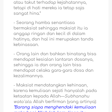
atau takut terhadap kejahatannya,
tetapi di hati mereka ia tetap saja
sangat hina.”
-
Seorang hamba senantiasa
bermaksiat sehingga maksiat itu ia
anggap ringan dan kecil di dalam
hatinya, dan hal ini merupakan tanda
kebinasaan.
-
Orang lain dan bahkan binatang bisa
mendapat kesialan lantaran dosanya,
sehingga ia dan orang lain bisa
mendapat celaka gara-gara dosa dan
kezalimannya.
-
Maksiat mendatangkan kehinaan,
karena kemuliaan sejati hanyalah pada
ketaatan kepada Allah—
Subhanahu
wata`ala
. Allah berfirman (yang artinya):
“Barang siapa menghendaki kemuliaan