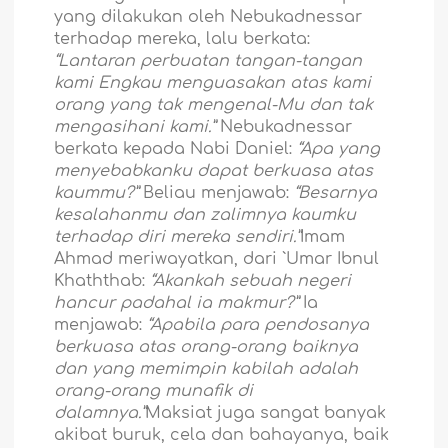
yang dilakukan oleh Nebukadnessar
terhadap mereka, lalu berkata:
“Lantaran perbuatan tangan-tangan
kami Engkau menguasakan atas kami
orang yang tak mengenal-Mu dan tak
mengasihani kami.”
Nebukadnessar
berkata kepada Nabi Daniel:
“Apa yang
menyebabkanku dapat berkuasa atas
kaummu?”
Beliau menjawab:
“Besarnya
kesalahanmu dan zalimnya kaumku
terhadap diri mereka sendiri.”
Imam
Ahmad meriwayatkan, dari `Umar Ibnul
Khaththab:
“Akankah sebuah negeri
hancur padahal ia makmur?”
Ia
menjawab:
“Apabila para pendosanya
berkuasa atas orang-orang baiknya
dan yang memimpin kabilah adalah
orang-orang munafik di
dalamnya.”
Maksiat juga sangat banyak
akibat buruk, cela dan bahayanya, baik