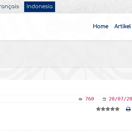
rançais
Indonesia
Home
Artikel
760
20/07/2