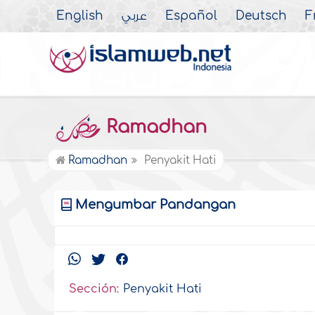
English
عربي
Español
Deutsch
F
Ramadhan
Ramadhan
Penyakit Hati
Mengumbar Pandangan
Sección:
Penyakit Hati