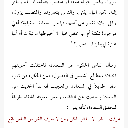
شريك يكمل حياته معه، أو منصب يصله، أو بلد يسافر
إليه، لكن المال يفنى، والناس يتغيرون، والمنصب يزول،
وكل البلاد تقسو على أهلها، فما سر السعادة الحقيقية؟ أهيَ
موجودةٌ ممكنة أم أنها محض خيال؟ أخيوطها مرئية لنا أم أنها
غائبة في بطن المستحيل؟".
وسأل الناس الحكماء عن السعادة، فاختلفت أجوبتهم
اختلاف مطالع الشمس في الفصول، فمن الحكماء من كتب
سفرًا طويلًا في السعادة، والعجيب أنه بدأ الحديث عن
السعادة بالحديث عن الشقاء، وجعل معرفة الشقاء طريقاً
لتحقيق السعادة، كأنه يقول:
عرفت الشر لا للشر لكن
ومن لا يعرف الشر من الناس يقع