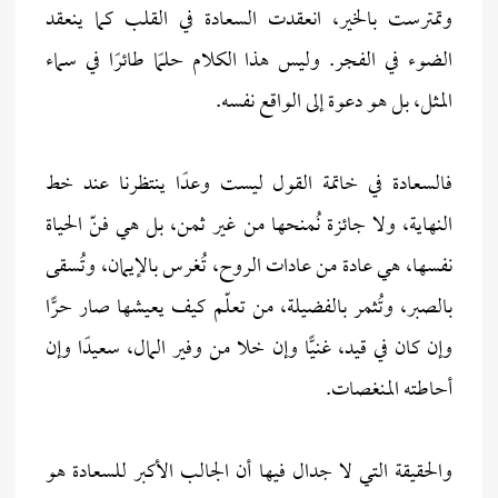
وتمترست بالخير، انعقدت السعادة في القلب كما ينعقد
الضوء في الفجر. وليس هذا الكلام حلمًا طائرًا في سماء
المثل، بل هو دعوة إلى الواقع نفسه.
فالسعادة في خاتمة القول ليست وعدًا ينتظرنا عند خط
النهاية، ولا جائزة نُمنحها من غير ثمن، بل هي فنّ الحياة
نفسها، هي عادة من عادات الروح، تُغرس بالإيمان، وتُسقى
بالصبر، وتُثمر بالفضيلة، من تعلّم كيف يعيشها صار حرًّا
وإن كان في قيد، غنيًّا وإن خلا من وفير المال، سعيدًا وإن
أحاطته المنغصات.
والحقيقة التي لا جدال فيها أن الجالب الأكبر للسعادة هو