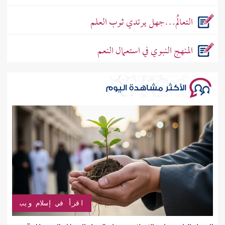
التعالُم…جهل يرتدي ثوب العلم
المنهج النبوي في استعمال النعم
الأكثر مشاهدة اليوم
اقرأ في إسلام ويب