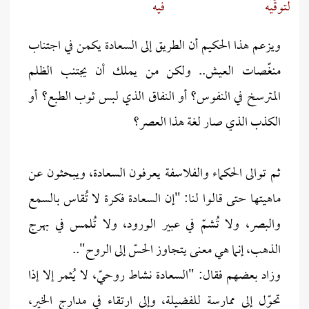
لتوقّيه
فيه
ويزعم هذا الحكيم أن الطريق إلى السعادة يكمن في اجتناب
منغّصات العيش.. ولكن من يملك أن يجتنب الظلم
المترسخ في النفوس؟ أو النفاق الذي لبس ثوب الطبع؟ أو
الكذب الذي صار لغة هذا العصر؟
ثم توالى الحكماء والفلاسفة يعرفون السعادة، ويبحثون عن
ماهيتها حتى قالوا لنا: "إن السعادة فكرة لا تُقاس بالسمع
والبصر، ولا تُشمّ في عبير الورود، ولا تُلمس في بهرج
الذهب، إنما هي معنى يتجاوز الحسّ إلى الروح"..
وزاد بعضهم فقال: "السعادة نشاط روحيّ، لا يُثمر إلا إذا
تحوّل إلى ممارسة للفضيلة، وإلى ارتقاء في مدارج الخير،