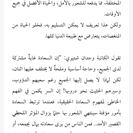
المختلفة، مما يدفعه للشعور بالأمل، والحياة الأفضل في جميع
الأوقات.
ولكن هذا تعريف لا يمكن التسليم به، فخلو الحياة من
المنغصات، يتعارض مع طبيعة الدنيا كلها.
تقول الكاتبة وجدان شتيوي: "إن السعادة غايةٌ مشتركة
لدى الجميع، وحاجة أساسية وملحةٌ لا يختلف عليها اثنان،
لكن لماذا لا يصل إليها الجميع رغم سعيهم الدؤوب،
وسيرهم الحثيث نحو دروبها! إن السر يكمن في الفهم
الخاطئ لمفهوم السعادة الحقيقية، فعندما ترتبط السعادة
بأمور مؤقتة سينتهي الشعور بها حتمًا بزوال المؤثر اللحظي
القصير الأمد.. فمن الناس من يرى سعادته بمال يجمعه، أو