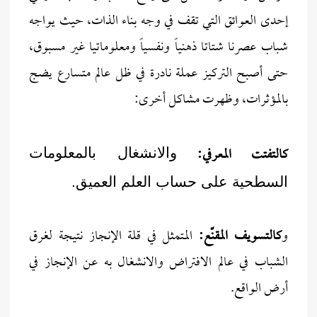
إحدى العوائق التي تقف في وجه بناء الذات، حيث يواجه
شباب عصرنا شتاتا ذهنياً ونفسياً ومعلوماتيا غير مسبوق،
حتى أصبح التركيز عملة نادرة في ظل عالم متسارع يضج
بالمؤثرات، وظهرت مشاكل أخرى:
كالتفتت المعرفي:
والانشغال بالمعلومات
السطحية على حساب العلم العميق.
و
كالتسويف المقنّع:
المتمثل في قلة الإنجاز نتيجة لغرق
الشباب في عالم الافتراض والانشغال به عن الإنجاز في
أرض الواقع.