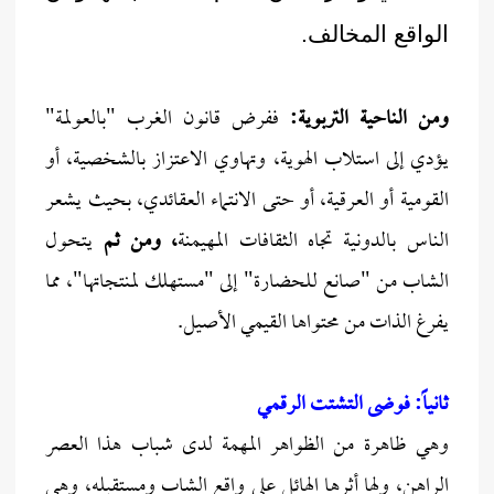
الواقع المخالف.
ومن الناحية التربوية:
ففرض قانون الغرب "بالعولمة"
يؤدي إلى استلاب الهوية، وتهاوي الاعتزاز بالشخصية، أو
القومية أو العرقية، أو حتى الانتماء العقائدي، بحيث يشعر
الناس بالدونية تجاه الثقافات المهيمنة
، ومن ثم
يتحول
الشاب من "صانع للحضارة" إلى "مستهلك لمنتجاتها"، مما
يفرغ الذات من محتواها القيمي الأصيل.
ثانياً: فوضى التشتت الرقمي
وهي ظاهرة من الظواهر المهمة لدى شباب هذا العصر
الراهن، ولها أثرها الهائل على واقع الشاب ومستقبله، وهي