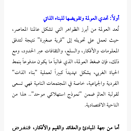
أولاً: تحدي العولمة وتقويضها للبناء الذاتي
تُعد العولمة من أبرز الظواهر التي تشكل عالمنا المعاصر،
حيث تعمل على تحويله إلى "قرية صغيرة" نتيجة لتدفق
المعلومات والأفكار، والسلع، والثقافات عبر الحدود، ومع
ذلك، فإن ضغط العولمة، الذي غالباً ما يكون مدفوعاً بنمط
الحياة الغربي، يشكل تهديداً كبيراً لعملية "بناء الذات"
الفردية والجماعية، خاصة في المجتمعات النامية فهي تسعى
لقولبة العالم ضمن "نموذج استهلاكي موحد".. هذا من
الناحية الاقتصادية.
أما من جهة المبادئ والعقائد والقيم والأفكار،
فتفرض