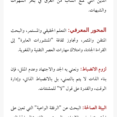
الدين التي تمنع الشاب من الغرق في بحر الشهوات
والشبهات.
التعلم الحقيقي والمستمر، والبحث
المحور المعرفي:
المتقن والمثمر، وتجاوز ثقافة "المنشورات العابرة" إلى
القراءة الجادة، وامتلاك مهارات العصر التقنية واللغوية.
لزوم الانضباط:
ونعني به الجد والاجتهاد وعدم الملل، فإن
بناء الذات لا يتم بالتمني، بل بالانضباط الذاتي، وإدارة
الوقت، والقدرة على قول "لا" للمشتتات.
البيئة الصالحة:
البحث عن "الرفقة الواعية" التي تعين على