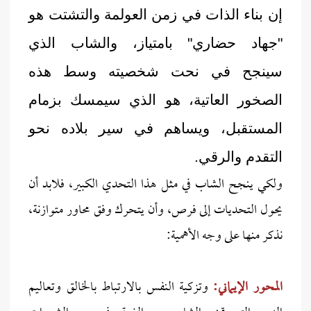
إن بناء الذات في زمن العولمة والتشتت هو
"جهاد حضاري" بامتياز، والشاب الذي
سينجح في نحت شخصيته وسط هذه
الصخور العاتية، هو الذي سيمسك بزمام
المستقبل، ويساهم في سير بلاده نحو
التقدم والرقي.
ولكي ينجح الشاب في مثل هذا التحدي الكبير، فلابد أن
يحول التحديات إلى فرص، وأن يتحرك وفق محاور متوازنة،
نذكر منها على وجه الأهمية:
المحور الإيماني:
وتزكية النفس بالارتباط بالخالق وتعاليم