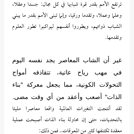
ترتفع الأمم بقدر قوة شبابها في كل مجال: جسدا وعقلا،
وعلما وعملا، وتقدما ورقيا، وإنما تبنى الأمم بقدر ما يبني
الشباب ذواتهم، ويطوروا أنفسهم ليواكبوا تطور العلوم
وتقدمها.
غير أن الشاب المعاصر يجد نفسه اليوم
في مهب رياح عاتية، تتقاذفه أمواج
التحولات الكونية، مما يجعل معركة "بناء
الذات" أصعب وأعقد من أي وقت مضى.
لقد أنتجت التغيرات العالمية واقعا معاصرا مليئا
بالتحديات، حتى إن محاولة بناء الذات أصبحت عملية
معقدة تكتنفها كثير من المعوقات.. فمن ذلك: