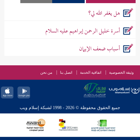
هل يغفر الله لي؟
أسرة خليل الرحمن إبراهيم عليه السلام
أسباب ضعف الإيمان
وثيقة الخصوصية
اتفاقية الخدمة
اتصل بنا
من نحن
جميع الحقوق محفوظة © 2026 - 1998 لشبكة إسلام ويب