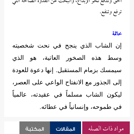
الحق وتدفع نحو الإبداع، والبحث عن القدوة الصالحة التي
ترفع وتنفع.
خاتمة
إن الشاب الذي ينجح في نحت شخصيته
وسط هذه الصخور العاتية، هو الذي
سيمسك بزمام المستقبل. إنها دعوة للعودة
إلى الجذور مع الانفتاح الواعي على العصر،
ليكون الشاب مسلماً في عقيدته، عالمياً
في طموحه، وإنسانياً في عطائه.
مواد ذات الصله
المقالات
المكتبة