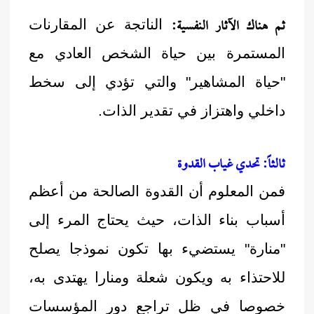
ثم هناك الآثار النفسية:
الناتجة عن المقارنات
المستمرة بين حياة الشخص العادي مع
"حياة المشاهير" والتي تؤدي إلى سخط
داخلي واهتزاز في تقدير الذات.
ثالثاً: تحدي غياب القدوة
فمن المعلوم أن القدوة الصالحة من أعظم
أسباب بناء الذات، حيث يحتاج المرء إلى
"منارة" يستضيء بها تكون نموذجا يصلح
للاحتذاء به ويكون شعلة ومنارا يهتدى به،
خصوصا في ظل تراجع دور المؤسسات