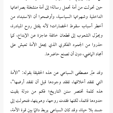
حين تحولت من أمة تحمل رسالة؛ إلى أمة منشغلة بصراعاتها
الداخلية وشهواتها السياسية، وأوضحوا أن الاستبداد من
أخطر أسباب سقوط الحضارات؛ لأنه يقتل روح المبادرة،
ويحوّل الشعوب إلى قطعان خائفة عاجزة عن الإبداع، كما
حذروا من الجمود الفكري الذي يجعل الأمة تعيش على
أمجاد الماضي، دون أن تصنع حاضرها.
وقد عبّر مصطفى السباعي عن هذه الحقيقة بقوله: "الأمة
التي تفقد أخلاقها، تفقد وجودها قبل أن تفقد أرضها"،
هذه كلمة تختصر سنن التاريخ؛ فكم من دولة بقيت
حدودها قائمة، لكنها فقدت روحها، وهويتها، فتحولت إلى
جسد بلا حياة، وقد كان السباعي يربط دائمًا بين قوة الأمة،