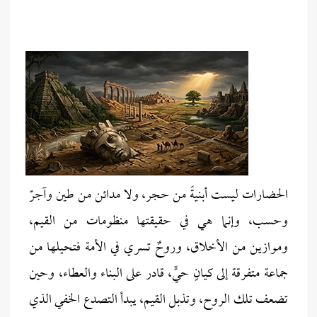
الحضارات ليست أبنيةً من حجر، ولا مدائن من طين وآجرّ
وحسب، وإنما هي في حقيقتها منظومات من القيم،
وموازين من الأخلاق، وروحٌ تسري في الأمة فتحيلها من
جماعة متفرقة إلى كيانٍ حيٍّ، قادر على البناء والعطاء، وحين
تضعف تلك الروح، وتذبل القيم، يبدأ التصدع الخفي الذي