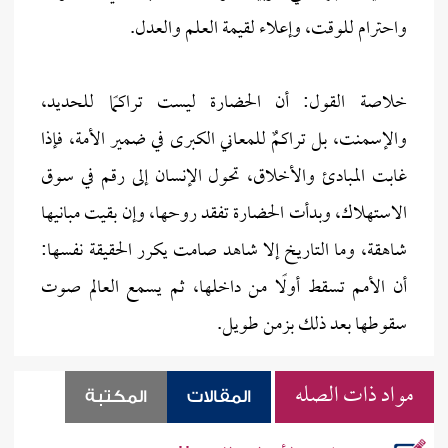
واحترام للوقت، وإعلاء لقيمة العلم والعدل.
خلاصة القول: أن الحضارة ليست تراكمًا للحديد،
والإسمنت، بل تراكمٌ للمعاني الكبرى في ضمير الأمة، فإذا
غابت المبادئ والأخلاق، تحول الإنسان إلى رقم في سوق
الاستهلاك، وبدأت الحضارة تفقد روحها، وإن بقيت مبانيها
شاهقة، وما التاريخ إلا شاهد صامت يكرر الحقيقة نفسها:
أن الأمم تسقط أولًا من داخلها، ثم يسمع العالم صوت
سقوطها بعد ذلك بزمن طويل.
مواد ذات الصله
المقالات
المكتبة