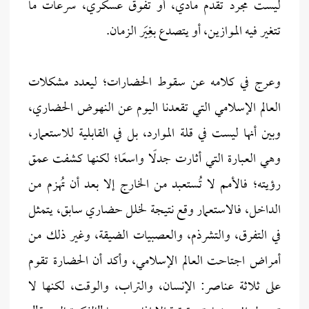
ليست مجرد تقدم مادي، أو تفوق عسكري، سرعات ما
تتغير فيه الموازين، أو يتصدع بغِيَر الزمان.
وعرج في كلامه عن سقوط الحضارات؛ ليعدد مشكلات
العالم الإسلامي التي تقعدنا اليوم عن النهوض الحضاري،
وبين أنها ليست في قلة الموارد، بل في القابلية للاستعمار،
وهي العبارة التي أثارت جدلًا واسعًا؛ لكنها كشفت عمق
رؤيته؛ فالأمم لا تُستعبد من الخارج إلا بعد أن تُهزم من
الداخل، فالاستعمار وقع نتيجة لخلل حضاري سابق، يتمثل
في التفرق، والتشرذم، والعصبيات الضيقة، وغير ذلك من
أمراض اجتاحت العالم الإسلامي، وأكد أن الحضارة تقوم
على ثلاثة عناصر: الإنسان، والتراب، والوقت، لكنها لا