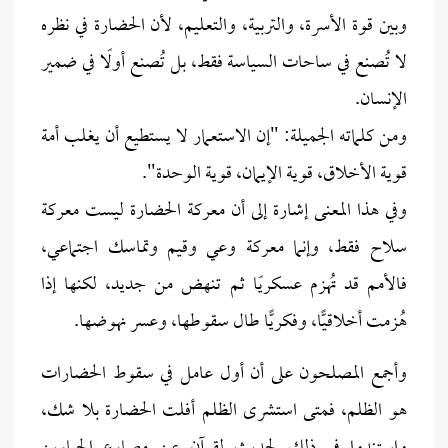
وبين قوة الأسرة، والتربية، والتعليم، لأن الحضارة في نظره
لا تُصنع في ساحات السياسة فقط، بل تُصنع أولًا في ضمير
الإنسان.
ومن كلماته الجميلة: "إن الاستعمار لا يستطيع أن يغلب أمة
قوية الأخلاق، قوية الإيمان، قوية الوحدة".
وفي هذا المعنى إشارة إلى أن معركة الحضارة ليست معركة
سلاح فقط، وإنما معركة وعي وقيم وتماسك اجتماعي،
فالأمم قد تُهزم عسكريًا ثم تنهض من جديد، لكنها إذا
هُزمت أخلاقيًّا، وفكريًّا طال سقوطها، وعسر نهوضها.
وأجمع المصلحون على أن أول عامل في سقوط الحضارات
هو الظلم، فمتى استشرى الظلم أفلت الحضارة بلا شك،