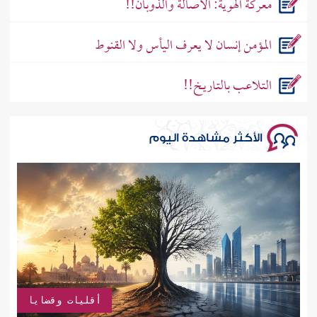
معركة الهوية: الأصالة والذوبان!!
المؤمن إنسان لا يعرف اليأس ولا القنوط
التـلاعـب بالتـاريـخ!!
الأكثر مشاهدة اليوم
أقليات وقضايا