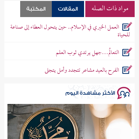
مواد ذات الصله
المقالات
المكتبة
العمل الخيري في الإسلام.. حين يتحول العطاء إلى صناعة
للحياة
التعالُم…جهل يرتدي ثوب العلم
الفرح بالعيد مشاعر تتجدد وأمل يتجلى
الأكثر مشاهدة اليوم