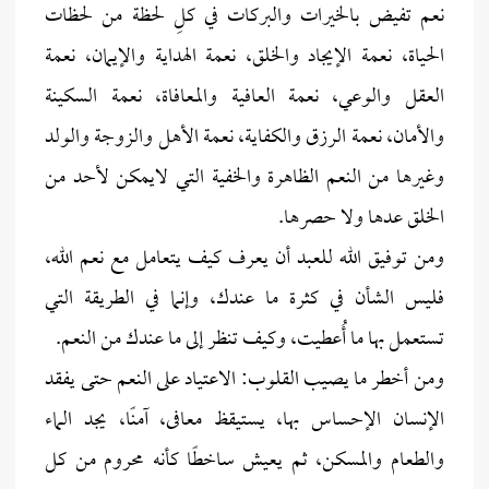
نعم تفيض بالخيرات والبركات في كلِ لحظة من لحظات
الحياة، نعمة الإيجاد والخلق، نعمة الهداية والإيمان، نعمة
العقل والوعي، نعمة العافية والمعافاة، نعمة السكينة
والأمان، نعمة الرزق والكفاية، نعمة الأهل والزوجة والولد
وغيرها من النعم الظاهرة والخفية التي لايمكن لأحد من
الخلق عدها ولا حصرها.
ومن توفيق الله للعبد أن يعرف كيف يتعامل مع نعم الله،
فليس الشأن في كثرة ما عندك، وإنما في الطريقة التي
تستعمل بها ما أُعطيت، وكيف تنظر إلى ما عندك من النعم.
ومن أخطر ما يصيب القلوب: الاعتياد على النعم حتى يفقد
الإنسان الإحساس بها، يستيقظ معافى، آمنًا، يجد الماء
والطعام والمسكن، ثم يعيش ساخطًا كأنه محروم من كل