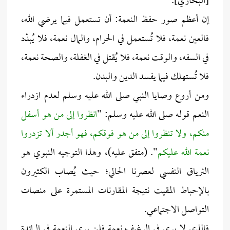
[البخاري].
إن أعظم صور حفظ النعمة: أن تستعمل فيما يرضي الله،
فالعين نعمة، فلا تُستعمل في الحرام، والمال نعمة، فلا يُبدّد
في السفه، والوقت نعمة، فلا يُقتل في الغفلة، والصحة نعمة،
فلا تُستهلك فيما يفسد الدين والبدن.
ومن أروع وصايا النبي صلى الله عليه وسلم لعدم ازدراء
النعم قوله صلى الله عليه وسلم: "
انظروا إلى من هو أسفل
منكم، ولا تنظروا إلى من هو فوقكم، فهو أجدر ألا تزدروا
نعمة الله عليكم
". (متفق عليه)، وهذا التوجيه النبوي هو
الترياق النفسي لعصرنا الحالي؛ حيث يُصاب الكثيرون
بالإحباط المقيت نتيجة المقارنات المستمرة على منصات
التواصل الاجتماعي.
فالذي لا يرى في الرغيف نعمة فلن يرى النعمة في المائدة