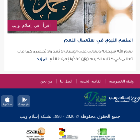
اقرأ في إسلام ويب
المنهج النبوي في استعمال النعم
نعم الله سبحانه وتعالى على الإنسان لا تُعد ولا تُحصى، كما قال
تعالى في كتابه الكريم (وَإِن تَعُدُّوا نِعْمَتَ اللَّهِ...
المزيد
وثيقة الخصوصية
اتفاقية الخدمة
اتصل بنا
من نحن
جميع الحقوق محفوظة © 2026 - 1998 لشبكة إسلام ويب