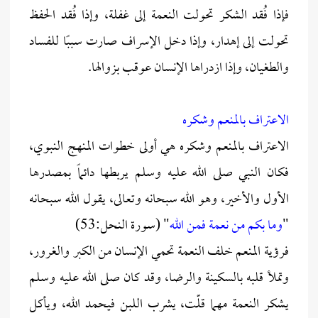
فإذا فُقد الشكر تحولت النعمة إلى غفلة، وإذا فُقد الحفظ
تحولت إلى إهدار، وإذا دخل الإسراف صارت سببًا للفساد
والطغيان، وإذا ازدراها الإنسان عوقب بزوالها.
الاعتراف بالمنعم وشكره
الاعتراف بالمنعم وشكره هي أولى خطوات المنهج النبوي،
فكان النبي صلى الله عليه وسلم يربطها دائماً بمصدرها
الأول والأخير، وهو الله سبحانه وتعالى، يقول الله سبحانه
"
وما بكم من نعمة فمن الله
" (سورة النحل:53)
فرؤية المنعم خلف النعمة تحمي الإنسان من الكبر والغرور،
وتملأ قلبه بالسكينة والرضا، وقد كان صلى الله عليه وسلم
يشكر النعمة مهما قلّت، يشرب اللبن فيحمد الله، ويأكل