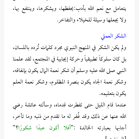
يتعامل مع نعم الله بأدب:يحفظها، ويشكرها، وينتفع بها،
ولا يجعلها وسيلة للخيلاء والتفاخر.
الشكر العملي
ولم يكن الشكر في المنهج النبوي مجرد كلمات تُردد باللسان،
بل كان سلوكاً تطبيقياً وحركة إيجابية في المجتمع، لقد علمنا
النبي صلى الله عليه وسلم أن شكر نعمة المال يكون بإنفاقه،
وشكر نعمة الجاه يكون بنصرة المظلوم، وشكر نعمة العلم
يكون بتعليمه.
عندما قام الليل حتى تفطرت قدماه، وسألته عائشة رضي
الله عنها عن ذلك وقد غُفر له ما تقدم من ذنبه وما تأخر،
أجابها بعبارته الخالدة :"
أفلا أكون عبدًا شكورًا
؟"