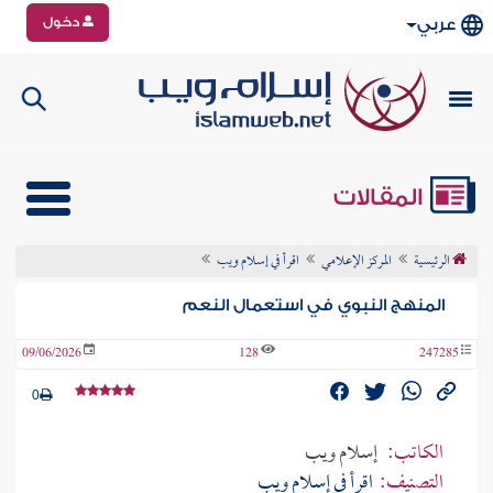
دخول
عربي
المقالات
الرئيسية
المركز الإعلامي
اقرأ في إسلام ويب
المنهج النبوي في استعمال النعم
09/06/2026
128
247285
0
الكاتب:
إسلام ويب
التصنيف:
اقرأ في إسلام ويب