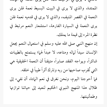
الممتدة، والذي لا يرى في البيت البسيط نعمة فلن يرى
النعمة في القصر المنيف، والذي لا يرى في قدميه نعمة فلن
يرى النعمة في السيارة الفارهة، استشعار النعم مرتبط في
نظرة المرء إلى قيمة ما يملك.
إن منهج النبي صلى الله عليه وسلم في استعمال النعم يجعل
الإنسان سيداً لماله ومتاعه، لا عبداً لهما؛ يستمتع بالطيبات
شاكراً، ويواجه الفقد صابراً، متيقناً أن النعمة الحقيقية هي
التي تُقرب صاحبها من ربه وتترك أثراً طيباً في خلقه.
فما أحوجنا اليوم، ونحن نغرق في نعم المادة، أن نفيء إلى
ظلال هذا المنهج النبوي الحكيم لنعيد إلى حياتنا توازنها
وطمأنينتها.